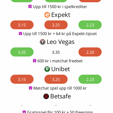
Upp till 1500 kr i spelkrediter
Expekt
3.15
3.25
2.23
Upp till 1500 kr + 64 kr på Expekt-tipset
Leo Vegas
3.20
3.35
2.20
600 kr i matchat freebet
Unibet
3.15
3.25
2.23
Matchat spel upp till 1000 kr
Betsafe
-
-
-
Gratisspel för 100 kr + 50 freespins