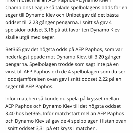
Inför mötet mellan AEP Paphos - Dynamo Kiev i
Champions League så talade spelbolagens odds för en
seger till Dynamo Kiev och Unibet gav då det bästa
oddset till 2.23 gånger pengarna. I snitt så gav 4
spelsidor oddset 3,18 på att favoriten Dynamo Kiev
skulle utgå med seger.
Bet365 gav det högsta odds på AEP Paphos, som var
nederlagstippade mot Dynamo Kiev, till 3.20 gånger
pengarna. Spelbolagen trodde som sagt inte på en
vinst till AEP Paphos och de 4 spelbolagen som du ser
i oddsjämförelsen ovan gav i snitt oddset 2,22 på en
seger till AEP Paphos.
Inför matchen så kunde du spela på krysset mellan
AEP Paphos och Dynamo Kiev till det högsta oddset
3.40 hos bet365. Inför matchstart mellan AEP Paphos
och Dynamo Kiev så gav de 4 spelbolagen i listan ovan
i snitt oddset 3,31 på ett kryss i matchen.