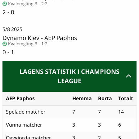
Kvalomgång 3 - 2:2
2 - 0
5/8
2025
Dynamo Kiev
-
AEP Paphos
Kvalomgång 3 - 1:2
0 - 1
LAGENS STATISTIK I CHAMPIONS
LEAGUE
AEP Paphos
Hemma
Borta
Totalt
Spelade matcher
7
7
14
Vunna matcher
3
3
6
Oavgjorda matcher
3
2
5