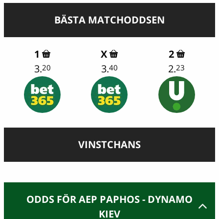
BÄSTA MATCHODDSEN
1
X
2
3.
3.
2.
20
40
23
VINSTCHANS
ODDS FÖR AEP PAPHOS - DYNAMO
KIEV