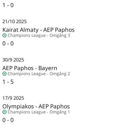
1 - 0
21/10
2025
Kairat Almaty
-
AEP Paphos
Champions League - Omgång 3
0 - 0
30/9
2025
AEP Paphos
-
Bayern
Champions League - Omgång 2
1 - 5
17/9
2025
Olympiakos
-
AEP Paphos
Champions League - Omgång 1
0 - 0