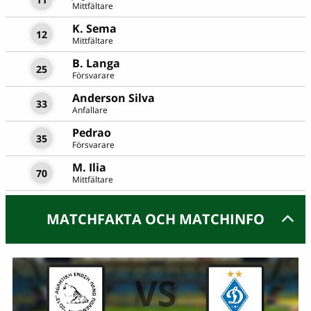
Mittfältare
K. Sema
12
Mittfältare
B. Langa
25
Försvarare
Anderson Silva
33
Anfallare
Pedrao
35
Försvarare
M. Ilia
70
Mittfältare
MATCHFAKTA OCH MATCHINFO