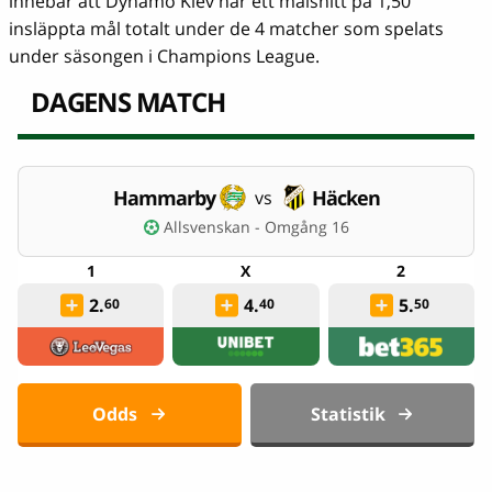
innebär att Dynamo Kiev har ett målsnitt på 1,50
insläppta mål totalt under de 4 matcher som spelats
under säsongen i Champions League.
DAGENS MATCH
Hammarby
Häcken
vs
Allsvenskan - Omgång 16
2.
4.
5.
60
40
50
Odds
Statistik