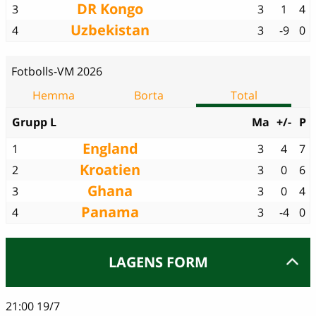
DR Kongo
3
3
1
4
Uzbekistan
4
3
-9
0
Fotbolls-VM 2026
Hemma
Borta
Total
Grupp L
Ma
+/-
P
England
1
3
4
7
Kroatien
2
3
0
6
Ghana
3
3
0
4
Panama
4
3
-4
0
LAGENS FORM
21:00
19/7