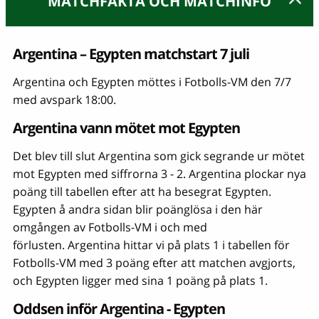
MATCHFAKTA OCH MATCHINFO
Argentina – Egypten matchstart 7 juli
Argentina och Egypten möttes i Fotbolls-VM den 7/7
med avspark 18:00.
Argentina vann mötet mot Egypten
Det blev till slut Argentina som gick segrande ur mötet
mot Egypten med siffrorna 3 - 2. Argentina plockar nya
poäng till tabellen efter att ha besegrat Egypten.
Egypten å andra sidan blir poänglösa i den här
omgången av Fotbolls-VM i och med
förlusten. Argentina hittar vi på plats 1 i tabellen för
Fotbolls-VM med 3 poäng efter att matchen avgjorts,
och Egypten ligger med sina 1 poäng på plats 1.
Oddsen inför Argentina - Egypten