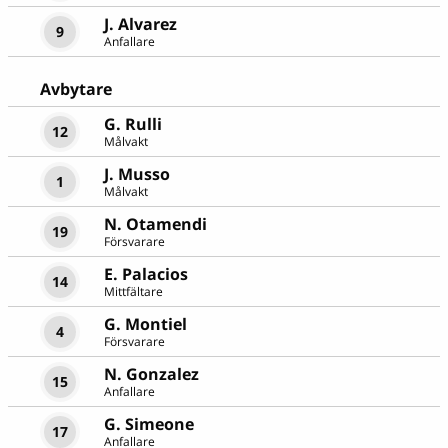
J. Alvarez
9
Anfallare
Avbytare
G. Rulli
12
Målvakt
J. Musso
1
Målvakt
N. Otamendi
19
Försvarare
E. Palacios
14
Mittfältare
G. Montiel
4
Försvarare
N. Gonzalez
15
Anfallare
G. Simeone
17
Anfallare