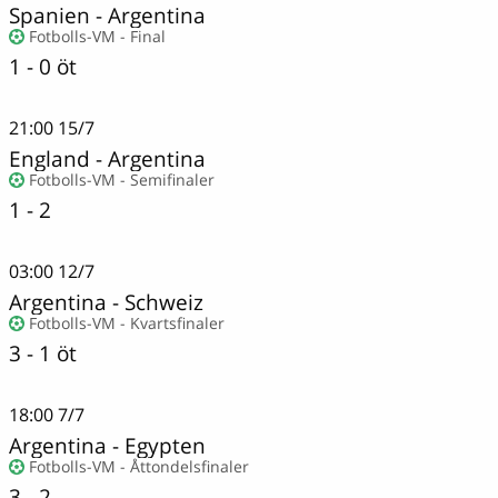
Spanien
-
Argentina
Fotbolls-VM - Final
1 - 0 öt
21:00
15/7
England
-
Argentina
Fotbolls-VM - Semifinaler
1 - 2
03:00
12/7
Argentina
-
Schweiz
Fotbolls-VM - Kvartsfinaler
3 - 1 öt
18:00
7/7
Argentina
-
Egypten
Fotbolls-VM - Åttondelsfinaler
3 - 2