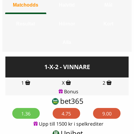
Matchodds
Halvtid
Mål
Resultat
Hörnor
Kort
Alla
1-X-2 - VINNARE
1
X
2
Bonus
bet365
1.36
4.75
9.00
Upp till 1500 kr i spelkrediter
Unibet