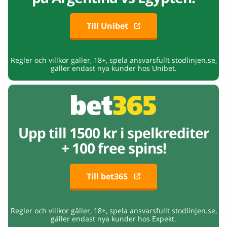
Till Unibet
Regler och villkor gäller, 18+, spela ansvarsfullt stodlinjen.se,
gäller endast nya kunder hos Unibet.
Upp till 1500 kr i spelkrediter
+ 100 free spins!
Till bet365
Regler och villkor gäller, 18+, spela ansvarsfullt stodlinjen.se,
gäller endast nya kunder hos Expekt.