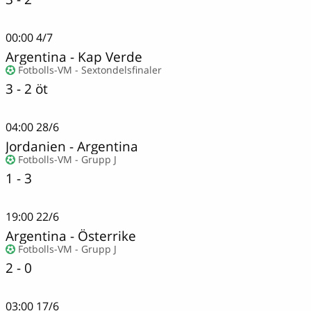
00:00
4/7
Argentina
-
Kap Verde
Fotbolls-VM - Sextondelsfinaler
3 - 2 öt
04:00
28/6
Jordanien
-
Argentina
Fotbolls-VM - Grupp J
1 - 3
19:00
22/6
Argentina
-
Österrike
Fotbolls-VM - Grupp J
2 - 0
03:00
17/6