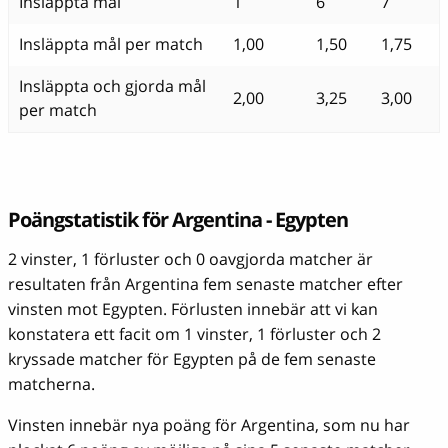
Insläppta mål
1
6
7
Insläppta mål per match
1,00
1,50
1,75
Insläppta och gjorda mål
2,00
3,25
3,00
per match
Poängstatistik för Argentina - Egypten
2 vinster, 1 förluster och 0 oavgjorda matcher är
resultaten från Argentina fem senaste matcher efter
vinsten mot Egypten. Förlusten innebär att vi kan
konstatera ett facit om 1 vinster, 1 förluster och 2
kryssade matcher för Egypten på de fem senaste
matcherna.
Vinsten innebär nya poäng för Argentina, som nu har