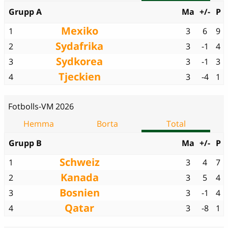
Grupp A
Ma
+/-
P
Mexiko
1
3
6
9
Sydafrika
2
3
-1
4
Sydkorea
3
3
-1
3
Tjeckien
4
3
-4
1
Fotbolls-VM 2026
Hemma
Borta
Total
Grupp B
Ma
+/-
P
Schweiz
1
3
4
7
Kanada
2
3
5
4
Bosnien
3
3
-1
4
Qatar
4
3
-8
1