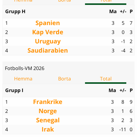
Grupp H
Ma
+/-
P
Spanien
1
3
5
7
Kap Verde
2
3
0
3
Uruguay
3
3
-1
2
Saudiarabien
4
3
-4
2
Fotbolls-VM 2026
Hemma
Borta
Total
Grupp I
Ma
+/-
P
Frankrike
1
3
8
9
Norge
2
3
1
6
Senegal
3
3
2
3
Irak
4
3
-11
0