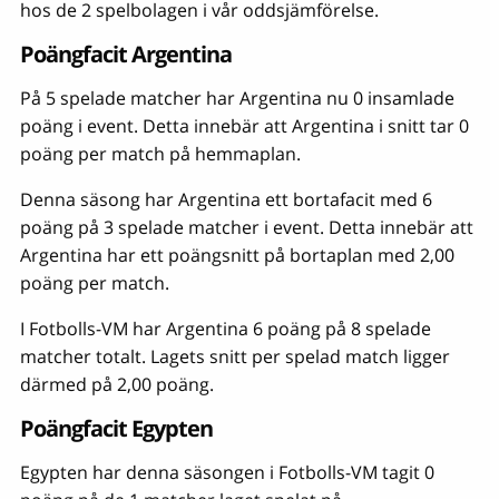
hos de 2 spelbolagen i vår oddsjämförelse.
Poängfacit Argentina
På 5 spelade matcher har Argentina nu 0 insamlade
poäng i event. Detta innebär att Argentina i snitt tar 0
poäng per match på hemmaplan.
Denna säsong har Argentina ett bortafacit med 6
poäng på 3 spelade matcher i event. Detta innebär att
Argentina har ett poängsnitt på bortaplan med 2,00
poäng per match.
I Fotbolls-VM har Argentina 6 poäng på 8 spelade
matcher totalt. Lagets snitt per spelad match ligger
därmed på 2,00 poäng.
Poängfacit Egypten
Egypten har denna säsongen i Fotbolls-VM tagit 0