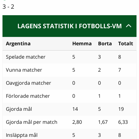
3 - 2
LAGENS STATISTIK I FOTBOLLS-VM
Argentina
Hemma
Borta
Totalt
Spelade matcher
5
3
8
Vunna matcher
5
2
7
Oavgjorda matcher
0
0
0
Förlorade matcher
0
1
1
Gjorda mål
14
5
19
Gjorda mål per match
2,80
1,67
6,33
Insläppta mål
5
3
8