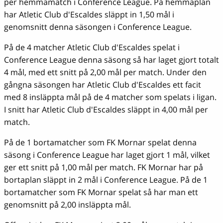
per hemmamatch i Conference League. På hemmaplan
har Atletic Club d'Escaldes släppt in 1,50 mål i
genomsnitt denna säsongen i Conference League.
På de 4 matcher Atletic Club d'Escaldes spelat i
Conference League denna säsong så har laget gjort totalt
4 mål, med ett snitt på 2,00 mål per match. Under den
gångna säsongen har Atletic Club d'Escaldes ett facit
med 8 insläppta mål på de 4 matcher som spelats i ligan.
I snitt har Atletic Club d'Escaldes släppt in 4,00 mål per
match.
På de 1 bortamatcher som FK Mornar spelat denna
säsong i Conference League har laget gjort 1 mål, vilket
ger ett snitt på 1,00 mål per match. FK Mornar har på
bortaplan släppt in 2 mål i Conference League. På de 1
bortamatcher som FK Mornar spelat så har man ett
genomsnitt på 2,00 insläppta mål.