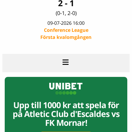
2 - 1
(0-1, 2-0)
09-07-2026 16:00
Conference League
Första kvalomgången
Upp till 1000 kr att spela för
på
Atletic Club d'Escaldes vs
FK Mornar!