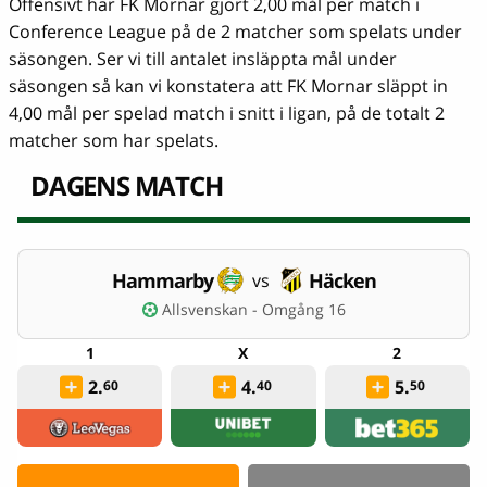
Offensivt har FK Mornar gjort 2,00 mål per match i
Conference League på de 2 matcher som spelats under
säsongen. Ser vi till antalet insläppta mål under
säsongen så kan vi konstatera att FK Mornar släppt in
4,00 mål per spelad match i snitt i ligan, på de totalt 2
matcher som har spelats.
DAGENS MATCH
Hammarby
Häcken
vs
Allsvenskan - Omgång 16
2.
4.
5.
60
40
50