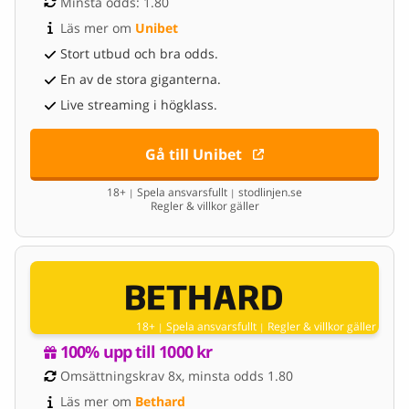
Minsta odds: 1.80
Läs mer om 
Unibet
Stort utbud och bra odds.
En av de stora giganterna.
Live streaming i högklass.
Gå till Unibet
18+
Spela ansvarsfullt
stodlinjen.se
|
|
Regler & villkor gäller
18+
Spela ansvarsfullt
Regler & villkor gäller
|
|
100% upp till 1000 kr
Omsättningskrav 8x, minsta odds 1.80
Läs mer om 
Bethard