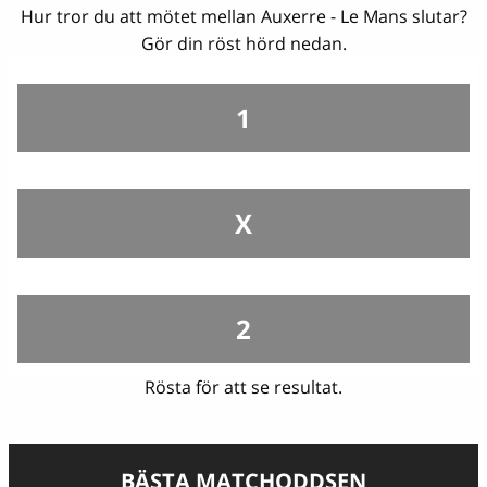
Hur tror du att mötet mellan Auxerre - Le Mans slutar?
Gör din röst hörd nedan.
1
X
2
Rösta för att se resultat.
BÄSTA MATCHODDSEN