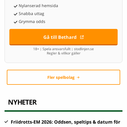
Nylanserad hemsida
Snabba uttag
Grymma odds
Gå till Bethard
18+
Spela ansvarsfullt
stodlinjen.se
|
|
Regler & villkor gäller
Fler spelbolag
NYHETER
Friidrotts-EM 2026: Oddsen, speltips & datum för