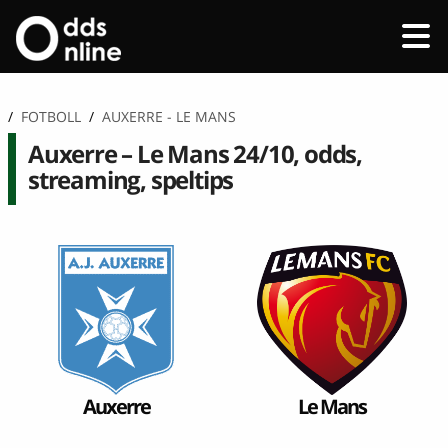
/
FOTBOLL
/
AUXERRE - LE MANS
Auxerre – Le Mans 24/10, odds,
streaming, speltips
Auxerre
Le Mans