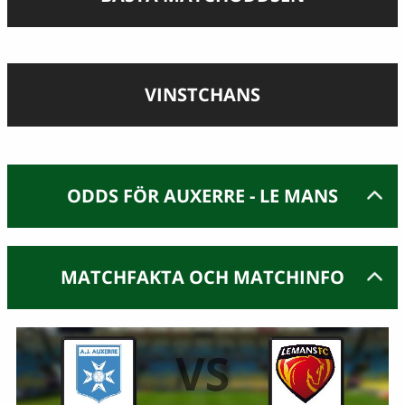
VINSTCHANS
ODDS FÖR AUXERRE - LE MANS
MATCHFAKTA OCH MATCHINFO