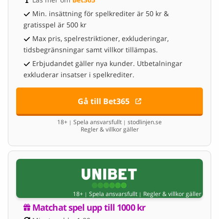
Min. insättning för spelkrediter är 50 kr &
gratisspel är 500 kr
Max pris, spelrestriktioner, exkluderingar,
tidsbegränsningar samt villkor tillämpas.
Erbjudandet gäller nya kunder. Utbetalningar
exkluderar insatser i spelkrediter.
Gå till Bet365
18+
Spela ansvarsfullt
stodlinjen.se
|
|
Regler & villkor gäller
18+
Spela ansvarsfullt
Regler & villkor gäller
|
|
Matchat spel upp till 1000 kr