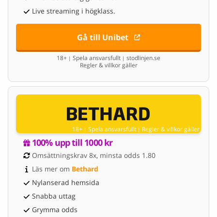
Live streaming i högklass.
Gå till Unibet
18+
Spela ansvarsfullt
stodlinjen.se
|
|
Regler & villkor gäller
18+
Spela ansvarsfullt
Regler & villkor gäller
|
|
100% upp till 1000 kr
Omsättningskrav 8x, minsta odds 1.80
Läs mer om 
Bethard
Nylanserad hemsida
Snabba uttag
Grymma odds