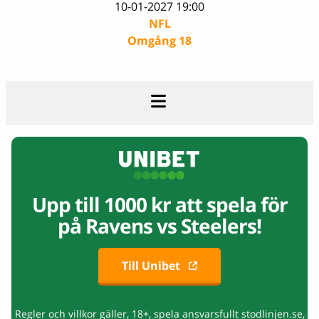
10-01-2027 19:00
NFL
Omgång 18
Upp till 1000 kr att spela för
på
Ravens vs Steelers!
Till Unibet
Regler och villkor gäller, 18+, spela ansvarsfullt stodlinjen.se,