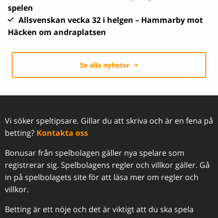
spelen
Allsvenskan vecka 32 i helgen – Hammarby mot
Häcken om andraplatsen
Se alla nyheter
Vi söker speltipsare. Gillar du att skriva och är en fena på
betting?
Kontakta oss
Bonusar från spelbolagen gäller nya spelare som
registrerar sig. Spelbolagens regler och villkor gäller. Gå
in på spelbolagets site för att läsa mer om regler och
villkor.
Betting är ett nöje och det är viktigt att du ska spela