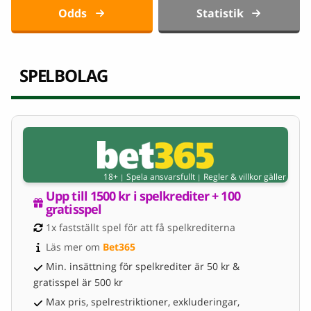
Odds
Statistik
SPELBOLAG
18+
Spela ansvarsfullt
Regler & villkor gäller
|
|
Upp till 1500 kr i spelkrediter + 100 
gratisspel
1x fastställt spel för att få spelkrediterna
Läs mer om 
Bet365
Min. insättning för spelkrediter är 50 kr &
gratisspel är 500 kr
Max pris, spelrestriktioner, exkluderingar,