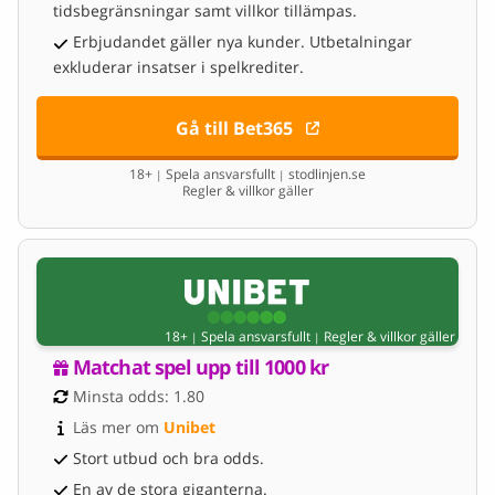
tidsbegränsningar samt villkor tillämpas.
Erbjudandet gäller nya kunder. Utbetalningar
exkluderar insatser i spelkrediter.
Gå till Bet365
18+
Spela ansvarsfullt
stodlinjen.se
|
|
Regler & villkor gäller
18+
Spela ansvarsfullt
Regler & villkor gäller
|
|
Matchat spel upp till 1000 kr
Minsta odds: 1.80
Läs mer om 
Unibet
Stort utbud och bra odds.
En av de stora giganterna.