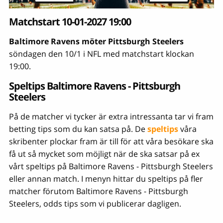
Matchstart 10-01-2027 19:00
Baltimore Ravens möter Pittsburgh Steelers
söndagen den 10/1 i NFL med matchstart klockan
19:00.
Speltips Baltimore Ravens - Pittsburgh
Steelers
På de matcher vi tycker är extra intressanta tar vi fram
betting tips som du kan satsa på. De
speltips
våra
skribenter plockar fram är till för att våra besökare ska
få ut så mycket som möjligt när de ska satsar på ex
vårt speltips på Baltimore Ravens - Pittsburgh Steelers
eller annan match. I menyn hittar du speltips på fler
matcher förutom Baltimore Ravens - Pittsburgh
Steelers, odds tips som vi publicerar dagligen.