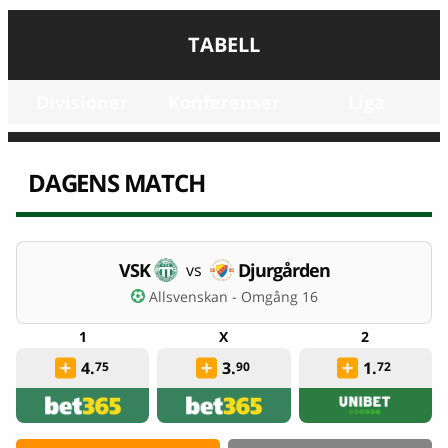
TABELL
Divisioner
Konferenser
Liga
DAGENS MATCH
VSK
Djurgården
vs
Allsvenskan - Omgång 16
4.
3.
1.
75
90
72