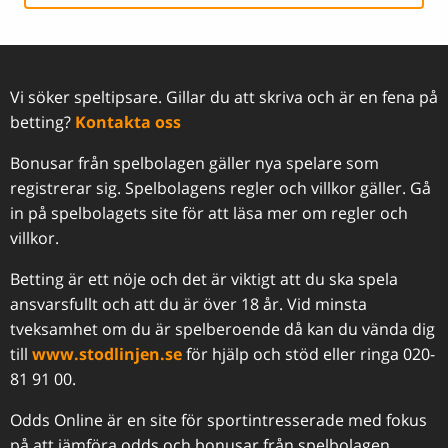
Vi söker speltipsare. Gillar du att skriva och är en fena på
betting?
Kontakta oss
Bonusar från spelbolagen gäller nya spelare som
registrerar sig. Spelbolagens regler och villkor gäller. Gå
in på spelbolagets site för att läsa mer om regler och
villkor.
Betting är ett nöje och det är viktigt att du ska spela
ansvarsfullt och att du är över 18 år. Vid minsta
tveksamhet om du är spelberoende då kan du vända dig
till
www.stodlinjen.se
för hjälp och stöd eller ringa 020-
81 91 00.
Odds Online är en site för sportintresserade med fokus
på att jämföra odds och bonusar från spelbolagen.