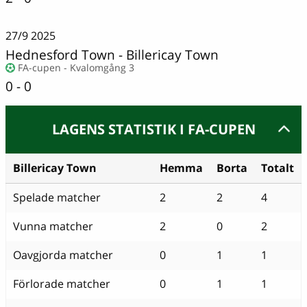
27/9
2025
Hednesford Town
-
Billericay Town
FA-cupen - Kvalomgång 3
0 - 0
LAGENS STATISTIK I FA-CUPEN
Billericay Town
Hemma
Borta
Totalt
Spelade matcher
2
2
4
Vunna matcher
2
0
2
Oavgjorda matcher
0
1
1
Förlorade matcher
0
1
1