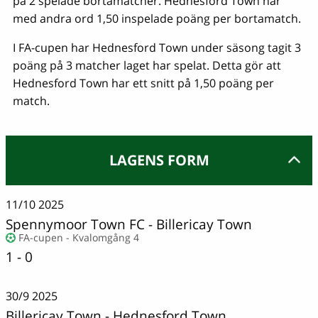
på 2 spelade bortamatcher. Hednesford Town har
med andra ord 1,50 inspelade poäng per bortamatch.
I FA-cupen har Hednesford Town under säsong tagit 3
poäng på 3 matcher laget har spelat. Detta gör att
Hednesford Town har ett snitt på 1,50 poäng per
match.
LAGENS FORM
11/10
2025
Spennymoor Town FC
-
Billericay Town
FA-cupen - Kvalomgång 4
1 - 0
30/9
2025
Billericay Town
-
Hednesford Town