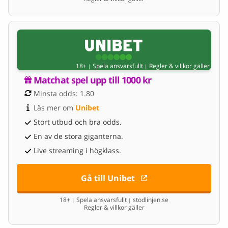
18+
Spela ansvarsfullt
Regler & villkor gäller
|
|
Matchat spel upp till 1000 kr
Minsta odds: 1.80
Läs mer om 
Unibet
Stort utbud och bra odds.
En av de stora giganterna.
Live streaming i högklass.
Gå till Unibet
18+
Spela ansvarsfullt
stodlinjen.se
|
|
Regler & villkor gäller