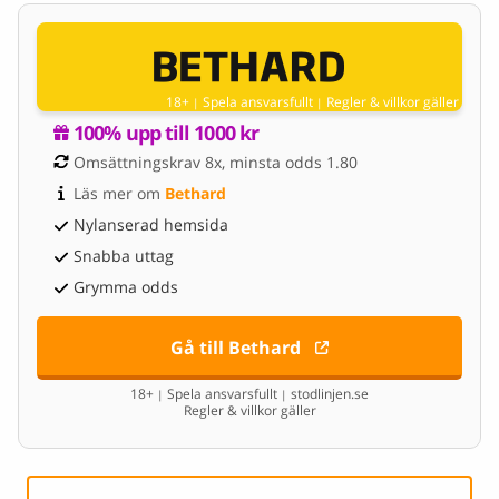
18+
Spela ansvarsfullt
Regler & villkor gäller
|
|
100% upp till 1000 kr
Omsättningskrav 8x, minsta odds 1.80
Läs mer om 
Bethard
Nylanserad hemsida
Snabba uttag
Grymma odds
Gå till Bethard
18+
Spela ansvarsfullt
stodlinjen.se
|
|
Regler & villkor gäller