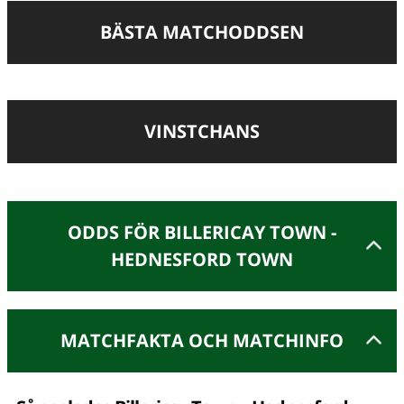
BÄSTA MATCHODDSEN
VINSTCHANS
ODDS FÖR BILLERICAY TOWN -
HEDNESFORD TOWN
MATCHFAKTA OCH MATCHINFO