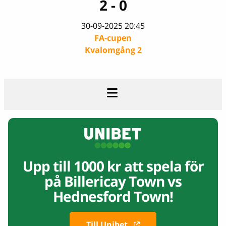
2 - 0
30-09-2025 20:45
FA-cupen
Kvalomgång 2
Upp till 1000 kr att spela för
på
Billericay Town vs
Hednesford Town!
Till Unibet