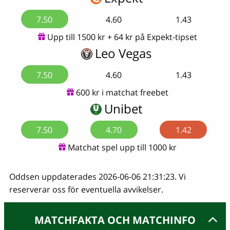
7.50
4.60
1.43
Upp till 1500 kr + 64 kr på Expekt-tipset
Leo Vegas
7.50
4.60
1.43
600 kr i matchat freebet
Unibet
7.50
4.70
1.42
Matchat spel upp till 1000 kr
Oddsen uppdaterades 2026-06-06 21:31:23. Vi
reserverar oss för eventuella avvikelser.
MATCHFAKTA OCH MATCHINFO