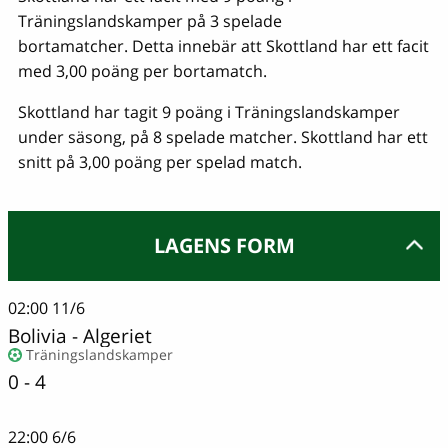
Träningslandskamper på 3 spelade
bortamatcher. Detta innebär att Skottland har ett facit
med 3,00 poäng per bortamatch.
Skottland har tagit 9 poäng i Träningslandskamper
under säsong, på 8 spelade matcher. Skottland har ett
snitt på 3,00 poäng per spelad match.
LAGENS FORM
02:00
11/6
Bolivia
-
Algeriet
Träningslandskamper
0 - 4
22:00
6/6