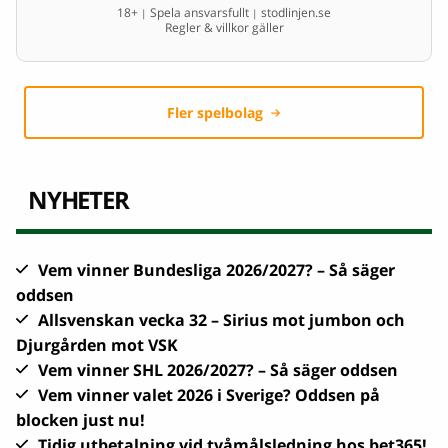
18+
Spela ansvarsfullt
stodlinjen.se
|
|
Regler & villkor gäller
Fler spelbolag
NYHETER
Vem vinner Bundesliga 2026/2027? – Så säger
oddsen
Allsvenskan vecka 32 – Sirius mot jumbon och
Djurgården mot VSK
Vem vinner SHL 2026/2027? – Så säger oddsen
Vem vinner valet 2026 i Sverige? Oddsen på
blocken just nu!
Tidig utbetalning vid tvåmålsledning hos bet365!