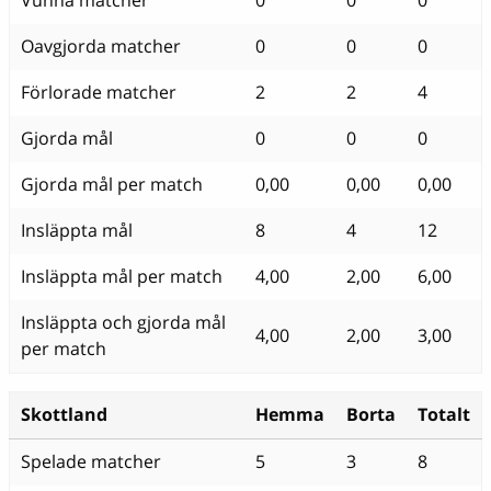
Vunna matcher
0
0
0
Oavgjorda matcher
0
0
0
Förlorade matcher
2
2
4
Gjorda mål
0
0
0
Gjorda mål per match
0,00
0,00
0,00
Insläppta mål
8
4
12
Insläppta mål per match
4,00
2,00
6,00
Insläppta och gjorda mål
4,00
2,00
3,00
per match
Skottland
Hemma
Borta
Totalt
Spelade matcher
5
3
8