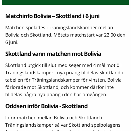
Matchinfo Bolivia – Skottland i 6 juni
Matchen spelades i Träningslandskamper mellan
Bolivia och Skottland. Mötets matchstart var 22:00 den
6 juni.
Skottland vann matchen mot Bolivia
Skottland utgick till slut med seger med 4 mål mot 0 i
Träningslandskamper. nya poäng tilldelas Skottland i
tabellen för Träningslandskamper för vinsten. Bolivia
förlorade mot Skottland, och kommer därför inte
tilldelas några nya poäng i den här omgången.
Oddsen inför Bolivia - Skottland
Inför matchen mellan Bolivia och Skottland i
Träningslandskamper så var Skottland spelbolagens