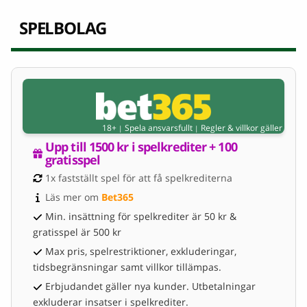
SPELBOLAG
18+
Spela ansvarsfullt
Regler & villkor gäller
|
|
Upp till 1500 kr i spelkrediter + 100 
gratisspel
1x fastställt spel för att få spelkrediterna
Läs mer om 
Bet365
Min. insättning för spelkrediter är 50 kr &
gratisspel är 500 kr
Max pris, spelrestriktioner, exkluderingar,
tidsbegränsningar samt villkor tillämpas.
Erbjudandet gäller nya kunder. Utbetalningar
exkluderar insatser i spelkrediter.