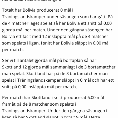
Totalt har Bolivia producerat 0 mål i
Träningslandskamper under säsongen som har gått. På
de 4 matcher laget spelat så har Bolivia ett snitt på 0,00
gjorda mål per match. Under den gångna säsongen har
Bolivia ett facit med 12 insläppta mål på de 4 matcher
som spelats i ligan. I snitt har Bolivia släppt in 6,00 mål
per match.
Ser vi till antalet gjorda mål på bortaplan så har
Skottland 12 gjorda mål sammanlagt i de 3 bortamatcher
man spelat. Skottland har på de 3 bortamatcher man
spelat i Träningslandskamper släppt in 0 mål och har ett
snitt på 0,00 insläppta mål per match.
Per match har Skottland i snitt producerat 6,00 mål
framåt på de 8 matcher som spelats i
Träningslandskamper. Under den gångna säsongen i
ligan så har Skottland släppt in totalt 9 mål. Detta