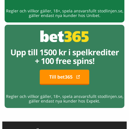
Regler och villkor gäller, 18+, spela ansvarsfullt stodlinjen.se,
gäller endast nya kunder hos Unibet.
Upp till 1500 kr i spelkrediter
+ 100 free spins!
Till bet365
Regler och villkor gäller, 18+, spela ansvarsfullt stodlinjen.se,
gäller endast nya kunder hos Expekt.