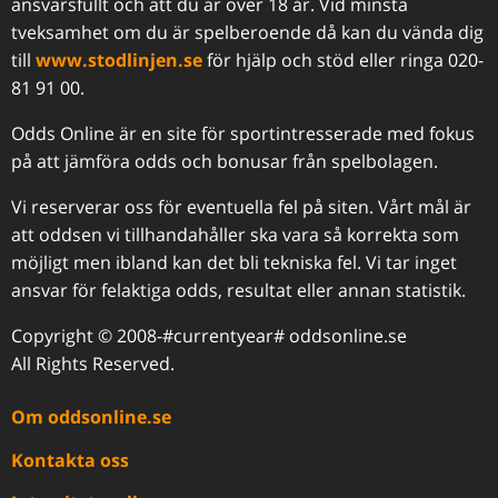
ansvarsfullt och att du är över 18 år. Vid minsta
tveksamhet om du är spelberoende då kan du vända dig
till
www.stodlinjen.se
för hjälp och stöd eller ringa 020-
81 91 00.
Odds Online är en site för sportintresserade med fokus
på att jämföra odds och bonusar från spelbolagen.
Vi reserverar oss för eventuella fel på siten. Vårt mål är
att oddsen vi tillhandahåller ska vara så korrekta som
möjligt men ibland kan det bli tekniska fel. Vi tar inget
ansvar för felaktiga odds, resultat eller annan statistik.
Copyright © 2008-#currentyear# oddsonline.se
All Rights Reserved.
Om oddsonline.se
Kontakta oss