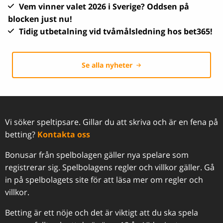
Vem vinner valet 2026 i Sverige? Oddsen på
blocken just nu!
Tidig utbetalning vid tvåmålsledning hos bet365!
Se alla nyheter
Vi söker speltipsare. Gillar du att skriva och är en fena på
betting?
Kontakta oss
Bonusar från spelbolagen gäller nya spelare som
registrerar sig. Spelbolagens regler och villkor gäller. Gå
in på spelbolagets site för att läsa mer om regler och
villkor.
Betting är ett nöje och det är viktigt att du ska spela