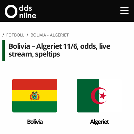
/
FOTBOLL
/
BOLIVIA - ALGERIET
Bolivia – Algeriet 11/6, odds, live
stream, speltips
Bolivia
Algeriet