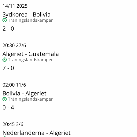
14/11
2025
Sydkorea
-
Bolivia
Träningslandskamper
2 - 0
20:30
27/6
Algeriet
-
Guatemala
Träningslandskamper
7 - 0
02:00
11/6
Bolivia
-
Algeriet
Träningslandskamper
0 - 4
20:45
3/6
Nederländerna
-
Algeriet