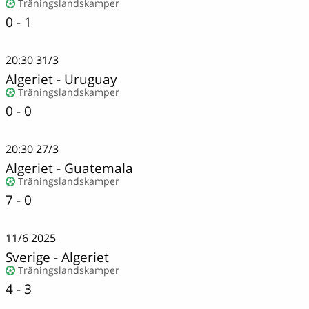
Träningslandskamper
0 - 1
20:30
31/3
Algeriet
-
Uruguay
Träningslandskamper
0 - 0
20:30
27/3
Algeriet
-
Guatemala
Träningslandskamper
7 - 0
11/6
2025
Sverige
-
Algeriet
Träningslandskamper
4 - 3