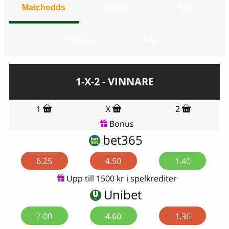
Matchodds
Halvtid
Mål
Resultat
Alla
1-X-2 - VINNARE
1
X
2
Bonus
bet365
6.25
4.50
1.40
Upp till 1500 kr i spelkrediter
Unibet
7.00
4.60
1.36