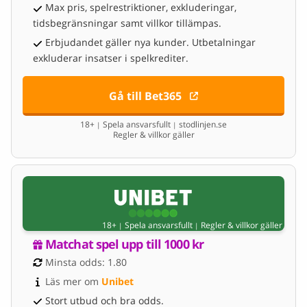
Max pris, spelrestriktioner, exkluderingar,
tidsbegränsningar samt villkor tillämpas.
Erbjudandet gäller nya kunder. Utbetalningar
exkluderar insatser i spelkrediter.
Gå till Bet365
18+
Spela ansvarsfullt
stodlinjen.se
|
|
Regler & villkor gäller
18+
Spela ansvarsfullt
Regler & villkor gäller
|
|
Matchat spel upp till 1000 kr
Minsta odds: 1.80
Läs mer om 
Unibet
Stort utbud och bra odds.