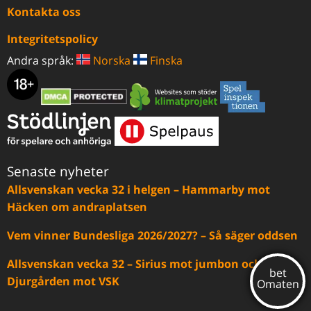
Kontakta oss
Integritetspolicy
Andra språk:
Norska
Finska
Senaste nyheter
Allsvenskan vecka 32 i helgen – Hammarby mot
Häcken om andraplatsen
Vem vinner Bundesliga 2026/2027? – Så säger oddsen
Allsvenskan vecka 32 – Sirius mot jumbon och
Djurgården mot VSK