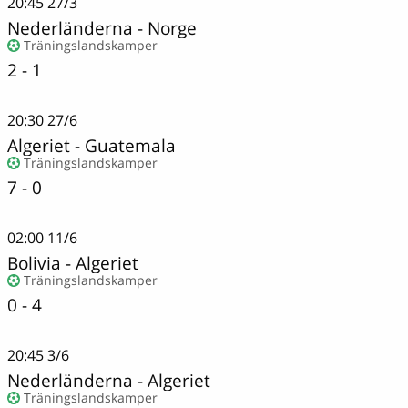
20:45
27/3
Nederländerna
-
Norge
Träningslandskamper
2 - 1
20:30
27/6
Algeriet
-
Guatemala
Träningslandskamper
7 - 0
02:00
11/6
Bolivia
-
Algeriet
Träningslandskamper
0 - 4
20:45
3/6
Nederländerna
-
Algeriet
Träningslandskamper