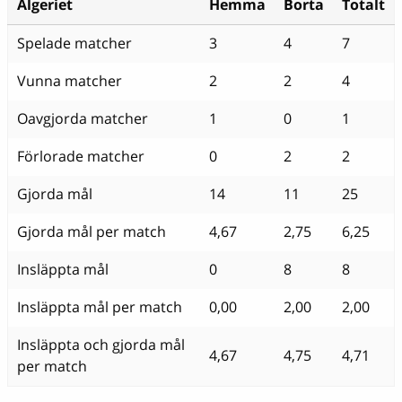
Algeriet
Hemma
Borta
Totalt
Spelade matcher
3
4
7
Vunna matcher
2
2
4
Oavgjorda matcher
1
0
1
Förlorade matcher
0
2
2
Gjorda mål
14
11
25
Gjorda mål per match
4,67
2,75
6,25
Insläppta mål
0
8
8
Insläppta mål per match
0,00
2,00
2,00
Insläppta och gjorda mål
4,67
4,75
4,71
per match