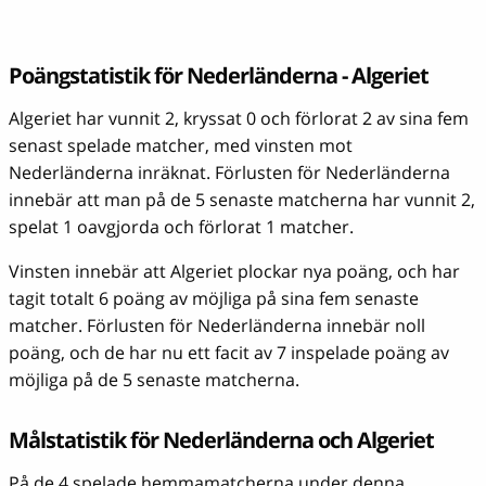
Poängstatistik för Nederländerna - Algeriet
Algeriet har vunnit 2, kryssat 0 och förlorat 2 av sina fem
senast spelade matcher, med vinsten mot
Nederländerna inräknat. Förlusten för Nederländerna
innebär att man på de 5 senaste matcherna har vunnit 2,
spelat 1 oavgjorda och förlorat 1 matcher.
Vinsten innebär att Algeriet plockar nya poäng, och har
tagit totalt 6 poäng av möjliga på sina fem senaste
matcher. Förlusten för Nederländerna innebär noll
poäng, och de har nu ett facit av 7 inspelade poäng av
möjliga på de 5 senaste matcherna.
Målstatistik för Nederländerna och Algeriet
På de 4 spelade hemmamatcherna under denna