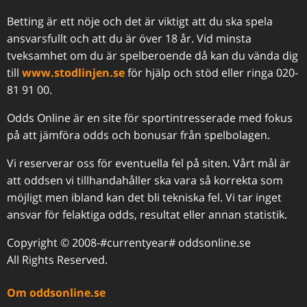
Betting är ett nöje och det är viktigt att du ska spela
ansvarsfullt och att du är över 18 år. Vid minsta
tveksamhet om du är spelberoende då kan du vända dig
till
www.stodlinjen.se
för hjälp och stöd eller ringa 020-
81 91 00.
Odds Online är en site för sportintresserade med fokus
på att jämföra odds och bonusar från spelbolagen.
Vi reserverar oss för eventuella fel på siten. Vårt mål är
att oddsen vi tillhandahåller ska vara så korrekta som
möjligt men ibland kan det bli tekniska fel. Vi tar inget
ansvar för felaktiga odds, resultat eller annan statistik.
Copyright © 2008-#currentyear# oddsonline.se
All Rights Reserved.
Om oddsonline.se