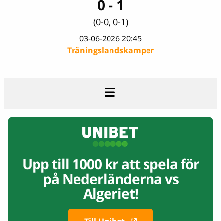
0 - 1
(0-0, 0-1)
03-06-2026 20:45
Träningslandskamper
Upp till 1000 kr att spela för
på
Nederländerna vs
Algeriet!