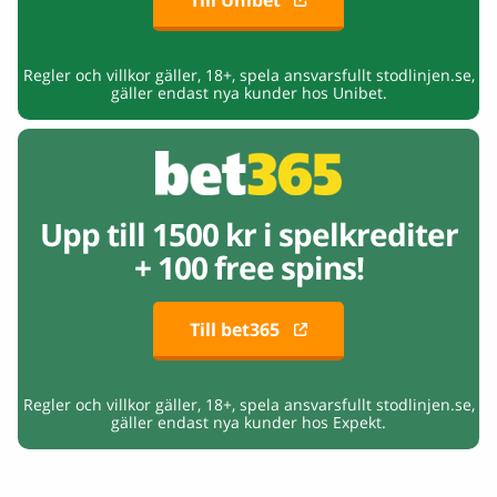
Till Unibet
Regler och villkor gäller, 18+, spela ansvarsfullt stodlinjen.se,
gäller endast nya kunder hos Unibet.
Upp till 1500 kr i spelkrediter
+ 100 free spins!
Till bet365
Regler och villkor gäller, 18+, spela ansvarsfullt stodlinjen.se,
gäller endast nya kunder hos Expekt.