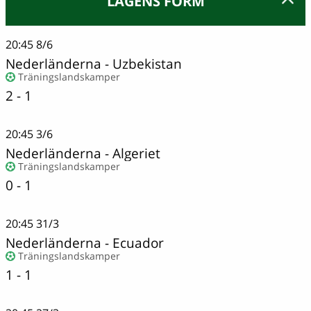
LAGENS FORM
20:45
8/6
Nederländerna
-
Uzbekistan
Träningslandskamper
2 - 1
20:45
3/6
Nederländerna
-
Algeriet
Träningslandskamper
0 - 1
20:45
31/3
Nederländerna
-
Ecuador
Träningslandskamper
1 - 1