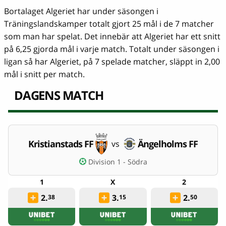
Bortalaget Algeriet har under säsongen i
Träningslandskamper totalt gjort 25 mål i de 7 matcher
som man har spelat. Det innebär att Algeriet har ett snitt
på 6,25 gjorda mål i varje match. Totalt under säsongen i
ligan så har Algeriet, på 7 spelade matcher, släppt in 2,00
mål i snitt per match.
DAGENS MATCH
Kristianstads FF
Ängelholms FF
vs
Division 1 - Södra
2.
3.
2.
38
15
50