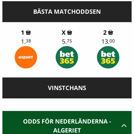
BÄSTA MATCHODDSEN
1
X
2
1.
5.
13.
38
75
00
VINSTCHANS
ODDS FÖR NEDERLÄNDERNA -
ALGERIET