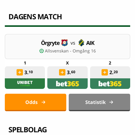
DAGENS MATCH
Örgryte
AIK
vs
Allsvenskan - Omgång 16
3.
3.
2.
10
60
20
Odds
Statistik
SPELBOLAG