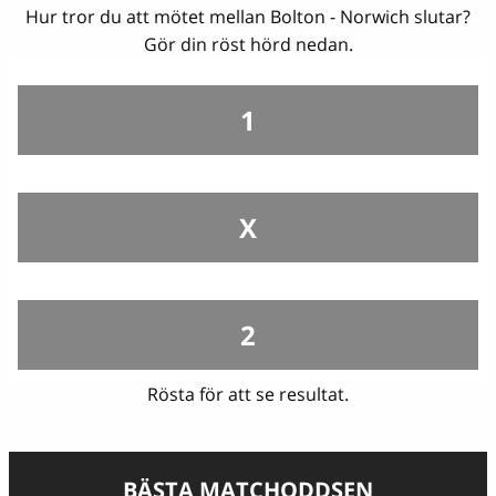
Hur tror du att mötet mellan Bolton - Norwich slutar?
Gör din röst hörd nedan.
1
X
2
Rösta för att se resultat.
BÄSTA MATCHODDSEN