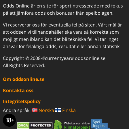
Odds Online är en site för sportintresserade med fokus
på att jämföra odds och bonusar från spelbolagen.
Vi reserverar oss för eventuella fel på siten. Vårt mål är
att oddsen vi tillhandahåller ska vara så korrekta som
möjligt men ibland kan det bli tekniska fel. Vi tar inget
ansvar för felaktiga odds, resultat eller annan statistik.
Copyright © 2008-#currentyear# oddsonline.se
All Rights Reserved.
Om oddsonline.se
Kontakta oss
Integritetspolicy
Andra språk:
Norska
Finska