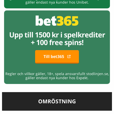
gäller endast nya kunder hos Unibet.
Upp till 1500 kr i spelkrediter
+ 100 free spins!
Till bet365
Regler och villkor gäller, 18+, spela ansvarsfullt stodlinjen.se,
gäller endast nya kunder hos Expekt.
OMRÖSTNING