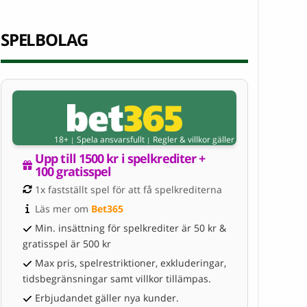
SPELBOLAG
18+
Spela ansvarsfullt
Regler & villkor gäller
|
|
Upp till 1500 kr i spelkrediter + 
100 gratisspel
1x fastställt spel för att få spelkrediterna
Läs mer om 
Bet365
Min. insättning för spelkrediter är 50 kr &
gratisspel är 500 kr
Max pris, spelrestriktioner, exkluderingar,
tidsbegränsningar samt villkor tillämpas.
Erbjudandet gäller nya kunder.