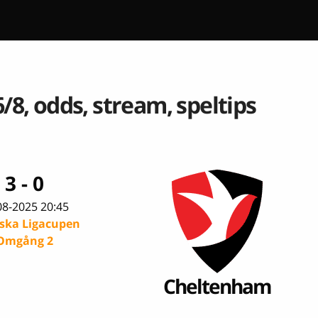
/8, odds, stream, speltips
3 - 0
08-2025 20:45
ska Ligacupen
Omgång 2
Cheltenham