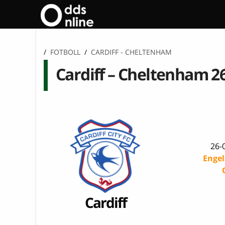
/
FOTBOLL
/
CARDIFF - CHELTENHAM
Cardiff – Cheltenham 26
26-
Engel
Cardiff