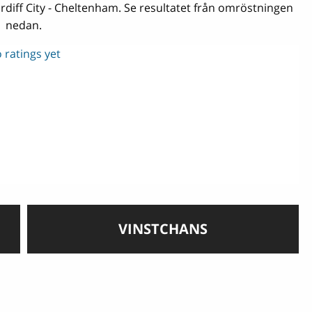
diff City - Cheltenham. Se resultatet från omröstningen
nedan.
 ratings yet
VINSTCHANS