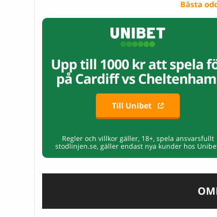
Bästa od
Upp till 1000 kr att spela f
på
Cardiff vs Cheltenham
Till Unibet
Regler och villkor gäller, 18+, spela ansvarsfullt
stodlinjen.se, gäller endast nya kunder hos Unibe
OM