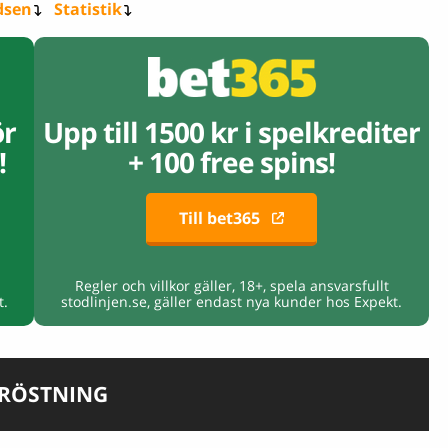
dsen
Statistik
ör
Upp till 1500 kr i spelkrediter
!
+ 100 free spins!
Till bet365
Regler och villkor gäller, 18+, spela ansvarsfullt
t.
stodlinjen.se, gäller endast nya kunder hos Expekt.
RÖSTNING