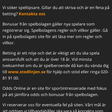
Vi söker speltipsare. Gillar du att skriva och är en fena på
betting?
Kontakta oss
Bonusar från spelbolagen gäller nya spelare som
registrerar sig. Spelbolagens regler och villkor gäller. Gå
in på spelbolagets site för att läsa mer om regler och
villkor.
Betting är ett nöje och det är viktigt att du ska spela
ansvarsfullt och att du är över 18 år. Vid minsta
tveksamhet om du är spelberoende då kan du vända dig
till
www.stodlinjen.se
för hjälp och stöd eller ringa 020-
81 91 00.
Odds Online är en site för sportintresserade med fokus
på att jämföra odds och bonusar från spelbolagen.
Vi reserverar oss för eventuella fel på siten. Vårt mål är
att oddsen vi tillhandahåller ska vara så korrekta som