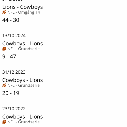
Lions
-
Cowboys
NFL - Omgång 14
44 - 30
13/10
2024
Cowboys
-
Lions
NFL - Grundserie
9 - 47
31/12
2023
Cowboys
-
Lions
NFL - Grundserie
20 - 19
23/10
2022
Cowboys
-
Lions
NFL - Grundserie