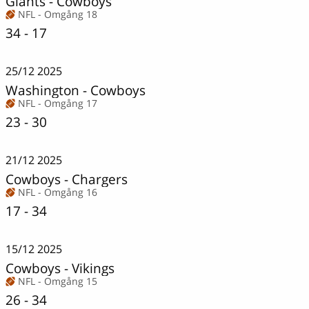
Giants
-
Cowboys
NFL - Omgång 18
34 - 17
25/12
2025
Washington
-
Cowboys
NFL - Omgång 17
23 - 30
21/12
2025
Cowboys
-
Chargers
NFL - Omgång 16
17 - 34
15/12
2025
Cowboys
-
Vikings
NFL - Omgång 15
26 - 34