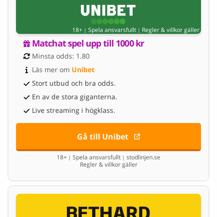
18+
Spela ansvarsfullt
Regler & villkor gäller
|
|
Matchat spel upp till 1000 kr
Minsta odds: 1.80
Läs mer om 
Unibet
Stort utbud och bra odds.
En av de stora giganterna.
Live streaming i högklass.
Gå till Unibet
18+
Spela ansvarsfullt
stodlinjen.se
|
|
Regler & villkor gäller