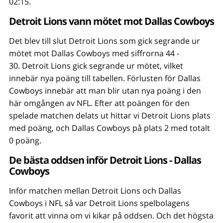
02:15.
Detroit Lions vann mötet mot Dallas Cowboys
Det blev till slut Detroit Lions som gick segrande ur
mötet mot Dallas Cowboys med siffrorna 44 -
30. Detroit Lions gick segrande ur mötet, vilket
innebär nya poäng till tabellen. Förlusten för Dallas
Cowboys innebär att man blir utan nya poäng i den
här omgången av NFL. Efter att poängen för den
spelade matchen delats ut hittar vi Detroit Lions plats
med poäng, och Dallas Cowboys på plats 2 med totalt
0 poäng.
De bästa oddsen inför Detroit Lions - Dallas
Cowboys
Inför matchen mellan Detroit Lions och Dallas
Cowboys i NFL så var Detroit Lions spelbolagens
favorit att vinna om vi kikar på oddsen. Och det högsta