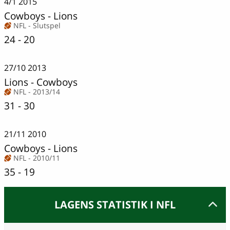
4/1
2015
Cowboys
-
Lions
NFL - Slutspel
24 - 20
27/10
2013
Lions
-
Cowboys
NFL - 2013/14
31 - 30
21/11
2010
Cowboys
-
Lions
NFL - 2010/11
35 - 19
LAGENS STATISTIK I NFL