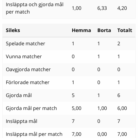
Insläppta och gjorda mål
1,00
6,33
4,20
per match
Sileks
Hemma
Borta
Totalt
Spelade matcher
1
1
2
Vunna matcher
0
1
1
Oavgjorda matcher
0
0
0
Förlorade matcher
1
0
1
Gjorda mål
5
1
6
Gjorda mål per match
5,00
1,00
6,00
Insläppta mål
7
0
7
Insläppta mål per match
7,00
0,00
7,00