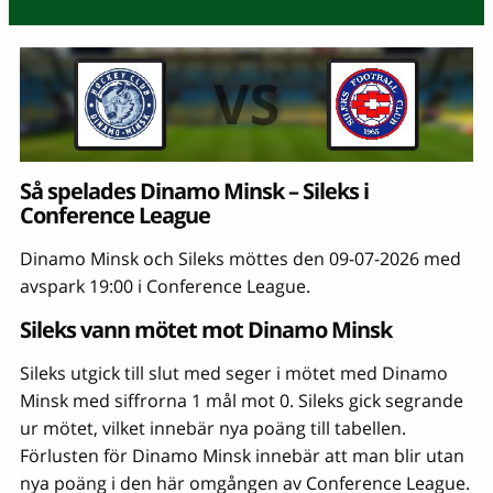
Så spelades Dinamo Minsk – Sileks i
Conference League
Dinamo Minsk och Sileks möttes den 09-07-2026 med
avspark 19:00 i Conference League.
Sileks vann mötet mot Dinamo Minsk
Sileks utgick till slut med seger i mötet med Dinamo
Minsk med siffrorna 1 mål mot 0. Sileks gick segrande
ur mötet, vilket innebär nya poäng till tabellen.
Förlusten för Dinamo Minsk innebär att man blir utan
nya poäng i den här omgången av Conference League.