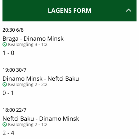
LAGENS FORM
20:30
6/8
Braga
-
Dinamo Minsk
Kvalomgång 3 - 1:2
1 - 0
19:00
30/7
Dinamo Minsk
-
Neftci Baku
Kvalomgång 2 - 2:2
0 - 1
18:00
22/7
Neftci Baku
-
Dinamo Minsk
Kvalomgång 2 - 1:2
2 - 4