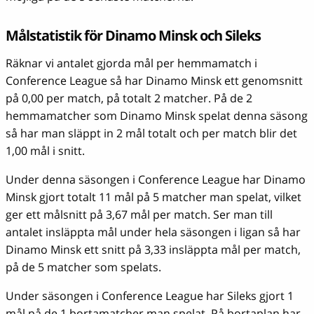
Målstatistik för Dinamo Minsk och Sileks
Räknar vi antalet gjorda mål per hemmamatch i
Conference League så har Dinamo Minsk ett genomsnitt
på 0,00 per match, på totalt 2 matcher. På de 2
hemmamatcher som Dinamo Minsk spelat denna säsong
så har man släppt in 2 mål totalt och per match blir det
1,00 mål i snitt.
Under denna säsongen i Conference League har Dinamo
Minsk gjort totalt 11 mål på 5 matcher man spelat, vilket
ger ett målsnitt på 3,67 mål per match. Ser man till
antalet insläppta mål under hela säsongen i ligan så har
Dinamo Minsk ett snitt på 3,33 insläppta mål per match,
på de 5 matcher som spelats.
Under säsongen i Conference League har Sileks gjort 1
mål på de 1 bortamatcher man spelat. På bortaplan har