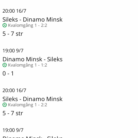
20:00
16/7
Sileks
-
Dinamo Minsk
Kvalomgång 1 - 2:2
5 - 7 str
19:00
9/7
Dinamo Minsk
-
Sileks
Kvalomgång 1 - 1:2
0 - 1
20:00
16/7
Sileks
-
Dinamo Minsk
Kvalomgång 1 - 2:2
5 - 7 str
19:00
9/7