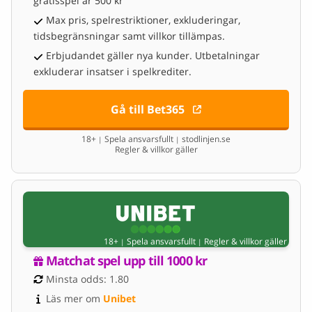
gratisspel är 500 kr
Max pris, spelrestriktioner, exkluderingar,
tidsbegränsningar samt villkor tillämpas.
Erbjudandet gäller nya kunder. Utbetalningar
exkluderar insatser i spelkrediter.
Gå till Bet365
18+
Spela ansvarsfullt
stodlinjen.se
|
|
Regler & villkor gäller
18+
Spela ansvarsfullt
Regler & villkor gäller
|
|
Matchat spel upp till 1000 kr
Minsta odds: 1.80
Läs mer om 
Unibet