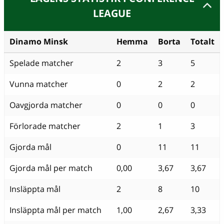
LEAGUE
Dinamo Minsk
Hemma
Borta
Totalt
Spelade matcher
2
3
5
Vunna matcher
0
2
2
Oavgjorda matcher
0
0
0
Förlorade matcher
2
1
3
Gjorda mål
0
11
11
Gjorda mål per match
0,00
3,67
3,67
Insläppta mål
2
8
10
Insläppta mål per match
1,00
2,67
3,33