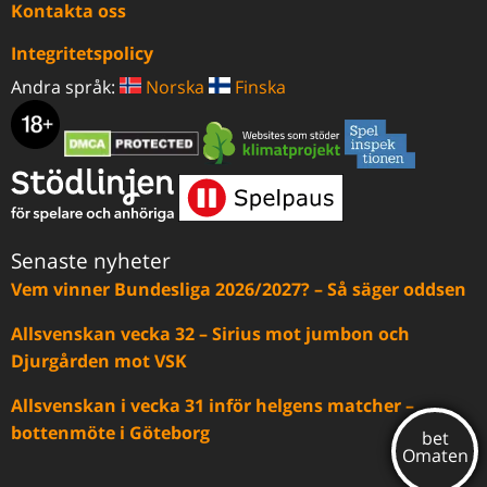
Kontakta oss
Integritetspolicy
Andra språk:
Norska
Finska
Senaste nyheter
Vem vinner Bundesliga 2026/2027? – Så säger oddsen
Allsvenskan vecka 32 – Sirius mot jumbon och
Djurgården mot VSK
Allsvenskan i vecka 31 inför helgens matcher –
bottenmöte i Göteborg