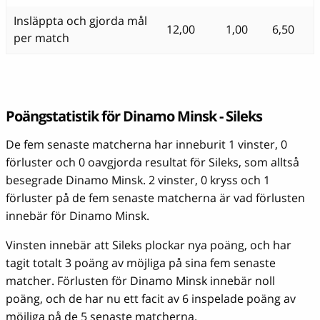
Insläppta och gjorda mål
12,00
1,00
6,50
per match
Poängstatistik för Dinamo Minsk - Sileks
De fem senaste matcherna har inneburit 1 vinster, 0
förluster och 0 oavgjorda resultat för Sileks, som alltså
besegrade Dinamo Minsk. 2 vinster, 0 kryss och 1
förluster på de fem senaste matcherna är vad förlusten
innebär för Dinamo Minsk.
Vinsten innebär att Sileks plockar nya poäng, och har
tagit totalt 3 poäng av möjliga på sina fem senaste
matcher. Förlusten för Dinamo Minsk innebär noll
poäng, och de har nu ett facit av 6 inspelade poäng av
möjliga på de 5 senaste matcherna.