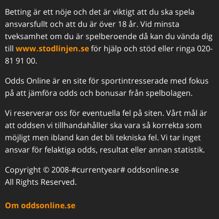
Betting är ett nöje och det är viktigt att du ska spela
ansvarsfullt och att du är över 18 år. Vid minsta
tveksamhet om du är spelberoende då kan du vända dig
till
www.stodlinjen.se
för hjälp och stöd eller ringa 020-
81 91 00.
Odds Online är en site för sportintresserade med fokus
på att jämföra odds och bonusar från spelbolagen.
Vi reserverar oss för eventuella fel på siten. Vårt mål är
att oddsen vi tillhandahåller ska vara så korrekta som
möjligt men ibland kan det bli tekniska fel. Vi tar inget
ansvar för felaktiga odds, resultat eller annan statistik.
Copyright © 2008-#currentyear# oddsonline.se
All Rights Reserved.
Om oddsonline.se