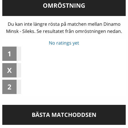
OMRÖSTNING
Du kan inte längre rösta på matchen mellan Dinamo
Minsk - Sileks. Se resultatet från omröstningen nedan.
No ratings yet
1
X
2
BÄSTA MATCHODDSEN