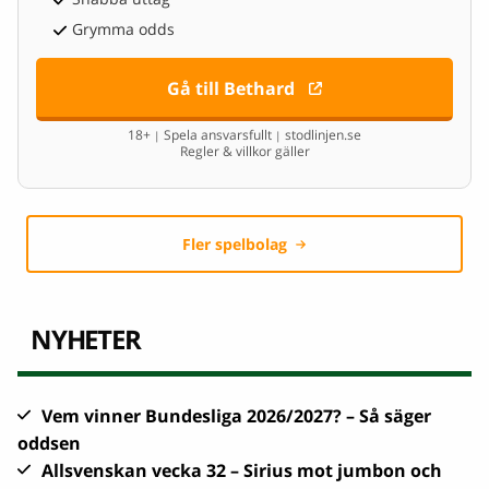
Grymma odds
Gå till Bethard
18+
Spela ansvarsfullt
stodlinjen.se
|
|
Regler & villkor gäller
Fler spelbolag
NYHETER
Vem vinner Bundesliga 2026/2027? – Så säger
oddsen
Allsvenskan vecka 32 – Sirius mot jumbon och