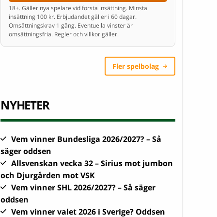
18+. Gäller nya spelare vid första insättning. Minsta
insättning 100 kr. Erbjudandet gäller i 60 dagar.
Omsättningskrav 1 gång. Eventuella vinster är
omsättningsfria. Regler och villkor gäller.
Fler spelbolag
NYHETER
Vem vinner Bundesliga 2026/2027? – Så
säger oddsen
Allsvenskan vecka 32 – Sirius mot jumbon
och Djurgården mot VSK
Vem vinner SHL 2026/2027? – Så säger
oddsen
Vem vinner valet 2026 i Sverige? Oddsen