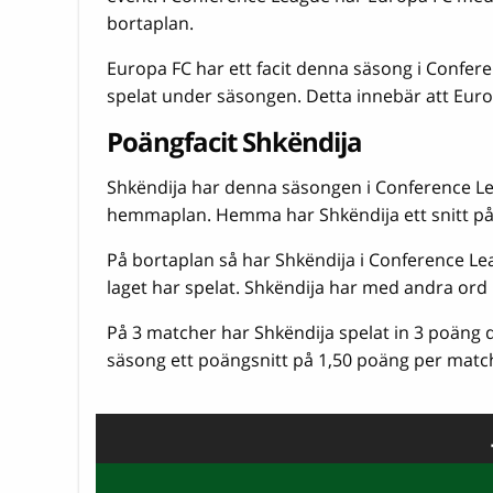
bortaplan.
Europa FC har ett facit denna säsong i Confe
spelat under säsongen. Detta innebär att Euro
Poängfacit Shkëndija
Shkëndija har denna säsongen i Conference Lea
hemmaplan. Hemma har Shkëndija ett snitt på
På bortaplan så har Shkëndija i Conference L
laget har spelat. Shkëndija har med andra ord
På 3 matcher har Shkëndija spelat in 3 poäng
säsong ett poängsnitt på 1,50 poäng per matc