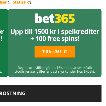
dsen
Statistik
ör
Upp till 1500 kr i spelkrediter
!
+ 100 free spins!
Till bet365
Regler och villkor gäller, 18+, spela ansvarsfullt
t.
stodlinjen.se, gäller endast nya kunder hos Expekt.
RÖSTNING