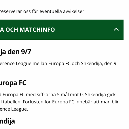
serverar oss för eventuella avvikelser.
A OCH MATCHINFO
ja den 9/7
erence League mellan Europa FC och Shkëndija, den 9
uropa FC
ed Europa FC med siffrorna 5 mål mot 0. Shkëndija gick
l tabellen. Förlusten för Europa FC innebär att man blir
ence League.
ndija