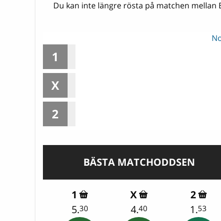
Du kan inte längre rösta på matchen mellan E
No
1
X
2
BÄSTA MATCHODDSEN
1
X
2
5.
4.
1.
30
40
53