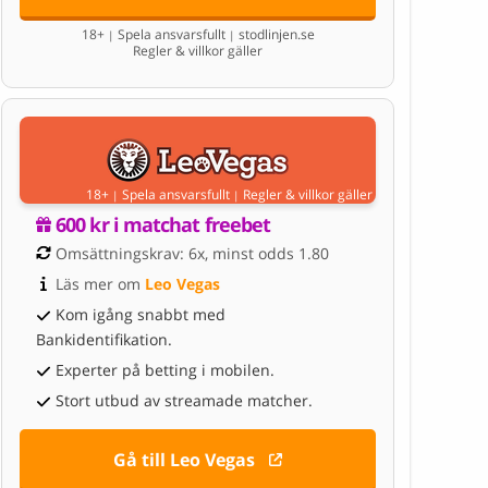
18+
Spela ansvarsfullt
stodlinjen.se
|
|
Regler & villkor gäller
18+
Spela ansvarsfullt
Regler & villkor gäller
|
|
600 kr i matchat freebet
Omsättningskrav: 6x, minst odds 1.80
Läs mer om 
Leo Vegas
Kom igång snabbt med
Bankidentifikation.
Experter på betting i mobilen.
Stort utbud av streamade matcher.
Gå till Leo Vegas