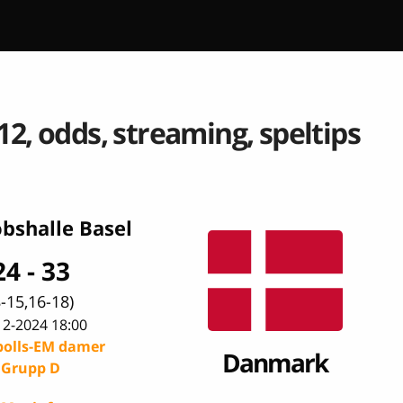
2, odds, streaming, speltips
obshalle Basel
24 - 33
8-15,16-18)
12-2024 18:00
olls-EM damer
Danmark
Grupp D