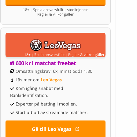
18+
Spela ansvarsfullt
stodlinjen.se
|
|
Regler & villkor gäller
18+
Spela ansvarsfullt
Regler & villkor gäller
|
|
600 kr i matchat freebet
Omsättningskrav: 6x, minst odds 1.80
Läs mer om 
Leo Vegas
Kom igång snabbt med
Bankidentifikation.
Experter på betting i mobilen.
Stort utbud av streamade matcher.
Gå till Leo Vegas