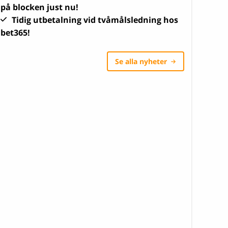
på blocken just nu!
Tidig utbetalning vid tvåmålsledning hos
bet365!
Se alla nyheter