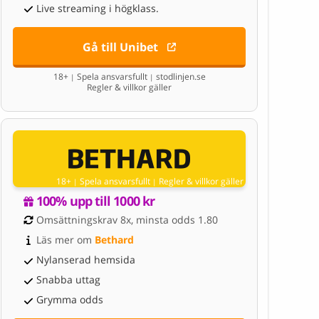
Live streaming i högklass.
Gå till Unibet
18+
Spela ansvarsfullt
stodlinjen.se
|
|
Regler & villkor gäller
18+
Spela ansvarsfullt
Regler & villkor gäller
|
|
100% upp till 1000 kr
Omsättningskrav 8x, minsta odds 1.80
Läs mer om 
Bethard
Nylanserad hemsida
Snabba uttag
Grymma odds