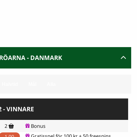
ÄRÖARNA - DANMARK
Halvtid
Mål
Alla
2 - VINNARE
2
Bonus
Gratisspel för 100 kr + 50 freespins
1.00