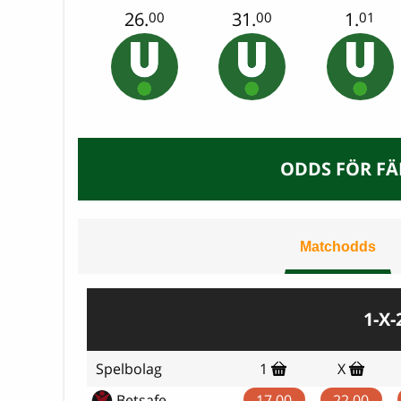
26.
31.
1.
00
00
01
ODDS FÖR F
Matchodds
1-X-
Spelbolag
1
X
17.00
22.00
Betsafe