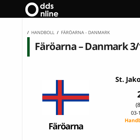
/
HANDBOLL
/
FÄRÖARNA - DANMARK
Färöarna – Danmark 3/1
St. Jak
(
03-
Handb
Färöarna