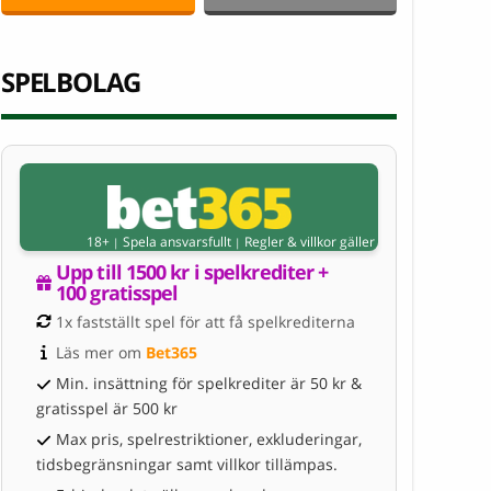
SPELBOLAG
18+
Spela ansvarsfullt
Regler & villkor gäller
|
|
Upp till 1500 kr i spelkrediter + 
100 gratisspel
1x fastställt spel för att få spelkrediterna
Läs mer om 
Bet365
Min. insättning för spelkrediter är 50 kr &
gratisspel är 500 kr
Max pris, spelrestriktioner, exkluderingar,
tidsbegränsningar samt villkor tillämpas.