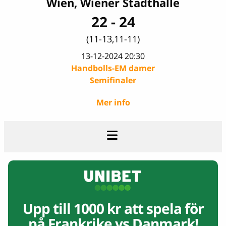
Wien, Wiener Stadthalle
22 - 24
(11-13,11-11)
13-12-2024 20:30
Handbolls-EM damer
Semifinaler
Mer info
Upp till 1000 kr att spela för
på
Frankrike vs Danmark!