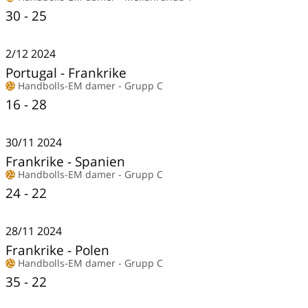
30 - 25
2/12
2024
Portugal
-
Frankrike
Handbolls-EM damer - Grupp C
16 - 28
30/11
2024
Frankrike
-
Spanien
Handbolls-EM damer - Grupp C
24 - 22
28/11
2024
Frankrike
-
Polen
Handbolls-EM damer - Grupp C
35 - 22