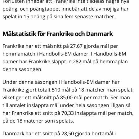
Förlusten innebär att Frankrike inte tilldelas några nya
poäng, och poängtappet innebär att de av möjliga har
spelat in 15 poäng på sina fem senaste matcher.
Målstatistik för Frankrike och Danmark
Frankrike har ett målsnitt på 27,67 gjorda mål per
hemmamatch i Handbolls-EM damer. I Handbolls-EM
damer har Frankrike släppt in 282 mål på hemmaplan
denna säsongen.
Under denna säsongen i Handbolls-EM damer har
Frankrike gjort totalt 510 mål på 18 matcher man spelat,
vilket ger ett målsnitt på 85,00 mål per match. Ser man
till antalet insläppta mål under hela säsongen i ligan så
har Frankrike ett snitt på 70,33 insläppta mål per match,
på de 18 matcher som spelats.
Danmark har ett snitt på 28,50 gjorda bortamål i