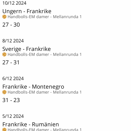
10/12
2024
Ungern
-
Frankrike
Handbolls-EM damer - Mellanrunda 1
27 - 30
8/12
2024
Sverige
-
Frankrike
Handbolls-EM damer - Mellanrunda 1
27 - 31
6/12
2024
Frankrike
-
Montenegro
Handbolls-EM damer - Mellanrunda 1
31 - 23
5/12
2024
Frankrike
-
Rumänien
Handbolls-EM damer - Mellanrunda 1