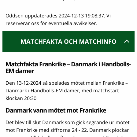
Oddsen uppdaterades 2024-12-13 19:08:37. Vi
reserverar oss för eventuella avvikelser.
MATCHFAKTA OCH MATCHINFO
Matchfakta Frankrike – Danmark i Handbolls-
EM damer
Den 13-12-2024 så spelades mötet mellan Frankrike –
Danmark i Handbolls-EM damer, med matchstart
klockan 20:30.
Danmark vann mötet mot Frankrike
Det blev till slut Danmark som gick segrande ur mötet
mot Frankrike med siffrorna 24 - 22. Danmark plockar