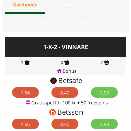
Matchodds
Halvtid
Mål
Poäng
Alla
1-X-2 - VINNARE
1
X
2
Bonus
Betsafe
1.66
8.40
2.90
Gratisspel för 100 kr + 50 freespins
Betsson
1.66
8.40
2.90