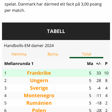
spelat. Danmark har därmed ett facit på 3,00 poäng
per match.
TABELL
Handbolls-EM damer 2024
Hemma
Borta
Total
Mellanrunda 1
Ma
+/-
P
Frankrike
1
5
33
10
Ungern
2
5
28
8
Sverige
3
5
-4
4
Montenegro
4
5
-11
4
Rumänien
5
5
-18
2
Polen
6
5
-28
2