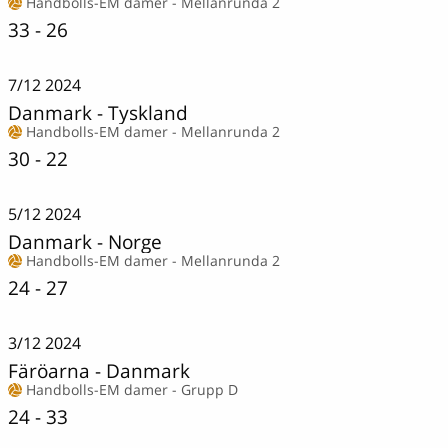
Handbolls-EM damer - Mellanrunda 2
33 - 26
7/12
2024
Danmark
-
Tyskland
Handbolls-EM damer - Mellanrunda 2
30 - 22
5/12
2024
Danmark
-
Norge
Handbolls-EM damer - Mellanrunda 2
24 - 27
3/12
2024
Färöarna
-
Danmark
Handbolls-EM damer - Grupp D
24 - 33