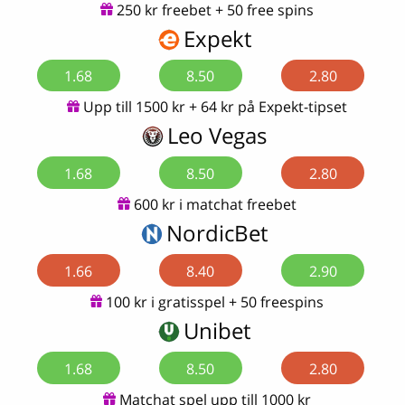
250 kr freebet + 50 free spins
Expekt
1.68
8.50
2.80
Upp till 1500 kr + 64 kr på Expekt-tipset
Leo Vegas
1.68
8.50
2.80
600 kr i matchat freebet
NordicBet
1.66
8.40
2.90
100 kr i gratisspel + 50 freespins
Unibet
1.68
8.50
2.80
Matchat spel upp till 1000 kr