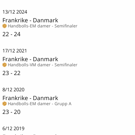
13/12
2024
Frankrike
-
Danmark
Handbolls-EM damer - Semifinaler
22 - 24
17/12
2021
Frankrike
-
Danmark
Handbolls-VM damer - Semifinaler
23 - 22
8/12
2020
Frankrike
-
Danmark
Handbolls-EM damer - Grupp A
23 - 20
6/12
2019