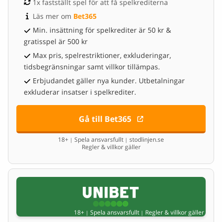
1x fastställt spel för att få spelkrediterna
Läs mer om 
Bet365
Min. insättning för spelkrediter är 50 kr &
gratisspel är 500 kr
Max pris, spelrestriktioner, exkluderingar,
tidsbegränsningar samt villkor tillämpas.
Erbjudandet gäller nya kunder. Utbetalningar
exkluderar insatser i spelkrediter.
Gå till Bet365
18+
Spela ansvarsfullt
stodlinjen.se
|
|
Regler & villkor gäller
18+
Spela ansvarsfullt
Regler & villkor gäller
|
|