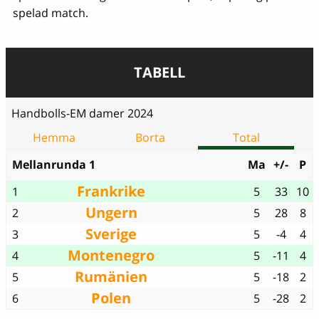
spelad match.
TABELL
Handbolls-EM damer 2024
Hemma
Borta
Total
Mellanrunda 1
Ma
+/-
P
Frankrike
1
5
33
10
Ungern
2
5
28
8
Sverige
3
5
-4
4
Montenegro
4
5
-11
4
Rumänien
5
5
-18
2
Polen
6
5
-28
2