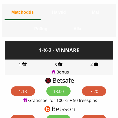
Matchodds
Halvtid
Mål
Poäng
Alla
1-X-2 - VINNARE
1
X
2
Bonus
Betsafe
1.13
13.00
7.20
Gratisspel för 100 kr + 50 freespins
Betsson