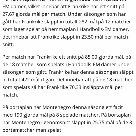
EM damer, vilket innebär att Frankrike har ett snitt på
27,67 gjorda mål per match. Under säsongen som har
gått har Frankrike släppt in totalt 282 mål på 12 matcher
som laget spelat på hemmaplan i Handbolls-EM damer,
det innebär att Frankrike släppt in 23,50 mål per match i
snitt.
Per match har Frankrike ett snitt på 85,00 gjorda mål, på
de 18 matcher som spelats i Handbolls-EM damer under
säsongen som gått. Frankrike har denna säsongen släppt
in totalt 422 mål i ligan. Det innebär att på de 18 matcher
som spelats så har Frankrike 70,33 insläppta mål per
match.
På bortaplan har Montenegro denna säsong ett facit
med 190 gjorda mål på 8 spelade matcher. På bortaplan
har Montenegro i genomsnitt släppt in 25,75 mål på de 8
bortamatcher man spelat.