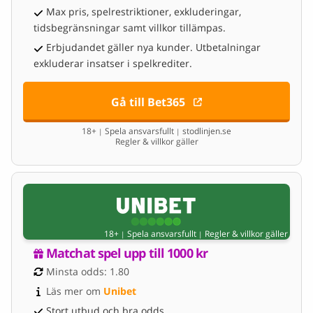
Max pris, spelrestriktioner, exkluderingar,
tidsbegränsningar samt villkor tillämpas.
Erbjudandet gäller nya kunder. Utbetalningar
exkluderar insatser i spelkrediter.
Gå till Bet365
18+
Spela ansvarsfullt
stodlinjen.se
|
|
Regler & villkor gäller
18+
Spela ansvarsfullt
Regler & villkor gäller
|
|
Matchat spel upp till 1000 kr
Minsta odds: 1.80
Läs mer om 
Unibet
Stort utbud och bra odds.