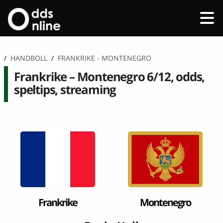
/
HANDBOLL
/
FRANKRIKE - MONTENEGRO
Frankrike – Montenegro 6/12, odds,
speltips, streaming
Frankrike
Montenegro