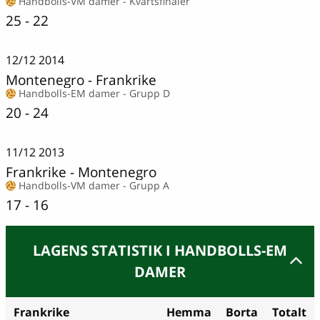
Handbolls-VM damer - Kvartsfinaler
25 - 22
12/12
2014
Montenegro
-
Frankrike
Handbolls-EM damer - Grupp D
20 - 24
11/12
2013
Frankrike
-
Montenegro
Handbolls-VM damer - Grupp A
17 - 16
LAGENS STATISTIK I HANDBOLLS-EM
DAMER
Frankrike
Hemma
Borta
Totalt