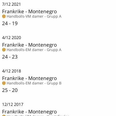
7/12
2021
Frankrike
-
Montenegro
Handbolls-VM damer - Grupp A
24 - 19
4/12
2020
Frankrike
-
Montenegro
Handbolls-EM damer - Grupp A
24 - 23
4/12
2018
Frankrike
-
Montenegro
Handbolls-EM damer - Grupp B
25 - 20
12/12
2017
Frankrike
-
Montenegro