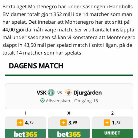
Bortalaget Montenegro har under säsongen i Handbolls-
EM damer totalt gjort 352 mål i de 14 matcher som man
har spelat. Det innebär att Montenegro har ett snitt på
44,00 gjorda mål i varje match. Ser vi till antalet insläppta
mål under säsongen så kan vi konstatera att Montenegro
släppt in 43,50 mål per spelad match i snitt i ligan, på de
totalt 14 matcher som har spelats.
DAGENS MATCH
VSK
Djurgården
vs
Allsvenskan - Omgång 16
4.
3.
1.
75
90
73