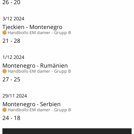
26 - 20
3/12
2024
Tjeckien
-
Montenegro
Handbolls-EM damer - Grupp B
21 - 28
1/12
2024
Montenegro
-
Rumänien
Handbolls-EM damer - Grupp B
27 - 25
29/11
2024
Montenegro
-
Serbien
Handbolls-EM damer - Grupp B
24 - 18