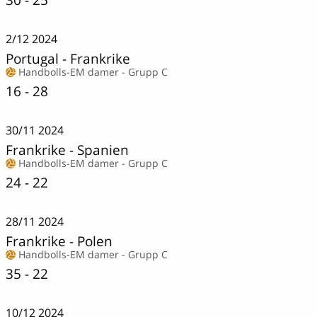
2/12
2024
Portugal
-
Frankrike
Handbolls-EM damer - Grupp C
16 - 28
30/11
2024
Frankrike
-
Spanien
Handbolls-EM damer - Grupp C
24 - 22
28/11
2024
Frankrike
-
Polen
Handbolls-EM damer - Grupp C
35 - 22
10/12
2024