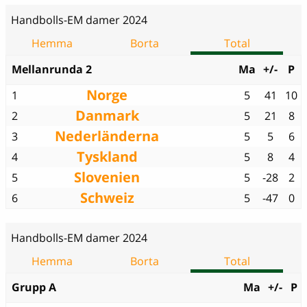
Handbolls-EM damer 2024
Hemma
Borta
Total
Mellanrunda 2
Ma
+/-
P
Norge
1
5
41
10
Danmark
2
5
21
8
Nederländerna
3
5
5
6
Tyskland
4
5
8
4
Slovenien
5
5
-28
2
Schweiz
6
5
-47
0
Handbolls-EM damer 2024
Hemma
Borta
Total
Grupp A
Ma
+/-
P