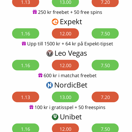
1.13
13.00
7.20
250 kr freebet + 50 free spins
Expekt
1.16
12.00
7.50
Upp till 1500 kr + 64 kr på Expekt-tipset
Leo Vegas
1.16
12.00
7.50
600 kr i matchat freebet
NordicBet
1.13
13.00
7.20
100 kr i gratisspel + 50 freespins
Unibet
1.16
12.00
7.50