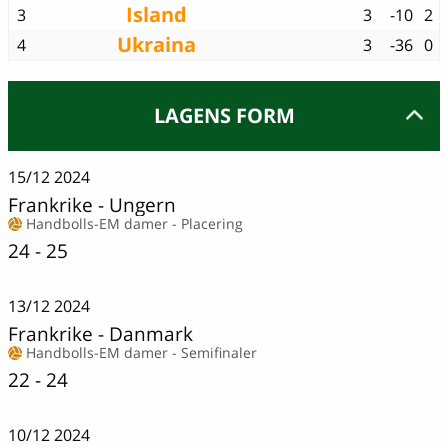
Island
3
3
-10
2
Ukraina
4
3
-36
0
LAGENS FORM
15/12
2024
Frankrike
-
Ungern
Handbolls-EM damer - Placering
24 - 25
13/12
2024
Frankrike
-
Danmark
Handbolls-EM damer - Semifinaler
22 - 24
10/12
2024