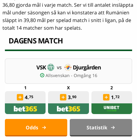
36,80 gjorda mål i varje match. Ser vi till antalet insläppta
mål under säsongen så kan vi konstatera att Rumänien
släppt in 39,80 mål per spelad match i snitt i ligan, på de
totalt 14 matcher som har spelats.
DAGENS MATCH
VSK
Djurgården
vs
Allsvenskan - Omgång 16
4.
3.
1.
75
90
72
Odds
Statistik