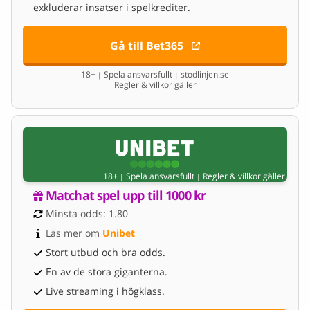
exkluderar insatser i spelkrediter.
Gå till Bet365
18+
Spela ansvarsfullt
stodlinjen.se
|
|
Regler & villkor gäller
18+
Spela ansvarsfullt
Regler & villkor gäller
|
|
Matchat spel upp till 1000 kr
Minsta odds: 1.80
Läs mer om 
Unibet
Stort utbud och bra odds.
En av de stora giganterna.
Live streaming i högklass.