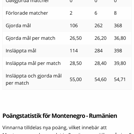
Oavgjorda matcher
0
0
0
Förlorade matcher
2
6
8
Gjorda mål
106
262
368
Gjorda mål per match
26,50
26,20
36,80
Insläppta mål
114
284
398
Insläppta mål per match
28,50
28,40
39,80
Insläppta och gjorda mål
55,00
54,60
54,71
per match
Poängstatistik för Montenegro - Rumänien
Vinnarna tilldelas nya poäng, vilket innebär att