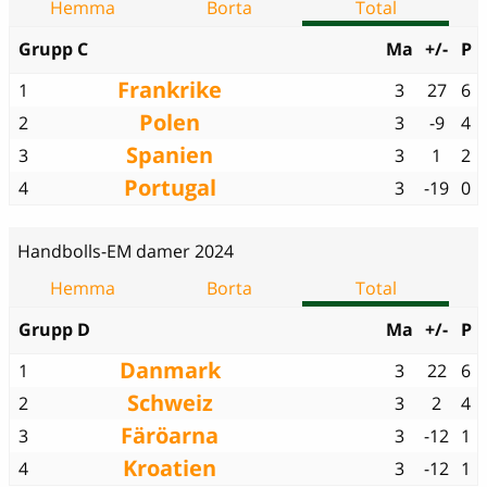
Hemma
Borta
Total
Grupp C
Ma
+/-
P
Frankrike
1
3
27
6
Polen
2
3
-9
4
Spanien
3
3
1
2
Portugal
4
3
-19
0
Handbolls-EM damer 2024
Hemma
Borta
Total
Grupp D
Ma
+/-
P
Danmark
1
3
22
6
Schweiz
2
3
2
4
Färöarna
3
3
-12
1
Kroatien
4
3
-12
1