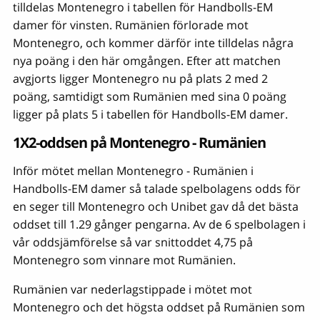
tilldelas Montenegro i tabellen för Handbolls-EM
damer för vinsten. Rumänien förlorade mot
Montenegro, och kommer därför inte tilldelas några
nya poäng i den här omgången. Efter att matchen
avgjorts ligger Montenegro nu på plats 2 med 2
poäng, samtidigt som Rumänien med sina 0 poäng
ligger på plats 5 i tabellen för Handbolls-EM damer.
1X2-oddsen på Montenegro - Rumänien
Inför mötet mellan Montenegro - Rumänien i
Handbolls-EM damer så talade spelbolagens odds för
en seger till Montenegro och Unibet gav då det bästa
oddset till 1.29 gånger pengarna. Av de 6 spelbolagen i
vår oddsjämförelse så var snittoddet 4,75 på
Montenegro som vinnare mot Rumänien.
Rumänien var nederlagstippade i mötet mot
Montenegro och det högsta oddset på Rumänien som