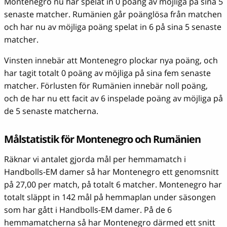
Montenegro nu har spelat in 0 poäng av möjliga på sina 5
senaste matcher. Rumänien går poänglösa från matchen
och har nu av möjliga poäng spelat in 6 på sina 5 senaste
matcher.
Vinsten innebär att Montenegro plockar nya poäng, och
har tagit totalt 0 poäng av möjliga på sina fem senaste
matcher. Förlusten för Rumänien innebär noll poäng,
och de har nu ett facit av 6 inspelade poäng av möjliga på
de 5 senaste matcherna.
Målstatistik för Montenegro och Rumänien
Räknar vi antalet gjorda mål per hemmamatch i
Handbolls-EM damer så har Montenegro ett genomsnitt
på 27,00 per match, på totalt 6 matcher. Montenegro har
totalt släppt in 142 mål på hemmaplan under säsongen
som har gått i Handbolls-EM damer. På de 6
hemmamatcherna så har Montenegro därmed ett snitt