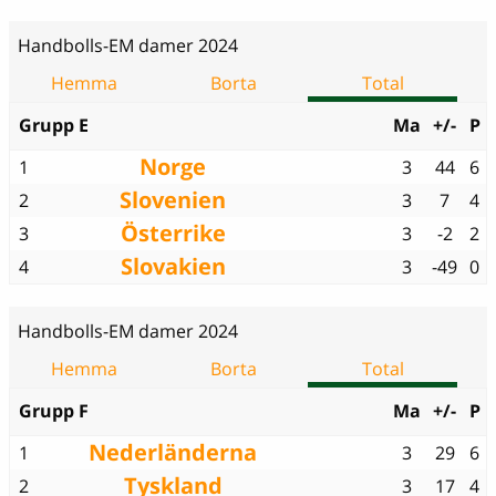
Handbolls-EM damer 2024
Hemma
Borta
Total
Grupp E
Ma
+/-
P
Norge
1
3
44
6
Slovenien
2
3
7
4
Österrike
3
3
-2
2
Slovakien
4
3
-49
0
Handbolls-EM damer 2024
Hemma
Borta
Total
Grupp F
Ma
+/-
P
Nederländerna
1
3
29
6
Tyskland
2
3
17
4