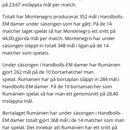
på 23,67 insläppta mål per match.
Totalt har Montenegro producerat 352 mål i Handbolls-
EM damer under säsongen som har gått. På de 14
matcher laget spelat så har Montenegro ett snitt på
44,00 gjorda mål per match. Montenegro har under
säsongen släppt in totalt 348 mål i ligan på de 14
matcher som spelats.
Under säsongen i Handbolls-EM damer har Rumänien
gjort 262 mål på de 10 bortamatcher man
spelat. Rumänien har på bortaplan släppt in 284 mål i
Handbolls-EM damer. På de 10 bortamatcher som
Rumänien spelat så har man ett genomsnitt på 28,40
insläppta mål.
Bortalaget Rumänien har under säsongen i Handbolls-
EM damer totalt gjort 368 mål i de 14 matcher som man
har spelat. Det innebär att Rumänien har ett snitt på