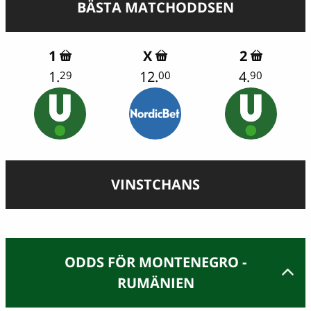
BÄSTA MATCHODDSEN
1
X
2
1.
12.
4.
29
00
90
VINSTCHANS
ODDS FÖR MONTENEGRO -
RUMÄNIEN