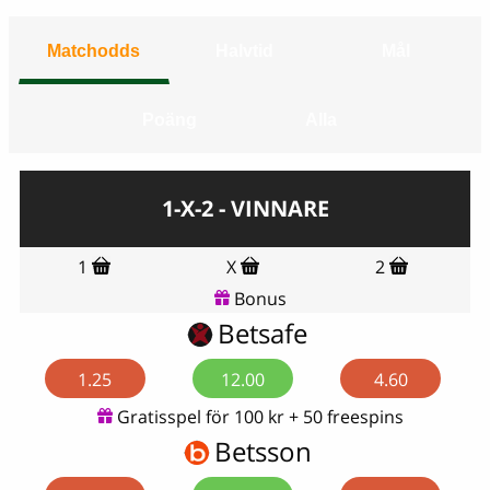
Matchodds
Halvtid
Mål
Poäng
Alla
1-X-2 - VINNARE
1
X
2
Bonus
Betsafe
1.25
12.00
4.60
Gratisspel för 100 kr + 50 freespins
Betsson