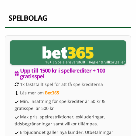
SPELBOLAG
18+
Spela ansvarsfullt
Regler & villkor gäller
|
|
Upp till 1500 kr i spelkrediter + 100 
gratisspel
1x fastställt spel för att få spelkrediterna
Läs mer om 
Bet365
Min. insättning för spelkrediter är 50 kr &
gratisspel är 500 kr
Max pris, spelrestriktioner, exkluderingar,
tidsbegränsningar samt villkor tillämpas.
Erbjudandet gäller nya kunder. Utbetalningar