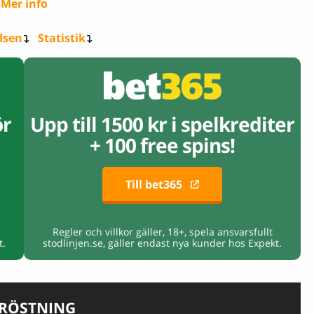
Mer info
dsen
Statistik
ör
Upp till 1500 kr i spelkrediter
+ 100 free spins!
Till bet365
Regler och villkor gäller, 18+, spela ansvarsfullt
t.
stodlinjen.se, gäller endast nya kunder hos Expekt.
RÖSTNING