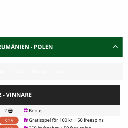
RUMÄNIEN - POLEN
tid
Mål
Poäng
Alla
2 - VINNARE
2
Bonus
Gratisspel för 100 kr + 50 freespins
3.25