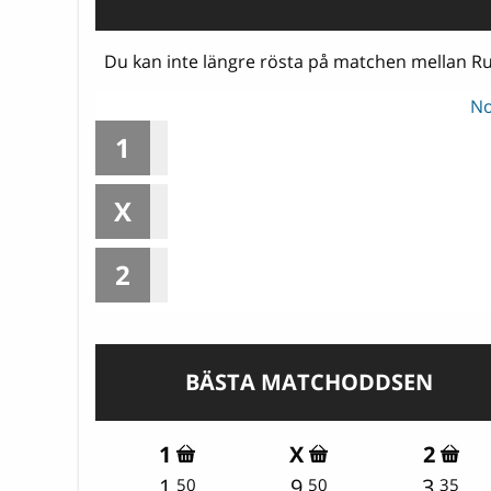
Du kan inte längre rösta på matchen mellan Ru
No
1
X
2
BÄSTA MATCHODDSEN
1
X
2
1.
9.
3.
50
50
35