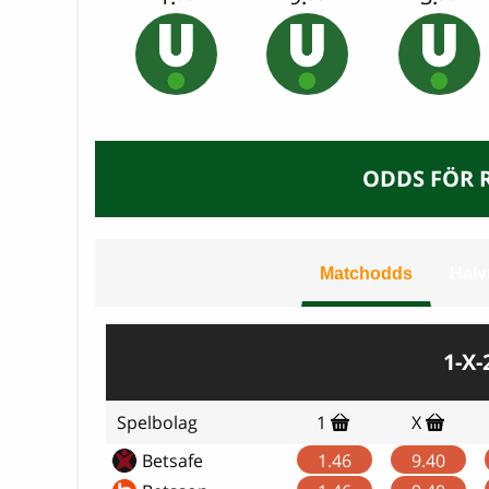
ODDS FÖR 
Matchodds
Halv
1-X-
Spelbolag
1
X
1.46
9.40
Betsafe