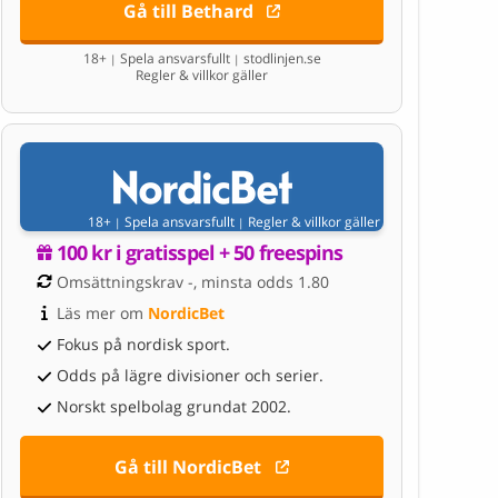
Gå till Bethard
18+
Spela ansvarsfullt
stodlinjen.se
|
|
Regler & villkor gäller
18+
Spela ansvarsfullt
Regler & villkor gäller
|
|
100 kr i gratisspel + 50 freespins
Omsättningskrav -, minsta odds 1.80
Läs mer om 
NordicBet
Fokus på nordisk sport.
Odds på lägre divisioner och serier.
Norskt spelbolag grundat 2002.
Gå till NordicBet