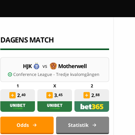
DAGENS MATCH
HJK
Motherwell
vs
Conference League - Tredje kvalomgången
2.
3.
2.
40
45
88
Odds
Statistik