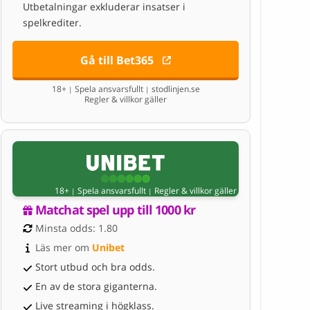
Utbetalningar exkluderar insatser i
spelkrediter.
Gå till Bet365
18+
Spela ansvarsfullt
stodlinjen.se
|
|
Regler & villkor gäller
18+
Spela ansvarsfullt
Regler & villkor gäller
|
|
Matchat spel upp till 1000 kr
Minsta odds: 1.80
Läs mer om 
Unibet
Stort utbud och bra odds.
En av de stora giganterna.
Live streaming i högklass.