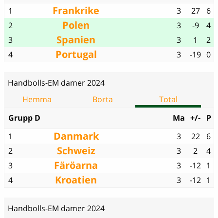
Frankrike
1
3
27
6
Polen
2
3
-9
4
Spanien
3
3
1
2
Portugal
4
3
-19
0
Handbolls-EM damer 2024
Hemma
Borta
Total
Grupp D
Ma
+/-
P
Danmark
1
3
22
6
Schweiz
2
3
2
4
Färöarna
3
3
-12
1
Kroatien
4
3
-12
1
Handbolls-EM damer 2024