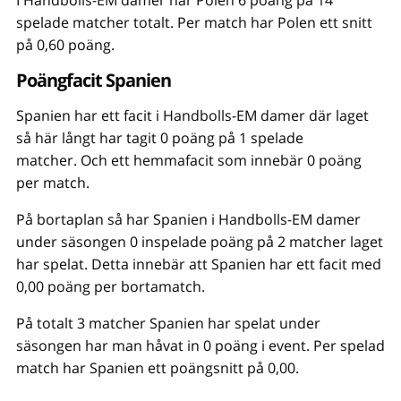
spelade matcher totalt. Per match har Polen ett snitt
på 0,60 poäng.
Poängfacit Spanien
Spanien har ett facit i Handbolls-EM damer där laget
så här långt har tagit 0 poäng på 1 spelade
matcher. Och ett hemmafacit som innebär 0 poäng
per match.
På bortaplan så har Spanien i Handbolls-EM damer
under säsongen 0 inspelade poäng på 2 matcher laget
har spelat. Detta innebär att Spanien har ett facit med
0,00 poäng per bortamatch.
På totalt 3 matcher Spanien har spelat under
säsongen har man håvat in 0 poäng i event. Per spelad
match har Spanien ett poängsnitt på 0,00.