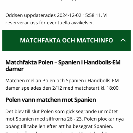
Oddsen uppdaterades 2024-12-02 15:58:11. Vi
reserverar oss för eventuella avvikelser.
MATCHFAKTA OCH MATCHINFO
Matchfakta Polen – Spanien i Handbolls-EM
damer
Matchen mellan Polen och Spanien i Handbolls-EM
damer spelades den 2/12 med matchstart kl. 18:00.
Polen vann matchen mot Spanien
Det blev till slut Polen som gick segrande ur mötet
mot Spanien med siffrorna 26 - 23. Polen plockar nya
poäng till tabellen efter att ha besegrat Spanien.