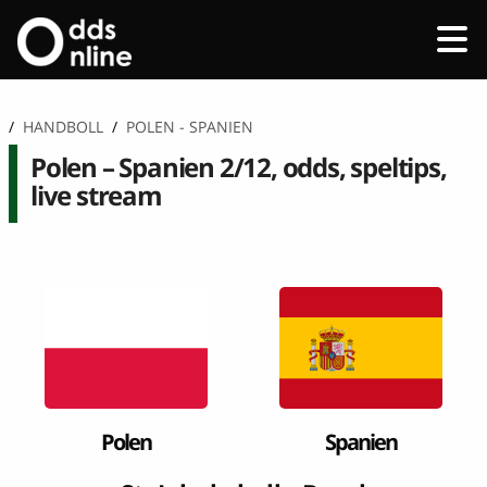
/
HANDBOLL
/
POLEN - SPANIEN
Polen – Spanien 2/12, odds, speltips,
live stream
Polen
Spanien