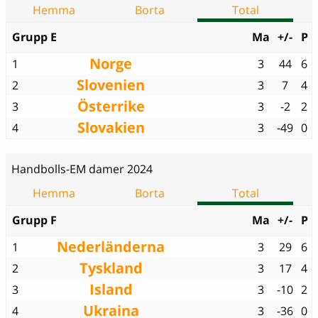
Hemma
Borta
Total
Grupp E
Ma
+/-
P
Norge
1
3
44
6
Slovenien
2
3
7
4
Österrike
3
3
-2
2
Slovakien
4
3
-49
0
Handbolls-EM damer 2024
Hemma
Borta
Total
Grupp F
Ma
+/-
P
Nederländerna
1
3
29
6
Tyskland
2
3
17
4
Island
3
3
-10
2
Ukraina
4
3
-36
0