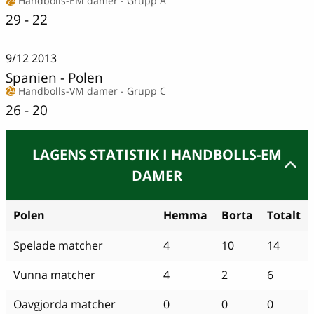
Handbolls-EM damer - Grupp A
29 - 22
9/12
2013
Spanien
-
Polen
Handbolls-VM damer - Grupp C
26 - 20
LAGENS STATISTIK I HANDBOLLS-EM
DAMER
Polen
Hemma
Borta
Totalt
Spelade matcher
4
10
14
Vunna matcher
4
2
6
Oavgjorda matcher
0
0
0