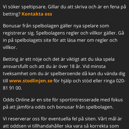
Vi söker speltipsare. Gillar du att skriva och är en fena på
betting?
Kontakta oss
Bonusar från spelbolagen gäller nya spelare som
registrerar sig. Spelbolagens regler och villkor gäller. Gå
in på spelbolagets site för att läsa mer om regler och
villkor.
Betting är ett nöje och det är viktigt att du ska spela
ansvarsfullt och att du är över 18 år. Vid minsta
tveksamhet om du är spelberoende då kan du vända dig
till
www.stodlinjen.se
för hjälp och stöd eller ringa 020-
81 91 00.
Odds Online är en site för sportintresserade med fokus
på att jämföra odds och bonusar från spelbolagen.
Vi reserverar oss för eventuella fel på siten. Vårt mål är
att oddsen vi tillhandahåller ska vara så korrekta som