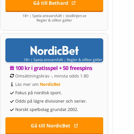
Gå till Bethard
18+
Spela ansvarsfullt
stodlinjen.se
|
|
Regler & villkor gäller
18+
Spela ansvarsfullt
Regler & villkor gäller
|
|
100 kr i gratisspel + 50 freespins
Omsättningskrav -, minsta odds 1.80
Läs mer om 
NordicBet
Fokus på nordisk sport.
Odds på lägre divisioner och serier.
Norskt spelbolag grundat 2002.
Gå till NordicBet