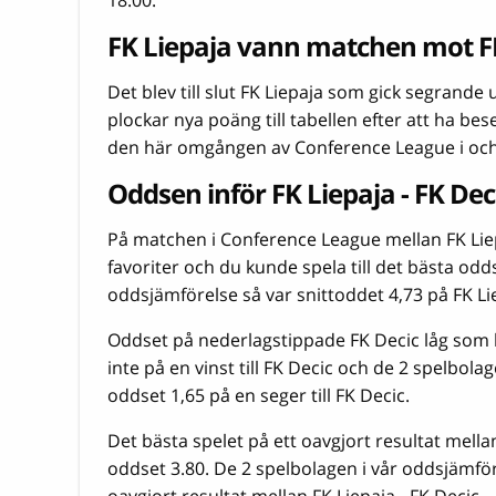
18:00.
FK Liepaja vann matchen mot F
Det blev till slut FK Liepaja som gick segrande
plockar nya poäng till tabellen efter att ha bes
den här omgången av Conference League i och
Oddsen inför FK Liepaja - FK Dec
På matchen i Conference League mellan FK Liep
favoriter och du kunde spela till det bästa odd
oddsjämförelse så var snittoddet 4,73 på FK L
Oddset på nederlagstippade FK Decic låg som 
inte på en vinst till FK Decic och de 2 spelbol
oddset 1,65 på en seger till FK Decic.
Det bästa spelet på ett oavgjort resultat mella
oddset 3.80. De 2 spelbolagen i vår oddsjämför