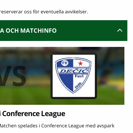
serverar oss för eventuella avvikelser.
A OCH MATCHINFO
 i Conference League
. Matchen spelades i Conference League med avspark