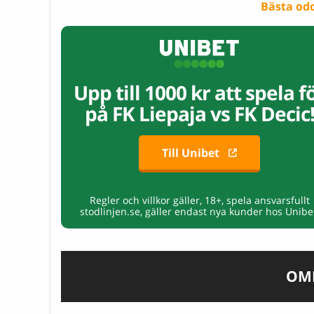
Bästa od
Upp till 1000 kr att spela f
på
FK Liepaja vs FK Decic
Till Unibet
Regler och villkor gäller, 18+, spela ansvarsfullt
stodlinjen.se, gäller endast nya kunder hos Unibe
OM