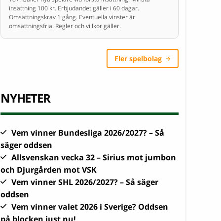
insättning 100 kr. Erbjudandet gäller i 60 dagar.
Omsättningskrav 1 gång. Eventuella vinster är
omsättningsfria. Regler och villkor gäller.
Fler spelbolag
NYHETER
Vem vinner Bundesliga 2026/2027? – Så
säger oddsen
Allsvenskan vecka 32 – Sirius mot jumbon
och Djurgården mot VSK
Vem vinner SHL 2026/2027? – Så säger
oddsen
Vem vinner valet 2026 i Sverige? Oddsen
på blocken just nu!