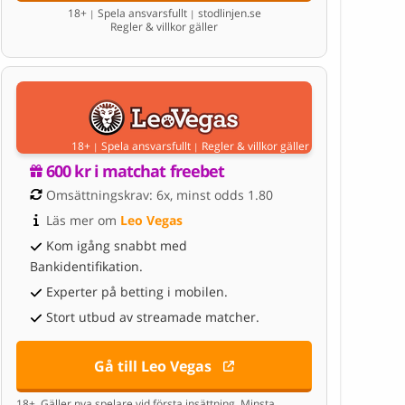
18+
Spela ansvarsfullt
stodlinjen.se
|
|
Regler & villkor gäller
18+
Spela ansvarsfullt
Regler & villkor gäller
|
|
600 kr i matchat freebet
Omsättningskrav: 6x, minst odds 1.80
Läs mer om 
Leo Vegas
Kom igång snabbt med
Bankidentifikation.
Experter på betting i mobilen.
Stort utbud av streamade matcher.
Gå till Leo Vegas
18+. Gäller nya spelare vid första insättning. Minsta