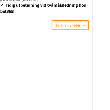
Tidig utbetalning vid tvåmålsledning hos
bet365!
Se alla nyheter