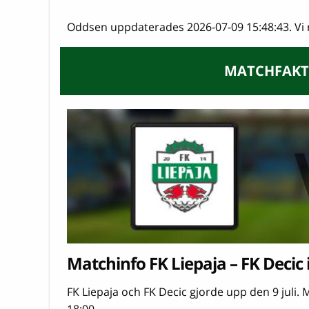
Oddsen uppdaterades 2026-07-09 15:48:43. Vi re
MATCHFAKT
Matchinfo FK Liepaja – FK Decic
FK Liepaja och FK Decic gjorde upp den 9 juli