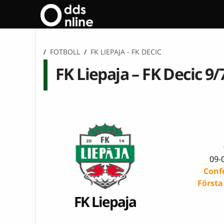
/
FOTBOLL
/
FK LIEPAJA - FK DECIC
FK Liepaja – FK Decic 9/7
09-
Conf
Först
FK Liepaja