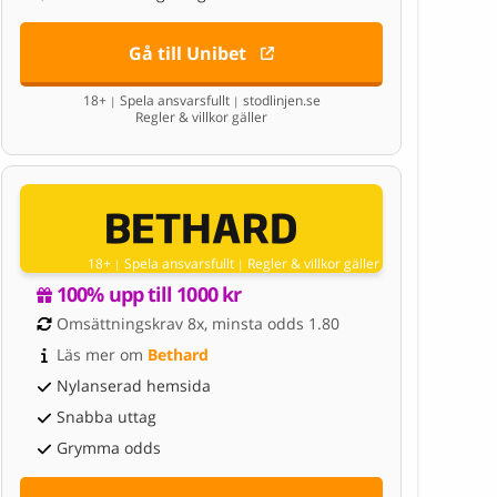
Gå till Unibet
18+
Spela ansvarsfullt
stodlinjen.se
|
|
Regler & villkor gäller
18+
Spela ansvarsfullt
Regler & villkor gäller
|
|
100% upp till 1000 kr
Omsättningskrav 8x, minsta odds 1.80
Läs mer om 
Bethard
Nylanserad hemsida
Snabba uttag
Grymma odds