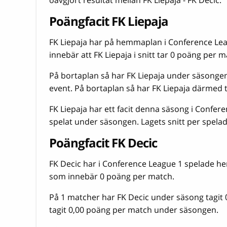
oavgjort resultat mellan FK Liepaja - FK Decic.
Poängfacit FK Liepaja
FK Liepaja har på hemmaplan i Conference Leag
innebär att FK Liepaja i snitt tar 0 poäng pe
På bortaplan så har FK Liepaja under säsongen
event. På bortaplan så har FK Liepaja därmed t
FK Liepaja har ett facit denna säsong i Confe
spelat under säsongen. Lagets snitt per spela
Poängfacit FK Decic
FK Decic har i Conference League 1 spelade 
som innebär 0 poäng per match.
På 1 matcher har FK Decic under säsong tagit 
tagit 0,00 poäng per match under säsongen.