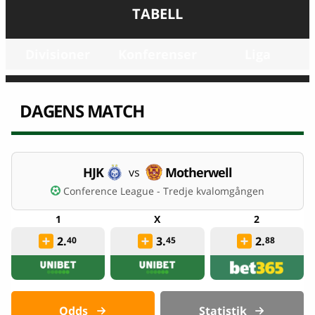
TABELL
Divisioner
Konferenser
Liga
DAGENS MATCH
HJK
Motherwell
vs
Conference League - Tredje kvalomgången
2.
3.
2.
40
45
88
Odds
Statistik