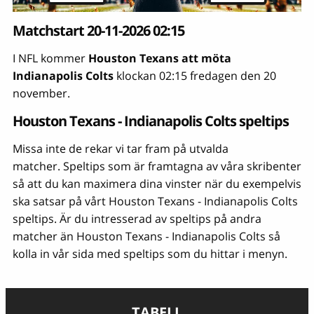
Matchstart 20-11-2026 02:15
I NFL kommer
Houston Texans att möta
Indianapolis Colts
klockan 02:15 fredagen den 20
november.
Houston Texans - Indianapolis Colts speltips
Missa inte de rekar vi tar fram på utvalda
matcher. Speltips som är framtagna av våra skribenter
så att du kan maximera dina vinster när du exempelvis
ska satsar på vårt Houston Texans - Indianapolis Colts
speltips. Är du intresserad av speltips på andra
matcher än Houston Texans - Indianapolis Colts så
kolla in vår sida med speltips som du hittar i menyn.
TABELL