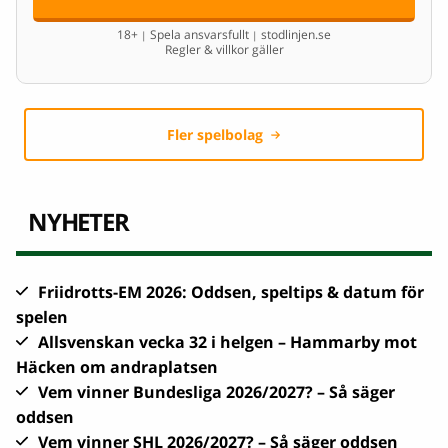
18+
Spela ansvarsfullt
stodlinjen.se
|
|
Regler & villkor gäller
Fler spelbolag
NYHETER
Friidrotts-EM 2026: Oddsen, speltips & datum för
spelen
Allsvenskan vecka 32 i helgen – Hammarby mot
Häcken om andraplatsen
Vem vinner Bundesliga 2026/2027? – Så säger
oddsen
Vem vinner SHL 2026/2027? – Så säger oddsen