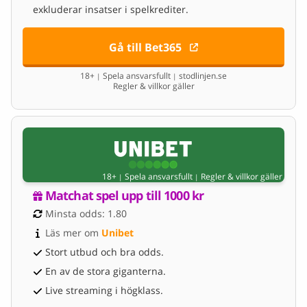
exkluderar insatser i spelkrediter.
Gå till Bet365
18+
Spela ansvarsfullt
stodlinjen.se
|
|
Regler & villkor gäller
18+
Spela ansvarsfullt
Regler & villkor gäller
|
|
Matchat spel upp till 1000 kr
Minsta odds: 1.80
Läs mer om 
Unibet
Stort utbud och bra odds.
En av de stora giganterna.
Live streaming i högklass.