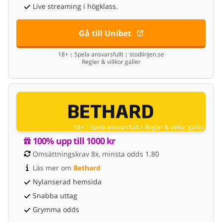
Live streaming i högklass.
Gå till Unibet
18+
Spela ansvarsfullt
stodlinjen.se
|
|
Regler & villkor gäller
18+
Spela ansvarsfullt
Regler & villkor gäller
|
|
100% upp till 1000 kr
Omsättningskrav 8x, minsta odds 1.80
Läs mer om 
Bethard
Nylanserad hemsida
Snabba uttag
Grymma odds