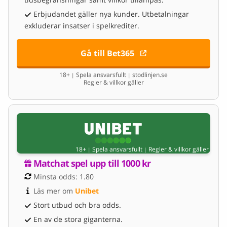
Erbjudandet gäller nya kunder. Utbetalningar
exkluderar insatser i spelkrediter.
Gå till Bet365
18+
Spela ansvarsfullt
stodlinjen.se
|
|
Regler & villkor gäller
18+
Spela ansvarsfullt
Regler & villkor gäller
|
|
Matchat spel upp till 1000 kr
Minsta odds: 1.80
Läs mer om 
Unibet
Stort utbud och bra odds.
En av de stora giganterna.