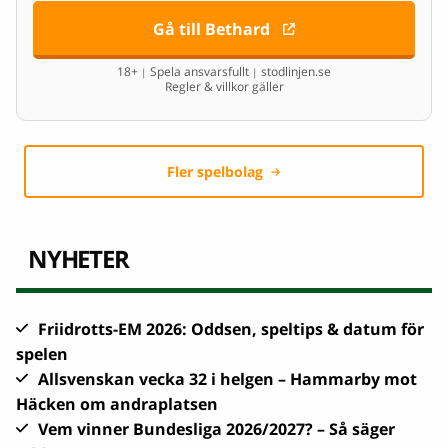
Gå till Bethard
18+
Spela ansvarsfullt
stodlinjen.se
|
|
Regler & villkor gäller
Fler spelbolag
NYHETER
Friidrotts-EM 2026: Oddsen, speltips & datum för
spelen
Allsvenskan vecka 32 i helgen – Hammarby mot
Häcken om andraplatsen
Vem vinner Bundesliga 2026/2027? – Så säger