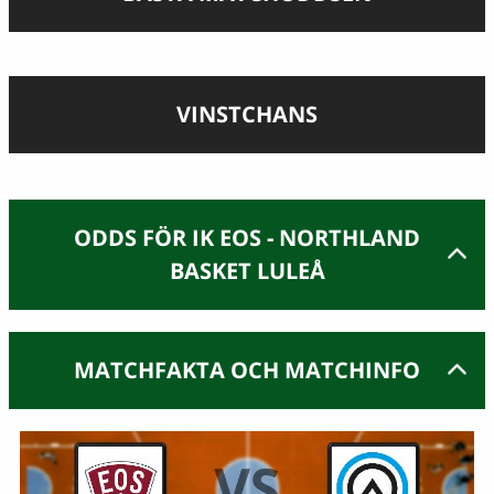
VINSTCHANS
ODDS FÖR IK EOS - NORTHLAND
BASKET LULEÅ
MATCHFAKTA OCH MATCHINFO