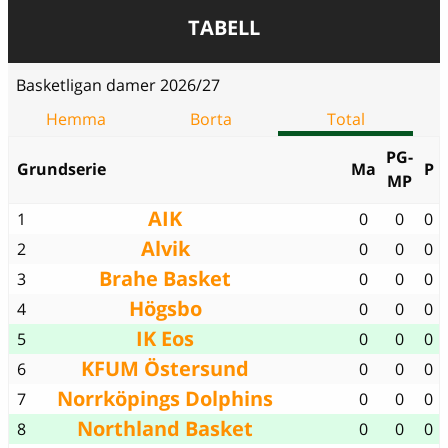
TABELL
Basketligan damer 2026/27
Hemma
Borta
Total
PG-
Grundserie
Ma
P
MP
AIK
1
0
0
0
Alvik
2
0
0
0
Brahe Basket
3
0
0
0
Högsbo
4
0
0
0
IK Eos
5
0
0
0
KFUM Östersund
6
0
0
0
Norrköpings Dolphins
7
0
0
0
Northland Basket
8
0
0
0