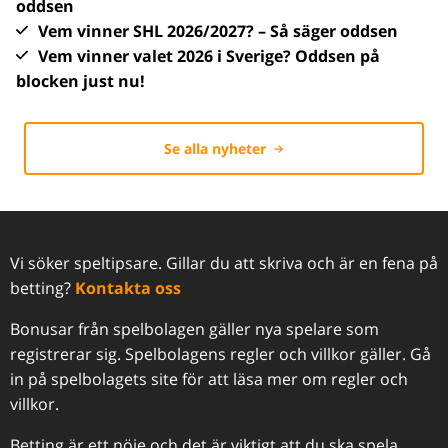
oddsen
Vem vinner SHL 2026/2027? – Så säger oddsen
Vem vinner valet 2026 i Sverige? Oddsen på
blocken just nu!
Se alla nyheter
Vi söker speltipsare. Gillar du att skriva och är en fena på
betting?
Kontakta oss
Bonusar från spelbolagen gäller nya spelare som
registrerar sig. Spelbolagens regler och villkor gäller. Gå
in på spelbolagets site för att läsa mer om regler och
villkor.
Betting är ett nöje och det är viktigt att du ska spela