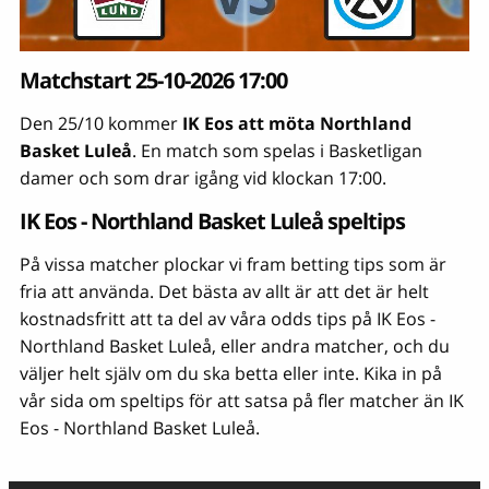
Matchstart 25-10-2026 17:00
Den 25/10 kommer
IK Eos att möta Northland
Basket Luleå
. En match som spelas i Basketligan
damer och som drar igång vid klockan 17:00.
IK Eos - Northland Basket Luleå speltips
På vissa matcher plockar vi fram betting tips som är
fria att använda. Det bästa av allt är att det är helt
kostnadsfritt att ta del av våra odds tips på IK Eos -
Northland Basket Luleå, eller andra matcher, och du
väljer helt själv om du ska betta eller inte. Kika in på
vår sida om speltips för att satsa på fler matcher än IK
Eos - Northland Basket Luleå.