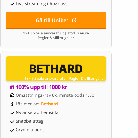
Live streaming i högklass.
Gå till Unibet
18+
Spela ansvarsfullt
stodlinjen.se
|
|
Regler & villkor gäller
18+
Spela ansvarsfullt
Regler & villkor gäller
|
|
100% upp till 1000 kr
Omsättningskrav 8x, minsta odds 1.80
Läs mer om 
Bethard
Nylanserad hemsida
Snabba uttag
Grymma odds