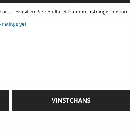
aica - Brasilien. Se resultatet från omröstningen nedan.
 ratings yet
VINSTCHANS