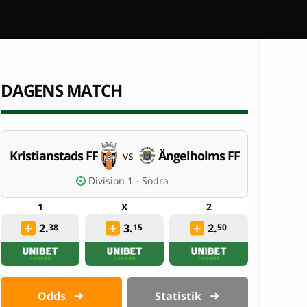
DAGENS MATCH
Kristianstads FF
Ängelholms FF
vs
Division 1 - Södra
2.
3.
2.
38
15
50
Odds
Statistik