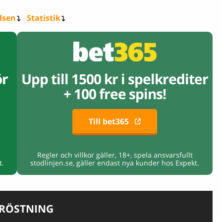
dsen
Statistik
ör
Upp till 1500 kr i spelkrediter
+ 100 free spins!
Till bet365
Regler och villkor gäller, 18+, spela ansvarsfullt
t.
stodlinjen.se, gäller endast nya kunder hos Expekt.
RÖSTNING