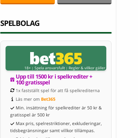
SPELBOLAG
18+
Spela ansvarsfullt
Regler & villkor gäller
|
|
Upp till 1500 kr i spelkrediter + 
100 gratisspel
1x fastställt spel för att få spelkrediterna
Läs mer om 
Bet365
Min. insättning för spelkrediter är 50 kr &
gratisspel är 500 kr
Max pris, spelrestriktioner, exkluderingar,
tidsbegränsningar samt villkor tillämpas.