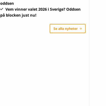
oddsen
Vem vinner valet 2026 i Sverige? Oddsen
på blocken just nu!
Se alla nyheter