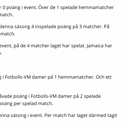
r 0 poäng i event. Över de 1 spelade hemmamatcher
match.
 denna säsong 4 inspelade poäng på 3 matcher. På
 match.
vent, på de 4 matcher laget har spelat. Jamaica har
.
oäng i Fotbolls-VM damer på 1 hemmamatcher. Och ett
håvade poäng i Fotbolls-VM damer på 2 spelade
 poäng per spelad match.
enna säsong i event. Per match har laget därmed tagit