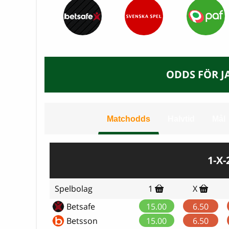
ODDS FÖR J
Matchodds
Halvtid
Mål
1-X-
Spelbolag
1
X
15.00
6.50
Betsafe
15.00
6.50
Betsson