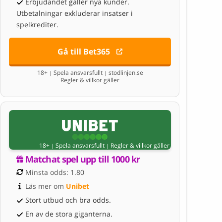
Erbjudandet gäller nya kunder.
Utbetalningar exkluderar insatser i
spelkrediter.
Gå till Bet365
18+
Spela ansvarsfullt
stodlinjen.se
|
|
Regler & villkor gäller
18+
Spela ansvarsfullt
Regler & villkor gäller
|
|
Matchat spel upp till 1000 kr
Minsta odds: 1.80
Läs mer om 
Unibet
Stort utbud och bra odds.
En av de stora giganterna.