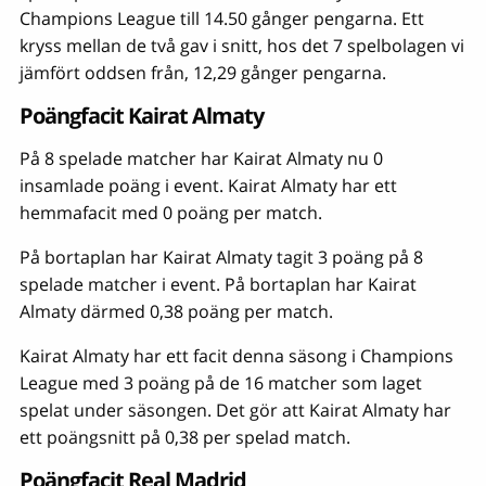
Champions League till 14.50 gånger pengarna. Ett
kryss mellan de två gav i snitt, hos det 7 spelbolagen vi
jämfört oddsen från, 12,29 gånger pengarna.
Poängfacit Kairat Almaty
På 8 spelade matcher har Kairat Almaty nu 0
insamlade poäng i event. Kairat Almaty har ett
hemmafacit med 0 poäng per match.
På bortaplan har Kairat Almaty tagit 3 poäng på 8
spelade matcher i event. På bortaplan har Kairat
Almaty därmed 0,38 poäng per match.
Kairat Almaty har ett facit denna säsong i Champions
League med 3 poäng på de 16 matcher som laget
spelat under säsongen. Det gör att Kairat Almaty har
ett poängsnitt på 0,38 per spelad match.
Poängfacit Real Madrid