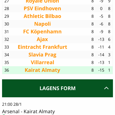
Royale Union
27
8
-9
9
PSV Eindhoven
28
8
0
8
Athletic Bilbao
29
8
-5
8
Napoli
30
8
-6
8
FC Köpenhamn
31
8
-9
8
Ajax
32
8
-13
6
Eintracht Frankfurt
33
8
-11
4
Slavia Prag
34
8
-14
3
Villarreal
35
8
-13
1
Kairat Almaty
36
8
-15
1
LAGENS FORM
21:00
28/1
Arsenal
-
Kairat Almaty