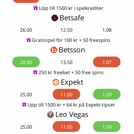
Upp till 1500 kr i spelkrediter
Betsafe
26.00
12.50
1.08
Gratisspel för 100 kr + 50 freespins
Betsson
28.00
13.50
1.07
250 kr freebet + 50 free spins
Expekt
25.00
11.00
1.09
Upp till 1500 kr + 64 kr på Expekt-tipset
Leo Vegas
25.00
11.00
1.09