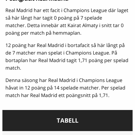
Real Madrid har ett facit i Champions League där laget
så här långt har tagit 0 poäng på 7 spelade
matcher. Detta innebär att Kairat Almaty i snitt tar 0
poäng per match på hemmaplan.
12 poäng har Real Madrid i bortafacit så här långt på
de 7 matcher man spelat i Champions League. På
bortaplan har Real Madrid tagit 1,71 poäng per spelad
match.
Denna säsong har Real Madrid i Champions League
håvat in 12 poäng på 14 spelade matcher. Per spelad
match har Real Madrid ett poängsnitt på 1,71.
TABELL