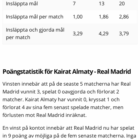
Insläppta mål
7
13
20
Insläppta mål per match
1,00
1,86
2,86
Insläppta och gjorda mål
3,29
4,29
3,79
per match
Poängstatistik för Kairat Almaty - Real Madrid
Vinsten innebär att på de seaste 5 matcherna har Real
Madrid vunnit 3, spelat 0 oavgjorda och förlorat 2
matcher. Kairat Almaty har vunnit 0, kryssat 1 och
förlorat 4 av sina fem senast spelade matcher, men
förlusten mot Real Madrid inräknat.
En vinst på kontot innebär att Real Madrid nu har spelat
in 9 poäng av möjliga på de fem senaste matcherna. Inga