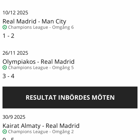
10/12
2025
Real Madrid
-
Man City
Champions League - Omgång 6
1 - 2
26/11
2025
Olympiakos
-
Real Madrid
Champions League - Omgång 5
3 - 4
RESULTAT INBÖRDES MÖTEN
30/9
2025
Kairat Almaty
-
Real Madrid
Champions League - Omgång 2
0 - 5