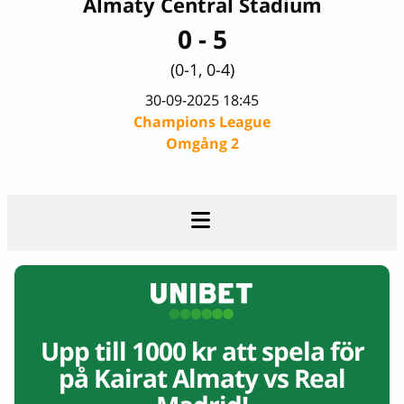
Almaty Central Stadium
0 - 5
(0-1, 0-4)
30-09-2025 18:45
Champions League
Omgång 2
Upp till 1000 kr att spela för
på
Kairat Almaty vs Real