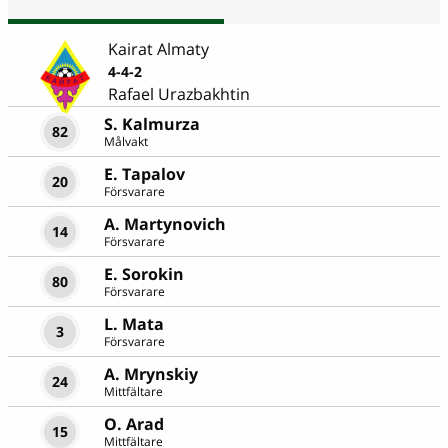
Kairat Almaty
4-4-2
Rafael Urazbakhtin
S. Kalmurza
82
Målvakt
E. Tapalov
20
Försvarare
A. Martynovich
14
Försvarare
E. Sorokin
80
Försvarare
L. Mata
3
Försvarare
A. Mrynskiy
24
Mittfältare
O. Arad
15
Mittfältare