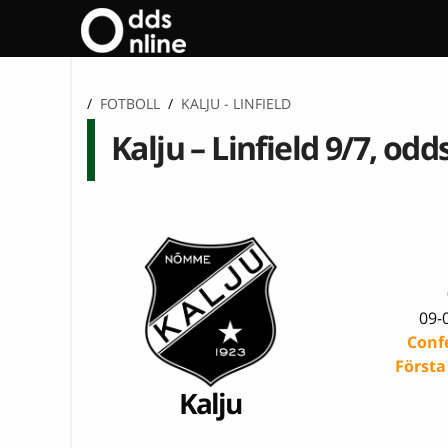
/
FOTBOLL
/
KALJU - LINFIELD
Kalju – Linfield 9/7, odd
09-
Conf
Först
Kalju