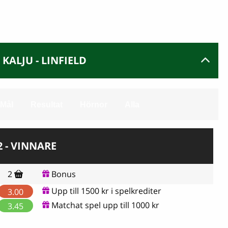
KALJU - LINFIELD
Mål
Resultat
Hörnor
Alla
2 - VINNARE
2
Bonus
Upp till 1500 kr i spelkrediter
3.00
Matchat spel upp till 1000 kr
3.45