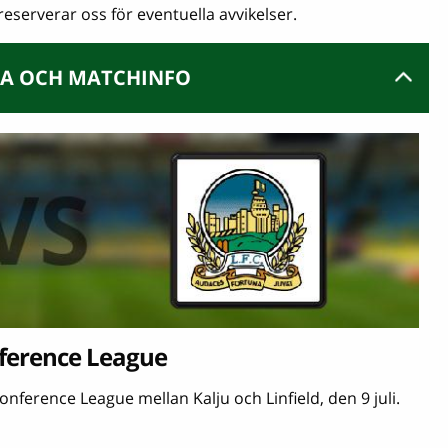
serverar oss för eventuella avvikelser.
A OCH MATCHINFO
onference League
ference League mellan Kalju och Linfield, den 9 juli.