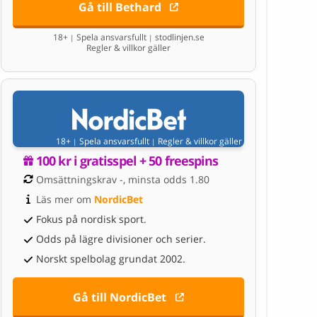
Gå till Bethard
18+
Spela ansvarsfullt
stodlinjen.se
|
|
Regler & villkor gäller
18+
Spela ansvarsfullt
Regler & villkor gäller
|
|
100 kr i gratisspel + 50 freespins
Omsättningskrav -, minsta odds 1.80
Läs mer om 
NordicBet
Fokus på nordisk sport.
Odds på lägre divisioner och serier.
Norskt spelbolag grundat 2002.
Gå till NordicBet