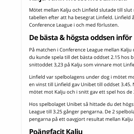
Mötet mellan Kalju och Linfield slutade till slut 
tabellen efter att ha besegrat Linfield. Linfie
Conference League i och med förlusten.
De bästa & högsta oddsen inför K
På matchen i Conference League mellan Kalju oc
du kunde spela till det bästa oddset 2.15 hos 
snittoddet 3,23 på Kalju som vinnare mot Linfie
Linfield var spelbolagens under dog i mötet m
en vinst till Linfield gav Unibet till oddset 3.4
mötet mot Kalju och i snitt gav ett spel hos d
Hos spelbolaget Unibet så hittade du det högst
League till 3.25 gånger pengarna. De 2 spelbol
pengarna på ett oavgjort resultat mellan Kalju -
Poängfacit Kalju