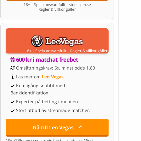
18+
Spela ansvarsfullt
stodlinjen.se
|
|
Regler & villkor gäller
18+
Spela ansvarsfullt
Regler & villkor gäller
|
|
600 kr i matchat freebet
Omsättningskrav: 6x, minst odds 1.80
Läs mer om 
Leo Vegas
Kom igång snabbt med
Bankidentifikation.
Experter på betting i mobilen.
Stort utbud av streamade matcher.
Gå till Leo Vegas
18+. Gäller nya spelare vid första insättning. Minsta