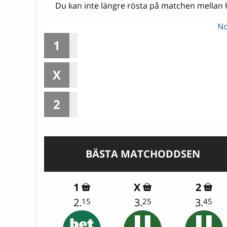
Du kan inte längre rösta på matchen mellan K
No
1
X
2
BÄSTA MATCHODDSEN
1
X
2
2.
3.
3.
15
25
45