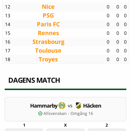
Nice
12
0
0
0
PSG
13
0
0
0
Paris FC
14
0
0
0
Rennes
15
0
0
0
Strasbourg
16
0
0
0
Toulouse
17
0
0
0
Troyes
18
0
0
0
DAGENS MATCH
Hammarby
Häcken
vs
Allsvenskan - Omgång 16