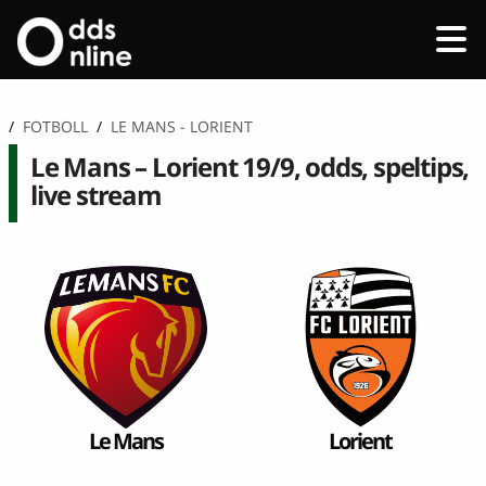
/
FOTBOLL
/
LE MANS - LORIENT
Le Mans – Lorient 19/9, odds, speltips,
live stream
Le Mans
Lorient