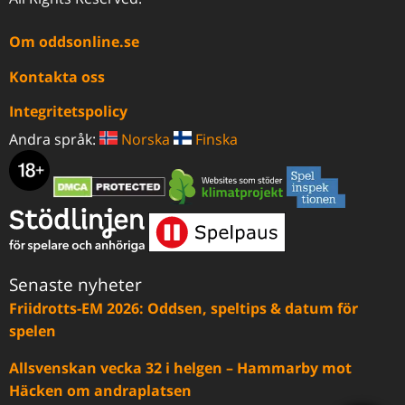
Om oddsonline.se
Kontakta oss
Integritetspolicy
Andra språk:
Norska
Finska
Senaste nyheter
Friidrotts-EM 2026: Oddsen, speltips & datum för
spelen
Allsvenskan vecka 32 i helgen – Hammarby mot
Häcken om andraplatsen