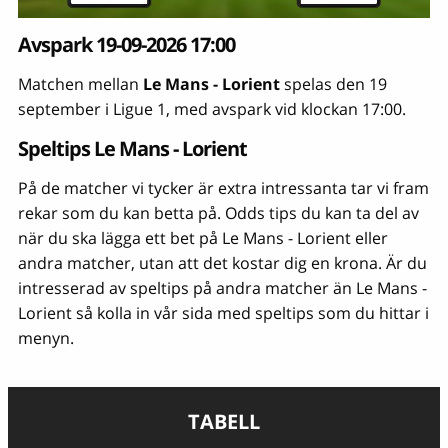
Avspark 19-09-2026 17:00
Matchen mellan
Le Mans - Lorient
spelas den 19
september i Ligue 1, med avspark vid klockan 17:00.
Speltips Le Mans - Lorient
På de matcher vi tycker är extra intressanta tar vi fram
rekar som du kan betta på. Odds tips du kan ta del av
när du ska lägga ett bet på Le Mans - Lorient eller
andra matcher, utan att det kostar dig en krona. Är du
intresserad av speltips på andra matcher än Le Mans -
Lorient så kolla in vår sida med speltips som du hittar i
menyn.
TABELL