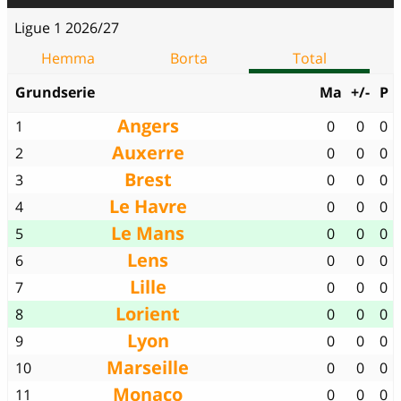
Ligue 1 2026/27
Hemma
Borta
Total
Grundserie
Ma
+/-
P
Angers
1
0
0
0
Auxerre
2
0
0
0
Brest
3
0
0
0
Le Havre
4
0
0
0
Le Mans
5
0
0
0
Lens
6
0
0
0
Lille
7
0
0
0
Lorient
8
0
0
0
Lyon
9
0
0
0
Marseille
10
0
0
0
Monaco
11
0
0
0