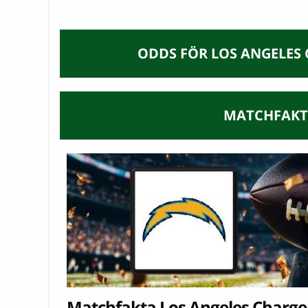
ODDS FÖR LOS ANGELES 
MATCHFAKT
Matchfakta Los Angeles Chargers