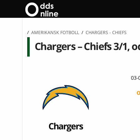
/
AMERIKANSK FOTBOLL
/
CHARGERS - CHIEFS
Chargers – Chiefs 3/1, o
03-
O
Chargers