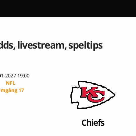
dds, livestream, speltips
01-2027 19:00
NFL
mgång 17
Chiefs