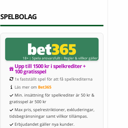
SPELBOLAG
18+
Spela ansvarsfullt
Regler & villkor gäller
|
|
Upp till 1500 kr i spelkrediter + 
100 gratisspel
1x fastställt spel för att få spelkrediterna
Läs mer om 
Bet365
Min. insättning för spelkrediter är 50 kr &
gratisspel är 500 kr
Max pris, spelrestriktioner, exkluderingar,
tidsbegränsningar samt villkor tillämpas.
Erbjudandet gäller nya kunder.