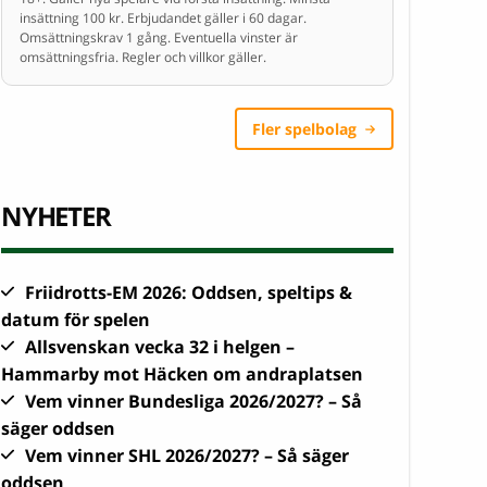
insättning 100 kr. Erbjudandet gäller i 60 dagar.
Omsättningskrav 1 gång. Eventuella vinster är
omsättningsfria. Regler och villkor gäller.
Fler spelbolag
NYHETER
Friidrotts-EM 2026: Oddsen, speltips &
datum för spelen
Allsvenskan vecka 32 i helgen –
Hammarby mot Häcken om andraplatsen
Vem vinner Bundesliga 2026/2027? – Så
säger oddsen
Vem vinner SHL 2026/2027? – Så säger
oddsen