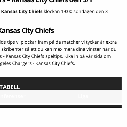
 Kansas City Chiefs
klockan 19:00 söndagen den 3
Kansas City Chiefs
dds tips vi plockar fram på de matcher vi tycker är extra
 skribenter så att du kan maximera dina vinster när du
- Kansas City Chiefs speltips. Kika in på vår sida om
ngeles Chargers - Kansas City Chiefs.
TABELL
nferenser
Liga