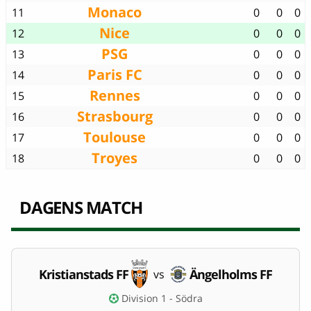
Monaco
11
0
0
0
Nice
12
0
0
0
PSG
13
0
0
0
Paris FC
14
0
0
0
Rennes
15
0
0
0
Strasbourg
16
0
0
0
Toulouse
17
0
0
0
Troyes
18
0
0
0
DAGENS MATCH
Kristianstads FF
Ängelholms FF
vs
Division 1 - Södra