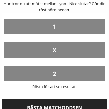
Hur tror du att mötet mellan Lyon - Nice slutar? Gör din
röst hörd nedan.
1
X
2
Rösta för att se resultat.
BÄSTA MATCHODDSEN