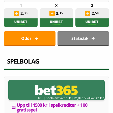
2.
3.
2.
38
15
50
Odds
Statistik
SPELBOLAG
18+
Spela ansvarsfullt
Regler & villkor gäller
|
|
Upp till 1500 kr i spelkrediter + 100 
gratisspel