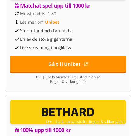
Matchat spel upp till 1000 kr
Minsta odds: 1.80
Läs mer om 
Unibet
Stort utbud och bra odds.
En av de stora giganterna.
Live streaming i högklass.
Gå till Unibet
18+
Spela ansvarsfullt
stodlinjen.se
|
|
Regler & villkor gäller
18+
Spela ansvarsfullt
Regler & villkor gäller
|
|
100% upp till 1000 kr