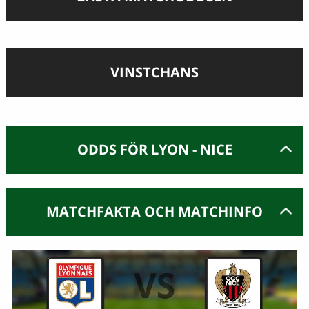
VINSTCHANS
ODDS FÖR LYON - NICE
MATCHFAKTA OCH MATCHINFO