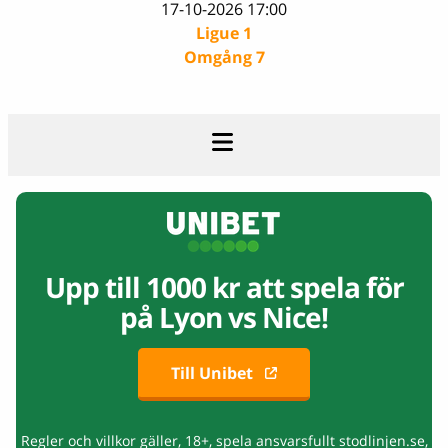
17-10-2026 17:00
Ligue 1
Omgång 7
Upp till 1000 kr att spela för
på
Lyon vs Nice!
Till Unibet
Regler och villkor gäller, 18+, spela ansvarsfullt stodlinjen.se,