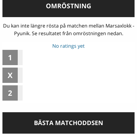
OMRÖSTNING
Du kan inte längre rösta på matchen mellan Marsaxlokk -
Pyunik. Se resultatet från omröstningen nedan.
No ratings yet
1
X
2
BÄSTA MATCHODDSEN