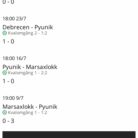
0 - 0
18:00
23/7
Debrecen
-
Pyunik
Kvalomgång 2 - 1:2
1 - 0
18:00
16/7
Pyunik
-
Marsaxlokk
Kvalomgång 1 - 2:2
1 - 0
19:00
9/7
Marsaxlokk
-
Pyunik
Kvalomgång 1 - 1:2
0 - 3