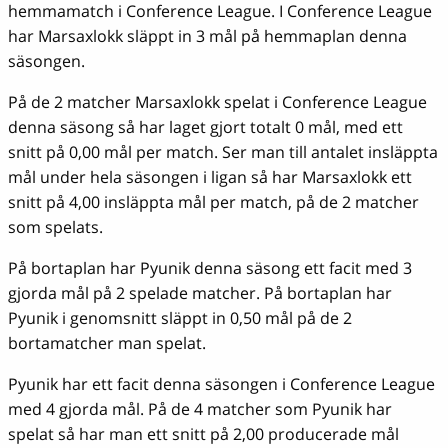
hemmamatch i Conference League. I Conference League
har Marsaxlokk släppt in 3 mål på hemmaplan denna
säsongen.
På de 2 matcher Marsaxlokk spelat i Conference League
denna säsong så har laget gjort totalt 0 mål, med ett
snitt på 0,00 mål per match. Ser man till antalet insläppta
mål under hela säsongen i ligan så har Marsaxlokk ett
snitt på 4,00 insläppta mål per match, på de 2 matcher
som spelats.
På bortaplan har Pyunik denna säsong ett facit med 3
gjorda mål på 2 spelade matcher. På bortaplan har
Pyunik i genomsnitt släppt in 0,50 mål på de 2
bortamatcher man spelat.
Pyunik har ett facit denna säsongen i Conference League
med 4 gjorda mål. På de 4 matcher som Pyunik har
spelat så har man ett snitt på 2,00 producerade mål