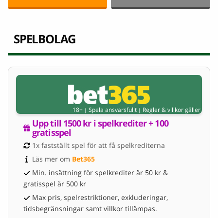
SPELBOLAG
18+
Spela ansvarsfullt
Regler & villkor gäller
|
|
Upp till 1500 kr i spelkrediter + 100 
gratisspel
1x fastställt spel för att få spelkrediterna
Läs mer om 
Bet365
Min. insättning för spelkrediter är 50 kr &
gratisspel är 500 kr
Max pris, spelrestriktioner, exkluderingar,
tidsbegränsningar samt villkor tillämpas.