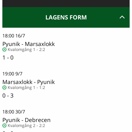
LAGENS FORM
18:00
16/7
Pyunik
-
Marsaxlokk
Kvalomgång 1 - 2:2
1 - 0
19:00
9/7
Marsaxlokk
-
Pyunik
Kvalomgång 1 - 1:2
0 - 3
18:00
30/7
Pyunik
-
Debrecen
Kvalomgång 2 - 2:2