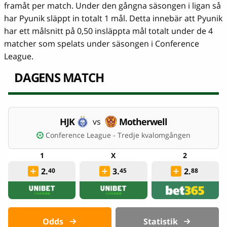
framåt per match. Under den gångna säsongen i ligan så
har Pyunik släppt in totalt 1 mål. Detta innebär att Pyunik
har ett målsnitt på 0,50 insläppta mål totalt under de 4
matcher som spelats under säsongen i Conference
League.
DAGENS MATCH
HJK
Motherwell
vs
Conference League - Tredje kvalomgången
2.
3.
2.
40
45
88
Odds
Statistik