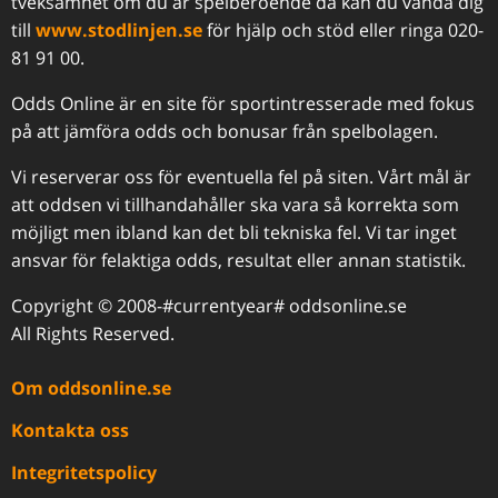
tveksamhet om du är spelberoende då kan du vända dig
till
www.stodlinjen.se
för hjälp och stöd eller ringa 020-
81 91 00.
Odds Online är en site för sportintresserade med fokus
på att jämföra odds och bonusar från spelbolagen.
Vi reserverar oss för eventuella fel på siten. Vårt mål är
att oddsen vi tillhandahåller ska vara så korrekta som
möjligt men ibland kan det bli tekniska fel. Vi tar inget
ansvar för felaktiga odds, resultat eller annan statistik.
Copyright © 2008-#currentyear# oddsonline.se
All Rights Reserved.
Om oddsonline.se
Kontakta oss
Integritetspolicy