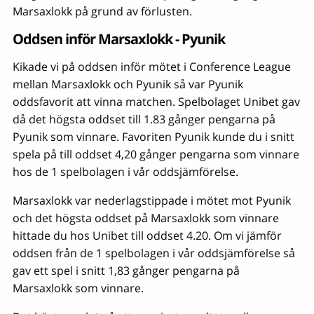
Marsaxlokk på grund av förlusten.
Oddsen inför Marsaxlokk - Pyunik
Kikade vi på oddsen inför mötet i Conference League
mellan Marsaxlokk och Pyunik så var Pyunik
oddsfavorit att vinna matchen. Spelbolaget Unibet gav
då det högsta oddset till 1.83 gånger pengarna på
Pyunik som vinnare. Favoriten Pyunik kunde du i snitt
spela på till oddset 4,20 gånger pengarna som vinnare
hos de 1 spelbolagen i vår oddsjämförelse.
Marsaxlokk var nederlagstippade i mötet mot Pyunik
och det högsta oddset på Marsaxlokk som vinnare
hittade du hos Unibet till oddset 4.20. Om vi jämför
oddsen från de 1 spelbolagen i vår oddsjämförelse så
gav ett spel i snitt 1,83 gånger pengarna på
Marsaxlokk som vinnare.