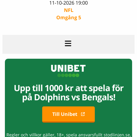
11-10-2026 19:00
NFL
Omgång 5
Upp till 1000 kr att spela för
på
Dolphins vs Bengals!
Till Unibet
Regler och villkor gäller, 18+, spela ansvarsfullt stodlinjen.se,