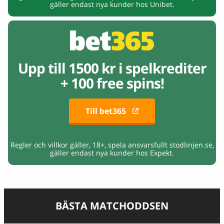
gäller endast nya kunder hos Unibet.
Upp till 1500 kr i spelkrediter
+ 100 free spins!
Till bet365
Regler och villkor gäller, 18+, spela ansvarsfullt stodlinjen.se,
gäller endast nya kunder hos Expekt.
BÄSTA MATCHODDSEN