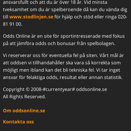
ansvarsfullt och att du är över 18 år. Vid minsta
tveksamhet om du är spelberoende då kan du vända dig
till
www.stodlinjen.se
för hjälp och stöd eller ringa 020-
81 91 00.
Odds Online är en site för sportintresserade med fokus
på att jämföra odds och bonusar från spelbolagen.
Vi reserverar oss för eventuella fel på siten. Vårt mål är
att oddsen vi tillhandahåller ska vara så korrekta som
möjligt men ibland kan det bli tekniska fel. Vi tar inget
ansvar för felaktiga odds, resultat eller annan statistik.
Copyright © 2008-#currentyear# oddsonline.se
All Rights Reserved.
Om oddsonline.se
Kontakta oss