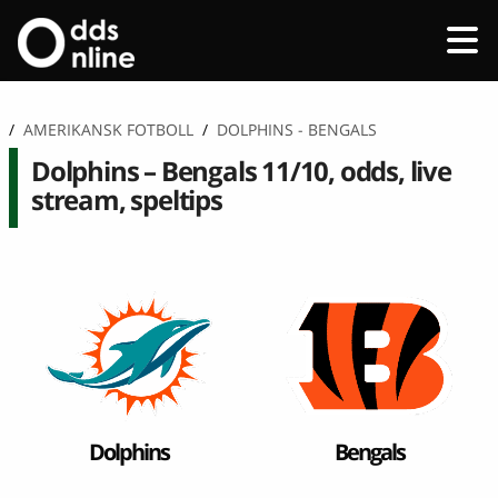
/
AMERIKANSK FOTBOLL
/
DOLPHINS - BENGALS
Dolphins – Bengals 11/10, odds, live
stream, speltips
Dolphins
Bengals