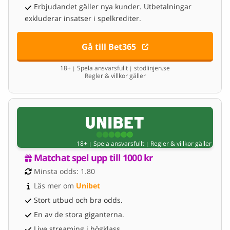
Erbjudandet gäller nya kunder. Utbetalningar
exkluderar insatser i spelkrediter.
Gå till Bet365
18+
Spela ansvarsfullt
stodlinjen.se
|
|
Regler & villkor gäller
18+
Spela ansvarsfullt
Regler & villkor gäller
|
|
Matchat spel upp till 1000 kr
Minsta odds: 1.80
Läs mer om 
Unibet
Stort utbud och bra odds.
En av de stora giganterna.
Live streaming i högklass.