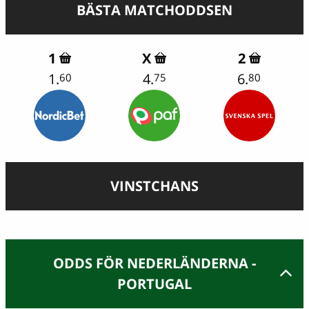
BÄSTA MATCHODDSEN
1
X
2
1.
4.
6.
60
75
80
VINSTCHANS
ODDS FÖR NEDERLÄNDERNA -
PORTUGAL