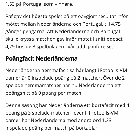
1,53 på Portugal som vinnare.
Paf gav det högsta spelet på ett oavgjort resultat inför
mötet mellan Nederländerna och Portugal, till 4.75
gånger pengarna. Att Nederländerna och Portugal
skulle kryssa matchen gav inför mötet i snitt oddset
4,29 hos de 8 spelbolagen i vår oddsjämförelse.
Poängfacit Nederländerna
Nederländerna hemmafacit så här långt i Fotbolls-VM
damer är 0 inspelade poäng på 2 matcher. Över de 2
spelade hemmamatcher har nu Nederländerna ett
poängsnitt på 0 poäng per match.
Denna säsong har Nederländerna ett bortafacit med 4
poäng på 3 spelade matcher i event. I Fotbolls-VM
damer har Nederländerna med andra ord 1,33
inspelade poäng per match på bortaplan.