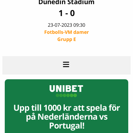
Dunedin Stadium
1 - 0
23-07-2023 09:30
Fotbolls-VM damer
Grupp E
Upp till 1000 kr att spela för
på
Nederländerna vs
Portugal!