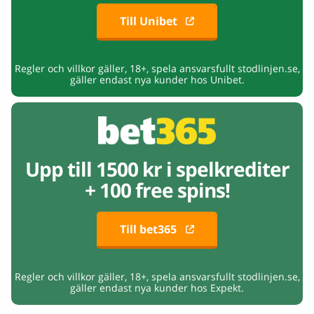
Till Unibet
Regler och villkor gäller, 18+, spela ansvarsfullt stodlinjen.se,
gäller endast nya kunder hos Unibet.
Upp till 1500 kr i spelkrediter
+ 100 free spins!
Till bet365
Regler och villkor gäller, 18+, spela ansvarsfullt stodlinjen.se,
gäller endast nya kunder hos Expekt.