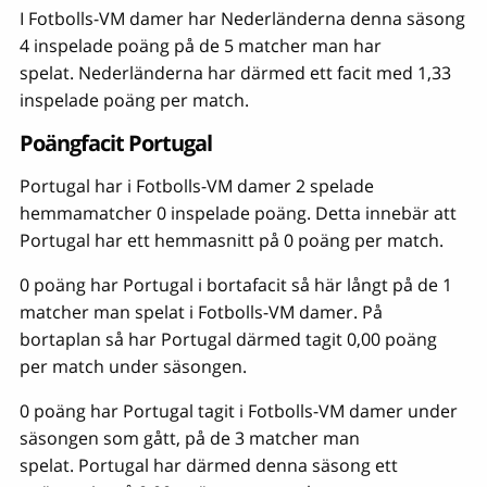
I Fotbolls-VM damer har Nederländerna denna säsong
4 inspelade poäng på de 5 matcher man har
spelat. Nederländerna har därmed ett facit med 1,33
inspelade poäng per match.
Poängfacit Portugal
Portugal har i Fotbolls-VM damer 2 spelade
hemmamatcher 0 inspelade poäng. Detta innebär att
Portugal har ett hemmasnitt på 0 poäng per match.
0 poäng har Portugal i bortafacit så här långt på de 1
matcher man spelat i Fotbolls-VM damer. På
bortaplan så har Portugal därmed tagit 0,00 poäng
per match under säsongen.
0 poäng har Portugal tagit i Fotbolls-VM damer under
säsongen som gått, på de 3 matcher man
spelat. Portugal har därmed denna säsong ett