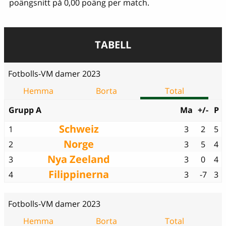
poängsnitt på 0,00 poäng per match.
TABELL
Fotbolls-VM damer 2023
Hemma
Borta
Total
Grupp A
Ma
+/-
P
Schweiz
1
3
2
5
Norge
2
3
5
4
Nya Zeeland
3
3
0
4
Filippinerna
4
3
-7
3
Fotbolls-VM damer 2023
Hemma
Borta
Total