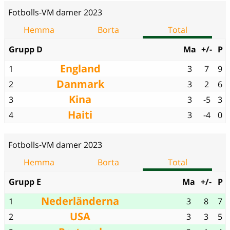
Fotbolls-VM damer 2023
Hemma
Borta
Total
Grupp D
Ma
+/-
P
England
1
3
7
9
Danmark
2
3
2
6
Kina
3
3
-5
3
Haiti
4
3
-4
0
Fotbolls-VM damer 2023
Hemma
Borta
Total
Grupp E
Ma
+/-
P
Nederländerna
1
3
8
7
USA
2
3
3
5