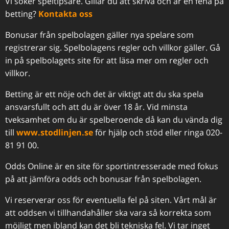
Vi söker speltipsare. Gillar du att skriva och är en fena på
betting?
Kontakta oss
Bonusar från spelbolagen gäller nya spelare som
registrerar sig. Spelbolagens regler och villkor gäller. Gå
in på spelbolagets site för att läsa mer om regler och
villkor.
Betting är ett nöje och det är viktigt att du ska spela
ansvarsfullt och att du är över 18 år. Vid minsta
tveksamhet om du är spelberoende då kan du vända dig
till
www.stodlinjen.se
för hjälp och stöd eller ringa 020-
81 91 00.
Odds Online är en site för sportintresserade med fokus
på att jämföra odds och bonusar från spelbolagen.
Vi reserverar oss för eventuella fel på siten. Vårt mål är
att oddsen vi tillhandahåller ska vara så korrekta som
möjligt men ibland kan det bli tekniska fel. Vi tar inget