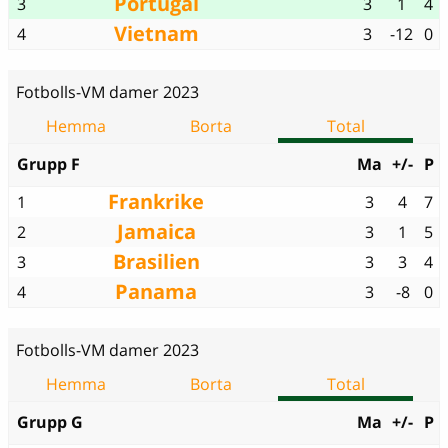
Portugal
3
3
1
4
Vietnam
4
3
-12
0
Fotbolls-VM damer 2023
Hemma
Borta
Total
Grupp F
Ma
+/-
P
Frankrike
1
3
4
7
Jamaica
2
3
1
5
Brasilien
3
3
3
4
Panama
4
3
-8
0
Fotbolls-VM damer 2023
Hemma
Borta
Total
Grupp G
Ma
+/-
P