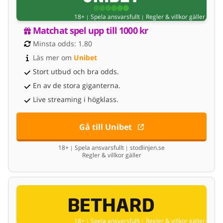
18+
Spela ansvarsfullt
Regler & villkor gäller
|
|
Matchat spel upp till 1000 kr
Minsta odds: 1.80
Läs mer om 
Unibet
Stort utbud och bra odds.
En av de stora giganterna.
Live streaming i högklass.
Gå till Unibet
18+
Spela ansvarsfullt
stodlinjen.se
|
|
Regler & villkor gäller
18+
Spela ansvarsfullt
Regler & villkor gäller
|
|