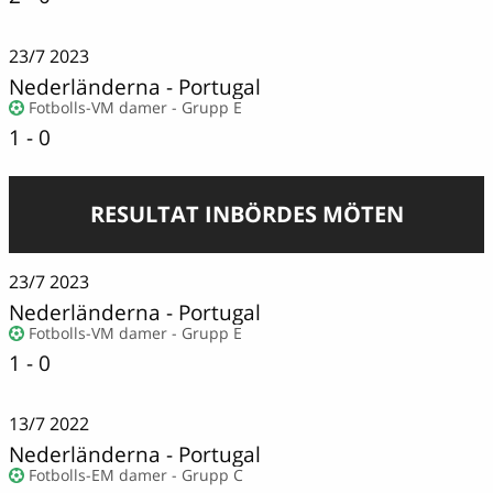
23/7
2023
Nederländerna
-
Portugal
Fotbolls-VM damer - Grupp E
1 - 0
RESULTAT INBÖRDES MÖTEN
23/7
2023
Nederländerna
-
Portugal
Fotbolls-VM damer - Grupp E
1 - 0
13/7
2022
Nederländerna
-
Portugal
Fotbolls-EM damer - Grupp C