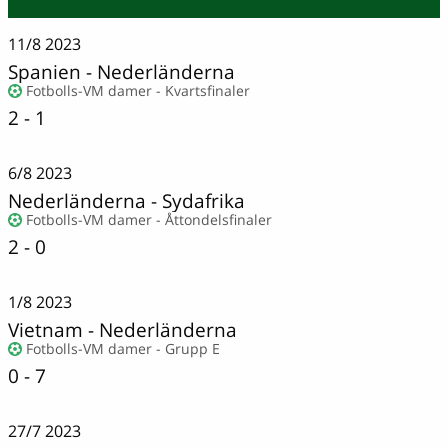
11/8
2023
Spanien
-
Nederländerna
Fotbolls-VM damer - Kvartsfinaler
2 - 1
6/8
2023
Nederländerna
-
Sydafrika
Fotbolls-VM damer - Åttondelsfinaler
2 - 0
1/8
2023
Vietnam
-
Nederländerna
Fotbolls-VM damer - Grupp E
0 - 7
27/7
2023