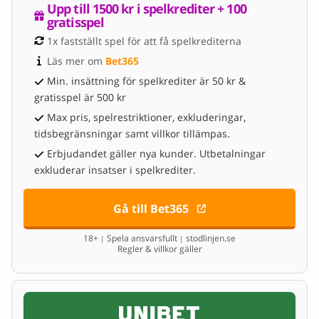
Upp till 1500 kr i spelkrediter + 100 
gratisspel
1x fastställt spel för att få spelkrediterna
Läs mer om 
Bet365
Min. insättning för spelkrediter är 50 kr &
gratisspel är 500 kr
Max pris, spelrestriktioner, exkluderingar,
tidsbegränsningar samt villkor tillämpas.
Erbjudandet gäller nya kunder. Utbetalningar
exkluderar insatser i spelkrediter.
Gå till Bet365
18+
Spela ansvarsfullt
stodlinjen.se
|
|
Regler & villkor gäller