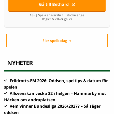
Gå till Bethard
18+
Spela ansvarsfullt
stodlinjen.se
|
|
Regler & villkor gäller
Fler spelbolag
NYHETER
Friidrotts-EM 2026: Oddsen, speltips & datum för
spelen
Allsvenskan vecka 32 i helgen – Hammarby mot
Häcken om andraplatsen
Vem vinner Bundesliga 2026/2027? – Så säger
oddsen