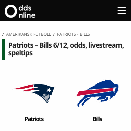
/
AMERIKANSK FOTBOLL
/
PATRIOTS - BILLS
Patriots – Bills 6/12, odds, livestream,
speltips
Patriots
Bills