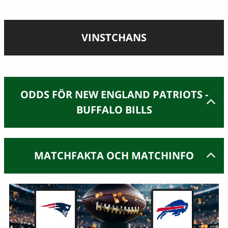
VINSTCHANS
ODDS FÖR NEW ENGLAND PATRIOTS -
BUFFALO BILLS
MATCHFAKTA OCH MATCHINFO