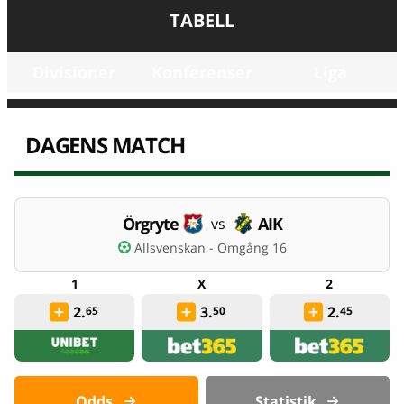
TABELL
Divisioner
Konferenser
Liga
DAGENS MATCH
Örgryte
AIK
vs
Allsvenskan - Omgång 16
2.
3.
2.
65
50
45
Odds
Statistik