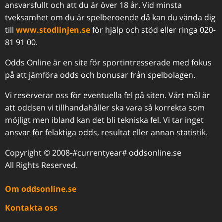
ansvarsfullt och att du är över 18 år. Vid minsta
tveksamhet om du är spelberoende då kan du vända dig
till
www.stodlinjen.se
för hjälp och stöd eller ringa 020-
81 91 00.
Odds Online är en site för sportintresserade med fokus
på att jämföra odds och bonusar från spelbolagen.
Vi reserverar oss för eventuella fel på siten. Vårt mål är
att oddsen vi tillhandahåller ska vara så korrekta som
möjligt men ibland kan det bli tekniska fel. Vi tar inget
ansvar för felaktiga odds, resultat eller annan statistik.
Copyright © 2008-#currentyear# oddsonline.se
All Rights Reserved.
Om oddsonline.se
Kontakta oss