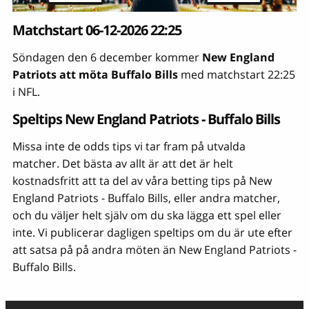
Matchstart 06-12-2026 22:25
Söndagen den 6 december kommer
New England
Patriots att möta Buffalo Bills
med matchstart 22:25
i NFL.
Speltips New England Patriots - Buffalo Bills
Missa inte de odds tips vi tar fram på utvalda
matcher. Det bästa av allt är att det är helt
kostnadsfritt att ta del av våra betting tips på New
England Patriots - Buffalo Bills, eller andra matcher,
och du väljer helt själv om du ska lägga ett spel eller
inte. Vi publicerar dagligen speltips om du är ute efter
att satsa på på andra möten än New England Patriots -
Buffalo Bills.