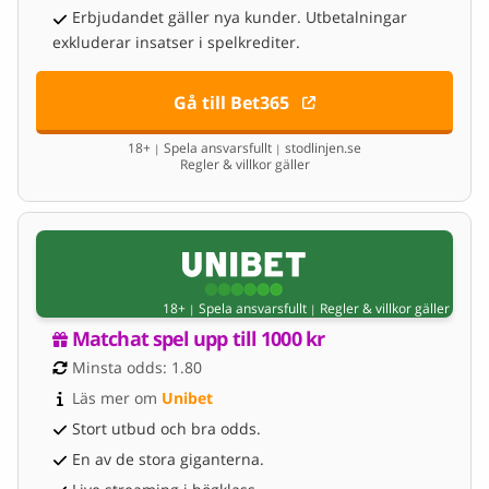
Erbjudandet gäller nya kunder. Utbetalningar
exkluderar insatser i spelkrediter.
Gå till Bet365
18+
Spela ansvarsfullt
stodlinjen.se
|
|
Regler & villkor gäller
18+
Spela ansvarsfullt
Regler & villkor gäller
|
|
Matchat spel upp till 1000 kr
Minsta odds: 1.80
Läs mer om 
Unibet
Stort utbud och bra odds.
En av de stora giganterna.