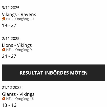
9/11
2025
Vikings
-
Ravens
NFL - Omgång 10
19 - 27
2/11
2025
Lions
-
Vikings
NFL - Omgång 9
24 - 27
RESULTAT INBÖRDES MÖTEN
21/12
2025
Giants
-
Vikings
NFL - Omgång 16
13 - 16