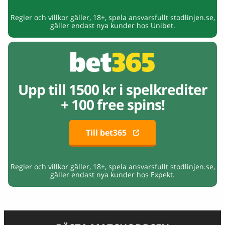
Regler och villkor gäller, 18+, spela ansvarsfullt stodlinjen.se,
gäller endast nya kunder hos Unibet.
Upp till 1500 kr i spelkrediter
+ 100 free spins!
Till bet365
Regler och villkor gäller, 18+, spela ansvarsfullt stodlinjen.se,
gäller endast nya kunder hos Expekt.