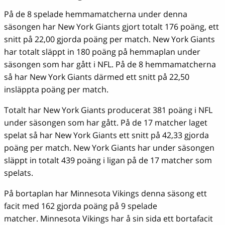
På de 8 spelade hemmamatcherna under denna
säsongen har New York Giants gjort totalt 176 poäng, ett
snitt på 22,00 gjorda poäng per match. New York Giants
har totalt släppt in 180 poäng på hemmaplan under
säsongen som har gått i NFL. På de 8 hemmamatcherna
så har New York Giants därmed ett snitt på 22,50
insläppta poäng per match.
Totalt har New York Giants producerat 381 poäng i NFL
under säsongen som har gått. På de 17 matcher laget
spelat så har New York Giants ett snitt på 42,33 gjorda
poäng per match. New York Giants har under säsongen
släppt in totalt 439 poäng i ligan på de 17 matcher som
spelats.
På bortaplan har Minnesota Vikings denna säsong ett
facit med 162 gjorda poäng på 9 spelade
matcher. Minnesota Vikings har å sin sida ett bortafacit