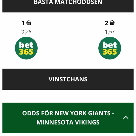
BÄSTA MATCHODDSEN
1
2
2.
1.
25
67
VINSTCHANS
ODDS FÖR NEW YORK GIANTS -
MINNESOTA VIKINGS