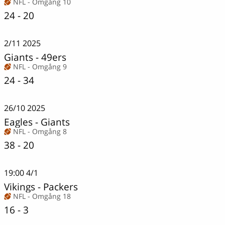
NFL - Omgång 10
24 - 20
2/11
2025
Giants
-
49ers
NFL - Omgång 9
24 - 34
26/10
2025
Eagles
-
Giants
NFL - Omgång 8
38 - 20
19:00
4/1
Vikings
-
Packers
NFL - Omgång 18
16 - 3