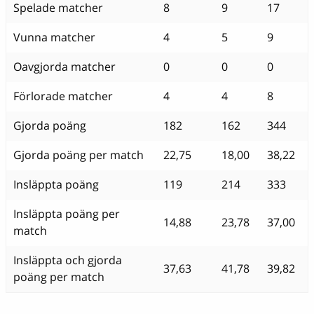
Spelade matcher
8
9
17
Vunna matcher
4
5
9
Oavgjorda matcher
0
0
0
Förlorade matcher
4
4
8
Gjorda poäng
182
162
344
Gjorda poäng per match
22,75
18,00
38,22
Insläppta poäng
119
214
333
Insläppta poäng per
14,88
23,78
37,00
match
Insläppta och gjorda
37,63
41,78
39,82
poäng per match