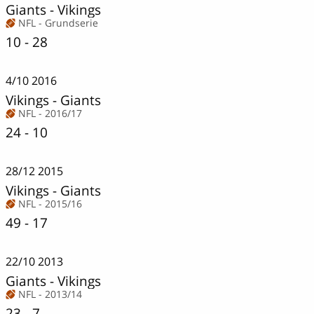
Giants
-
Vikings
NFL - Grundserie
10 - 28
4/10
2016
Vikings
-
Giants
NFL - 2016/17
24 - 10
28/12
2015
Vikings
-
Giants
NFL - 2015/16
49 - 17
22/10
2013
Giants
-
Vikings
NFL - 2013/14
23 - 7