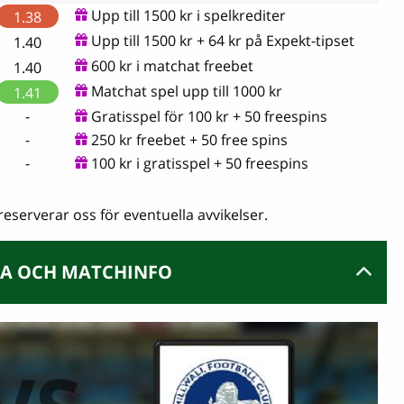
Upp till 1500 kr i spelkrediter
1.38
Upp till 1500 kr + 64 kr på Expekt-tipset
1.40
600 kr i matchat freebet
1.40
Matchat spel upp till 1000 kr
1.41
-
Gratisspel för 100 kr + 50 freespins
-
250 kr freebet + 50 free spins
-
100 kr i gratisspel + 50 freespins
serverar oss för eventuella avvikelser.
A OCH MATCHINFO