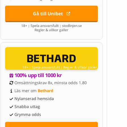
Gå till Unibet
18+
Spela ansvarsfullt
stodlinjen.se
|
|
Regler & villkor gäller
18+
Spela ansvarsfullt
Regler & villkor gäller
|
|
100% upp till 1000 kr
Omsättningskrav 8x, minsta odds 1.80
Läs mer om 
Bethard
Nylanserad hemsida
Snabba uttag
Grymma odds