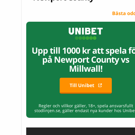
Bästa od
Upp till 1000 kr att spela f
på
Newport County vs
Millwall!
Till Unibet
Regler och villkor gäller, 18+, spela ansvarsfullt
stodlinjen.se, gäller endast nya kunder hos Unibe