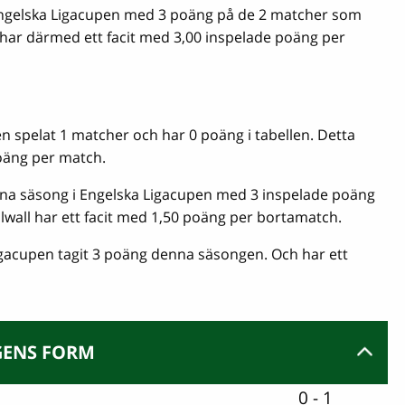
 Engelska Ligacupen med 3 poäng på de 2 matcher som
har därmed ett facit med 3,00 inspelade poäng per
en spelat 1 matcher och har 0 poäng i tabellen. Detta
poäng per match.
nna säsong i Engelska Ligacupen med 3 inspelade poäng
lwall har ett facit med 1,50 poäng per bortamatch.
Ligacupen tagit 3 poäng denna säsongen. Och har ett
GENS FORM
0 - 1