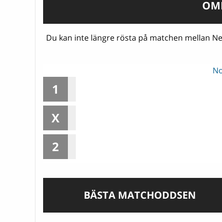
OM
Du kan inte längre rösta på matchen mellan New
No
1
X
2
BÄSTA MATCHODDSEN