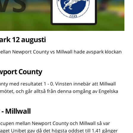
ark 12 augusti
llan Newport County vs Millwall hade avspark klockan
wport County
nty med resultatet 1 - 0. Vinsten innebär att Millwall
mötet, och går alltså från denna omgång av Engelska
 Millwall
gacupen mellan Newport County och Millwall så var
laget Unibet gav då det högsta oddset till 1.41 gånger