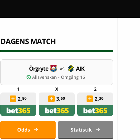
DAGENS MATCH
Örgryte
AIK
vs
Allsvenskan - Omgång 16
2.
3.
2.
80
60
30
Odds
Statistik