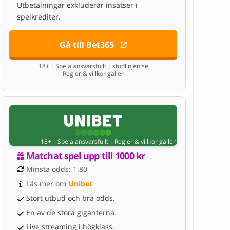
Utbetalningar exkluderar insatser i
spelkrediter.
Gå till Bet365
18+
Spela ansvarsfullt
stodlinjen.se
|
|
Regler & villkor gäller
18+
Spela ansvarsfullt
Regler & villkor gäller
|
|
Matchat spel upp till 1000 kr
Minsta odds: 1.80
Läs mer om 
Unibet
Stort utbud och bra odds.
En av de stora giganterna.
Live streaming i högklass.