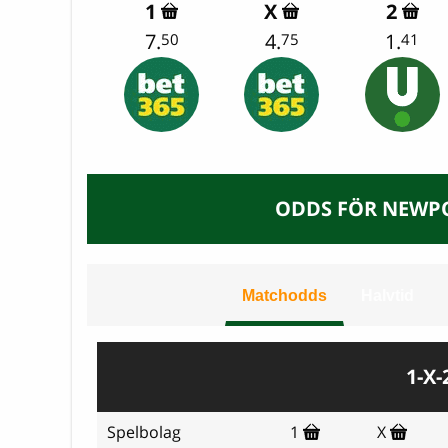
1
X
2
7.
4.
1.
50
75
41
ODDS FÖR NEWPO
Matchodds
Halvtid
1-X-
Spelbolag
1
X