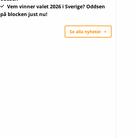
Vem vinner valet 2026 i Sverige? Oddsen
på blocken just nu!
Se alla nyheter