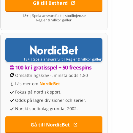
Gå till Bethard
18+
Spela ansvarsfullt
stodlinjen.se
|
|
Regler & villkor gäller
18+
Spela ansvarsfullt
Regler & villkor gäller
|
|
100 kr i gratisspel + 50 freespins
Omsättningskrav -, minsta odds 1.80
Läs mer om 
NordicBet
Fokus på nordisk sport.
Odds på lägre divisioner och serier.
Norskt spelbolag grundat 2002.
Gå till NordicBet