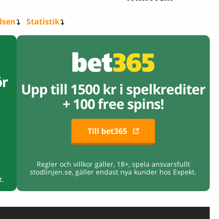
dsen
Statistik
ör
Upp till 1500 kr i spelkrediter
+ 100 free spins!
Till bet365
Regler och villkor gäller, 18+, spela ansvarsfullt
stodlinjen.se, gäller endast nya kunder hos Expekt.
t.