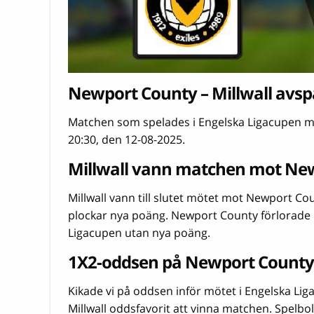
Newport County – Millwall avsp
Matchen som spelades i Engelska Ligacupen me
20:30, den 12-08-2025.
Millwall vann matchen mot Ne
Millwall vann till slutet mötet mot Newport Cou
plockar nya poäng. Newport County förlorade 
Ligacupen utan nya poäng.
1X2-oddsen på Newport County -
Kikade vi på oddsen inför mötet i Engelska Li
Millwall oddsfavorit att vinna matchen. Spelbo