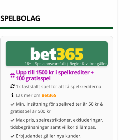
SPELBOLAG
18+
Spela ansvarsfullt
Regler & villkor gäller
|
|
Upp till 1500 kr i spelkrediter + 
100 gratisspel
1x fastställt spel för att få spelkrediterna
Läs mer om 
Bet365
Min. insättning för spelkrediter är 50 kr &
gratisspel är 500 kr
Max pris, spelrestriktioner, exkluderingar,
tidsbegränsningar samt villkor tillämpas.
Erbjudandet gäller nya kunder.