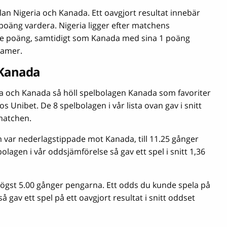
ellan Nigeria och Kanada. Ett oavgjort resultat innebär
poäng vardera. Nigeria ligger efter matchens
ade poäng, samtidigt som Kanada med sina 1 poäng
 damer.
 Kanada
a och Kanada så höll spelbolagen Kanada som favoriter
s Unibet. De 8 spelbolagen i vår lista ovan gav i snitt
 matchen.
 var nederlagstippade mot Kanada, till 11.25 gånger
lagen i vår oddsjämförelse så gav ett spel i snitt 1,36
högst 5.00 gånger pengarna. Ett odds du kunde spela på
 gav ett spel på ett oavgjort resultat i snitt oddset