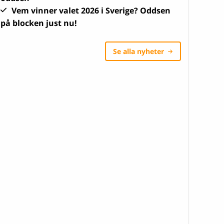
Vem vinner valet 2026 i Sverige? Oddsen
på blocken just nu!
Se alla nyheter