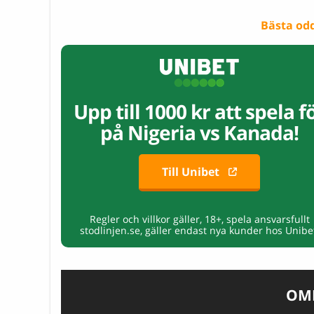
Bästa od
Upp till 1000 kr att spela f
på
Nigeria vs Kanada!
Till Unibet
Regler och villkor gäller, 18+, spela ansvarsfullt
stodlinjen.se, gäller endast nya kunder hos Unibe
OM