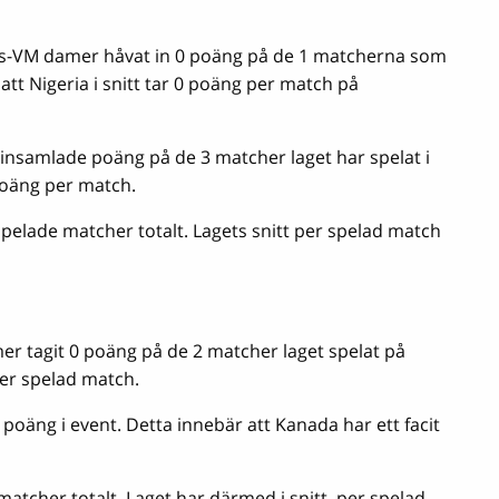
olls-VM damer håvat in 0 poäng på de 1 matcherna som
tt Nigeria i snitt tar 0 poäng per match på
insamlade poäng på de 3 matcher laget har spelat i
poäng per match.
pelade matcher totalt. Lagets snitt per spelad match
r tagit 0 poäng på de 2 matcher laget spelat på
er spelad match.
oäng i event. Detta innebär att Kanada har ett facit
atcher totalt. Laget har därmed i snitt, per spelad