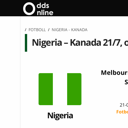
/
FOTBOLL
/
NIGERIA - KANADA
Nigeria – Kanada 21/7, 
Melbour
21-
Fotb
Nigeria