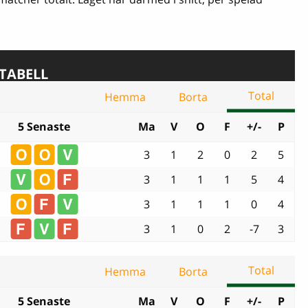
TABELL
Total
Hemma
Borta
5 Senaste
Ma
V
O
F
+/-
P
3
1
2
0
2
5
3
1
1
1
5
4
3
1
1
1
0
4
3
1
0
2
-7
3
Total
Hemma
Borta
5 Senaste
Ma
V
O
F
+/-
P