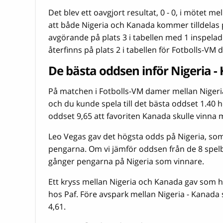
Det blev ett oavgjort resultat, 0 - 0, i mötet m
att både Nigeria och Kanada kommer tilldelas 
avgörande på plats 3 i tabellen med 1 inspel
återfinns på plats 2 i tabellen för Fotbolls-VM
De bästa oddsen inför Nigeria -
På matchen i Fotbolls-VM damer mellan Nigeri
och du kunde spela till det bästa oddset 1.40 ho
oddset 9,65 att favoriten Kanada skulle vinna
Leo Vegas gav det högsta odds på Nigeria, som
pengarna. Om vi jämför oddsen från de 8 spelbo
gånger pengarna på Nigeria som vinnare.
Ett kryss mellan Nigeria och Kanada gav som 
hos Paf. Före avspark mellan Nigeria - Kanada så
4,61.