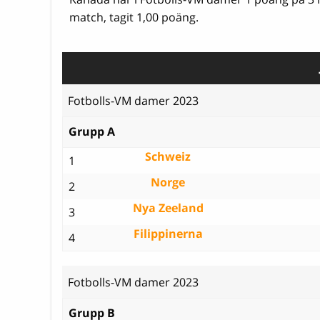
match, tagit 1,00 poäng.
Fotbolls-VM damer 2023
Grupp A
Schweiz
1
Norge
2
Nya Zeeland
3
Filippinerna
4
Fotbolls-VM damer 2023
Grupp B