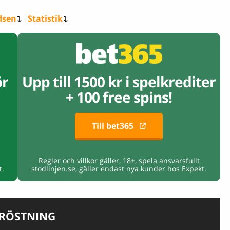
dsen
Statistik
ör
Upp till 1500 kr i spelkrediter
+ 100 free spins!
Till bet365
Regler och villkor gäller, 18+, spela ansvarsfullt
t.
stodlinjen.se, gäller endast nya kunder hos Expekt.
RÖSTNING