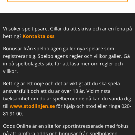
Vi söker speltipsare. Gillar du att skriva och är en fena på
betting?
Kontakta oss
Bonusar från spelbolagen gäller nya spelare som
registrerar sig. Spelbolagens regler och villkor gäller. Gå
in på spelbolagets site för att läsa mer om regler och
villkor.
Betting är ett nöje och det är viktigt att du ska spela
ansvarsfullt och att du är över 18 år. Vid minsta
tveksamhet om du är spelberoende då kan du vända dig
till
www.stodlinjen.se
för hjälp och stöd eller ringa 020-
81 91 00.
Odds Online är en site för sportintresserade med fokus
på att jämföra odds och bonusar från spelbolagen.