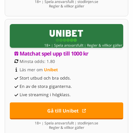
18+
Spela ansvarsfullt
stodlinjen.se
|
|
Regler & villkor gäller
18+
Spela ansvarsfullt
Regler & villkor gäller
|
|
Matchat spel upp till 1000 kr
Minsta odds: 1.80
Läs mer om 
Unibet
Stort utbud och bra odds.
En av de stora giganterna.
Live streaming i högklass.
Gå till Unibet
18+
Spela ansvarsfullt
stodlinjen.se
|
|
Regler & villkor gäller