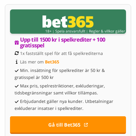
18+
Spela ansvarsfullt
Regler & villkor gäller
|
|
Upp till 1500 kr i spelkrediter + 100 
gratisspel
1x fastställt spel för att få spelkrediterna
Läs mer om 
Bet365
Min. insättning för spelkrediter är 50 kr &
gratisspel är 500 kr
Max pris, spelrestriktioner, exkluderingar,
tidsbegränsningar samt villkor tillämpas.
Erbjudandet gäller nya kunder. Utbetalningar
exkluderar insatser i spelkrediter.
Gå till Bet365