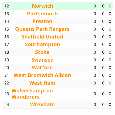
Norwich
12
0
0
0
Portsmouth
13
0
0
0
Preston
14
0
0
0
Queens Park Rangers
15
0
0
0
Sheffield United
16
0
0
0
Southampton
17
0
0
0
Stoke
18
0
0
0
Swansea
19
0
0
0
Watford
20
0
0
0
West Bromwich Albion
21
0
0
0
West Ham
22
0
0
0
Wolverhampton
23
0
0
0
Wanderers
Wrexham
24
0
0
0