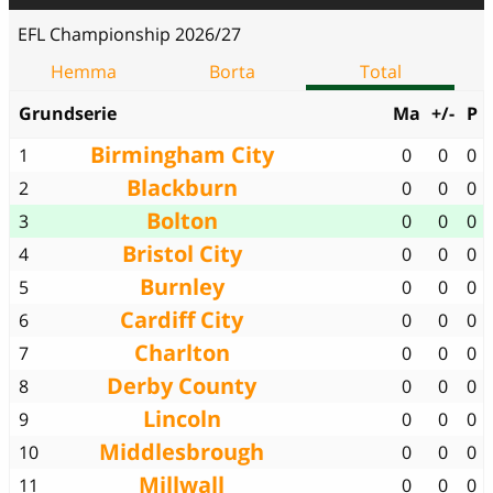
EFL Championship 2026/27
Hemma
Borta
Total
Grundserie
Ma
+/-
P
Birmingham City
1
0
0
0
Blackburn
2
0
0
0
Bolton
3
0
0
0
Bristol City
4
0
0
0
Burnley
5
0
0
0
Cardiff City
6
0
0
0
Charlton
7
0
0
0
Derby County
8
0
0
0
Lincoln
9
0
0
0
Middlesbrough
10
0
0
0
Millwall
11
0
0
0