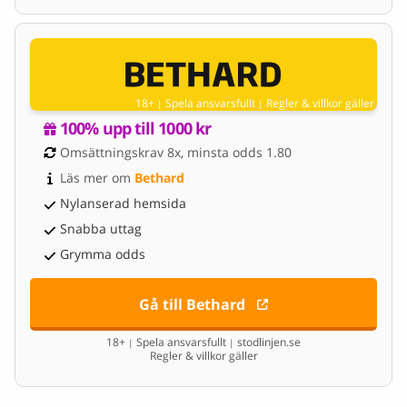
18+
Spela ansvarsfullt
Regler & villkor gäller
|
|
100% upp till 1000 kr
Omsättningskrav 8x, minsta odds 1.80
Läs mer om 
Bethard
Nylanserad hemsida
Snabba uttag
Grymma odds
Gå till Bethard
18+
Spela ansvarsfullt
stodlinjen.se
|
|
Regler & villkor gäller