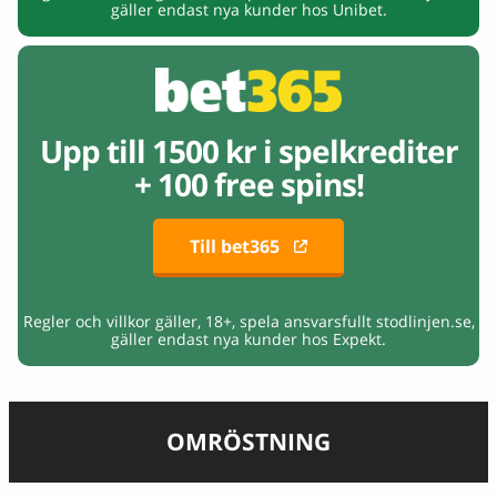
gäller endast nya kunder hos Unibet.
Upp till 1500 kr i spelkrediter
+ 100 free spins!
Till bet365
Regler och villkor gäller, 18+, spela ansvarsfullt stodlinjen.se,
gäller endast nya kunder hos Expekt.
OMRÖSTNING