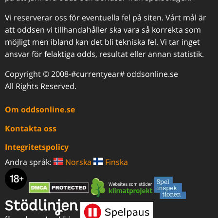
Vi reserverar oss för eventuella fel på siten. Vårt mål är
att oddsen vi tillhandahåller ska vara så korrekta som
möjligt men ibland kan det bli tekniska fel. Vi tar inget
ansvar för felaktiga odds, resultat eller annan statistik.
Copyright © 2008-#currentyear# oddsonline.se
All Rights Reserved.
Om oddsonline.se
Kontakta oss
Integritetspolicy
Andra språk:
Norska
Finska