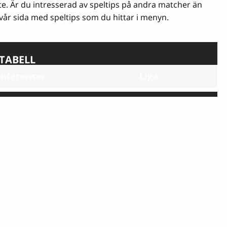
inte. Är du intresserad av speltips på andra matcher än
vår sida med speltips som du hittar i menyn.
TABELL
nferenser
Liga