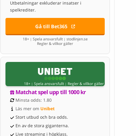
Utbetalningar exkluderar insatser i
spelkrediter.
Gå till Bet365
18+
Spela ansvarsfullt
stodlinjen.se
|
|
Regler & villkor gäller
18+
Spela ansvarsfullt
Regler & villkor gäller
|
|
Matchat spel upp till 1000 kr
Minsta odds: 1.80
Läs mer om 
Unibet
Stort utbud och bra odds.
En av de stora giganterna.
Live streaming i högklass.