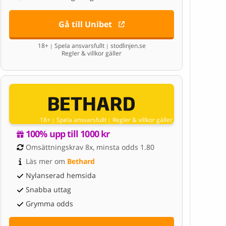
Gå till Unibet
18+
Spela ansvarsfullt
stodlinjen.se
|
|
Regler & villkor gäller
18+
Spela ansvarsfullt
Regler & villkor gäller
|
|
100% upp till 1000 kr
Omsättningskrav 8x, minsta odds 1.80
Läs mer om 
Bethard
Nylanserad hemsida
Snabba uttag
Grymma odds