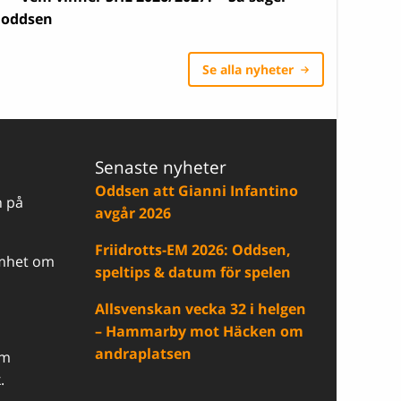
oddsen
Se alla nyheter
Senaste nyheter
Oddsen att Gianni Infantino
n på
avgår 2026
Friidrotts-EM 2026: Oddsen,
samhet om
speltips & datum för spelen
Allsvenskan vecka 32 i helgen
– Hammarby mot Häcken om
andraplatsen
om
.