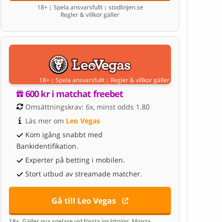
18+
Spela ansvarsfullt
stodlinjen.se
|
|
Regler & villkor gäller
18+
Spela ansvarsfullt
Regler & villkor gäller
|
|
600 kr i matchat freebet
Omsättningskrav: 6x, minst odds 1.80
Läs mer om 
Leo Vegas
Kom igång snabbt med
Bankidentifikation.
Experter på betting i mobilen.
Stort utbud av streamade matcher.
Gå till Leo Vegas
18+. Gäller nya spelare vid första insättning. Minsta