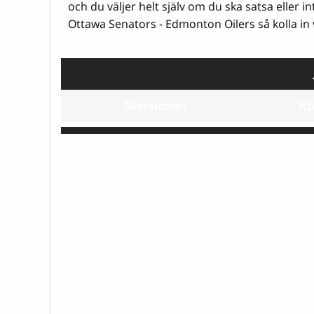
och du väljer helt själv om du ska satsa eller 
Ottawa Senators - Edmonton Oilers så kolla in 
Divisioner
Ko