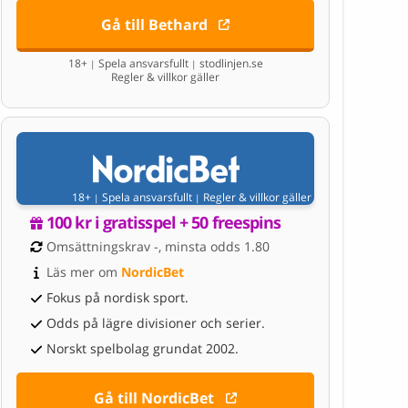
Gå till Bethard
18+
Spela ansvarsfullt
stodlinjen.se
|
|
Regler & villkor gäller
18+
Spela ansvarsfullt
Regler & villkor gäller
|
|
100 kr i gratisspel + 50 freespins
Omsättningskrav -, minsta odds 1.80
Läs mer om 
NordicBet
Fokus på nordisk sport.
Odds på lägre divisioner och serier.
Norskt spelbolag grundat 2002.
Gå till NordicBet