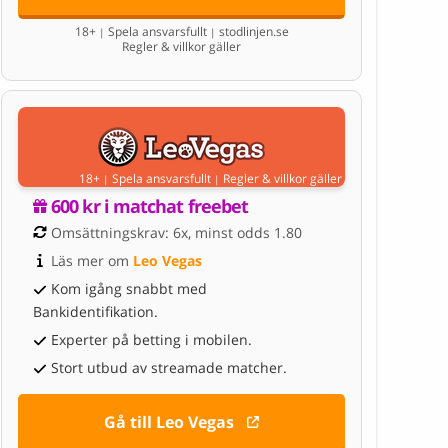
18+
Spela ansvarsfullt
stodlinjen.se
|
|
Regler & villkor gäller
18+
Spela ansvarsfullt
Regler & villkor gäller
|
|
600 kr i matchat freebet
Omsättningskrav: 6x, minst odds 1.80
Läs mer om 
Leo Vegas
Kom igång snabbt med
Bankidentifikation.
Experter på betting i mobilen.
Stort utbud av streamade matcher.
Gå till Leo Vegas