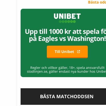
Bästa od
Upp till 1000 kr att spela f
på
Eagles vs Washington!
Till Unibet
Regler och villkor gäller, 18+, spela ansvarsfullt
stodlinjen.se, gäller endast nya kunder hos Unibe
BÄSTA MATCHODDSEN