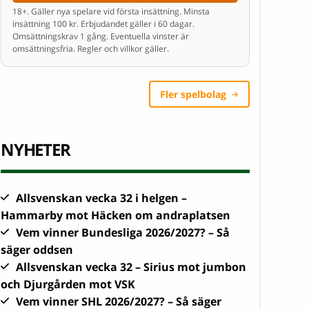
18+. Gäller nya spelare vid första insättning. Minsta
insättning 100 kr. Erbjudandet gäller i 60 dagar.
Omsättningskrav 1 gång. Eventuella vinster är
omsättningsfria. Regler och villkor gäller.
Fler spelbolag
NYHETER
Allsvenskan vecka 32 i helgen –
Hammarby mot Häcken om andraplatsen
Vem vinner Bundesliga 2026/2027? – Så
säger oddsen
Allsvenskan vecka 32 – Sirius mot jumbon
och Djurgården mot VSK
Vem vinner SHL 2026/2027? – Så säger