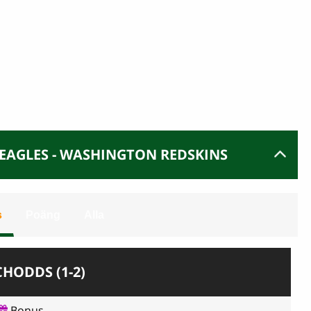
EAGLES - WASHINGTON REDSKINS
s
Poäng
Alla
HODDS (1-2)
Bonus