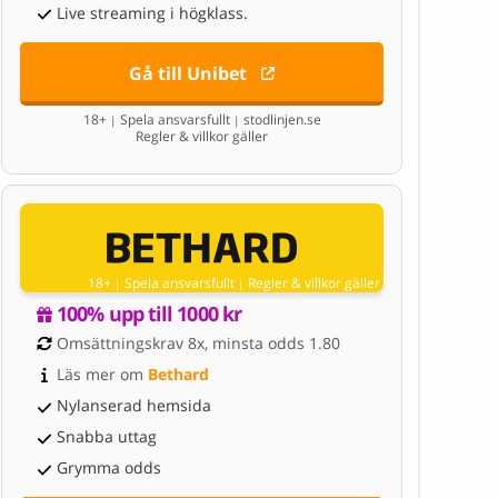
Live streaming i högklass.
Gå till Unibet
18+
Spela ansvarsfullt
stodlinjen.se
|
|
Regler & villkor gäller
18+
Spela ansvarsfullt
Regler & villkor gäller
|
|
100% upp till 1000 kr
Omsättningskrav 8x, minsta odds 1.80
Läs mer om 
Bethard
Nylanserad hemsida
Snabba uttag
Grymma odds