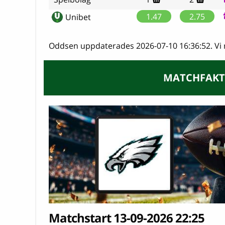
1.47
2.75
Unibet
Oddsen uppdaterades 2026-07-10 16:36:52. Vi re
MATCHFAKT
Matchstart 13-09-2026 22:25