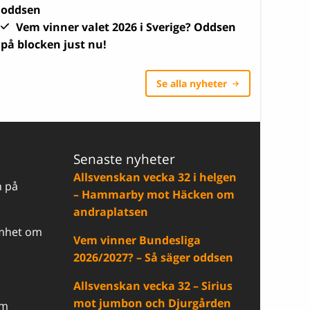
oddsen
Vem vinner valet 2026 i Sverige? Oddsen
på blocken just nu!
Se alla nyheter
Senaste nyheter
Allsvenskan vecka 32 i helgen
n på
– Hammarby mot Häcken om
andraplatsen
samhet om
Vem vinner Bundesliga
2026/2027? – Så säger oddsen
Allsvenskan vecka 32 – Sirius
mot jumbon och Djurgården
om