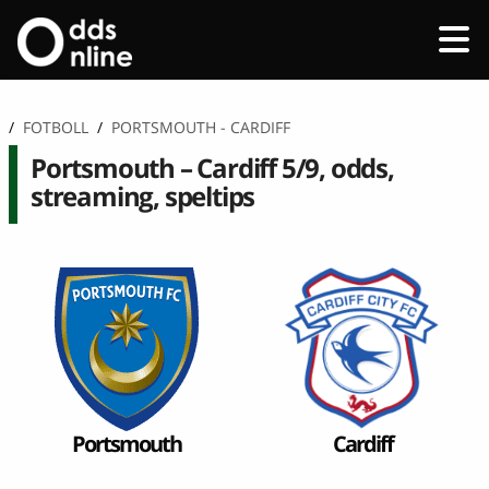
/
FOTBOLL
/
PORTSMOUTH - CARDIFF
Portsmouth – Cardiff 5/9, odds,
streaming, speltips
Portsmouth
Cardiff