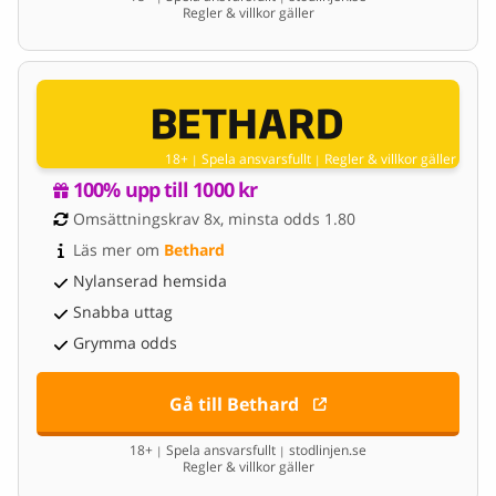
Regler & villkor gäller
18+
Spela ansvarsfullt
Regler & villkor gäller
|
|
100% upp till 1000 kr
Omsättningskrav 8x, minsta odds 1.80
Läs mer om 
Bethard
Nylanserad hemsida
Snabba uttag
Grymma odds
Gå till Bethard
18+
Spela ansvarsfullt
stodlinjen.se
|
|
Regler & villkor gäller