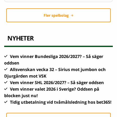
Fler spelbolag
NYHETER
Vem vinner Bundesliga 2026/2027? – Så säger
oddsen
Allsvenskan vecka 32 – Sirius mot jumbon och
Djurgården mot VSK
Vem vinner SHL 2026/2027? – Så säger oddsen
Vem vinner valet 2026 i Sverige? Oddsen på
blocken just nu!
Tidig utbetalning vid tvåmålsledning hos bet365!