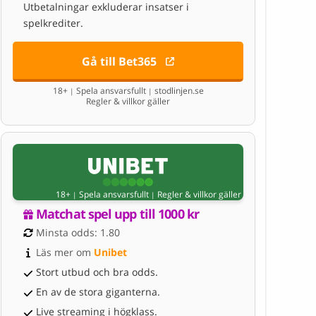
Utbetalningar exkluderar insatser i
spelkrediter.
Gå till Bet365
18+
Spela ansvarsfullt
stodlinjen.se
|
|
Regler & villkor gäller
18+
Spela ansvarsfullt
Regler & villkor gäller
|
|
Matchat spel upp till 1000 kr
Minsta odds: 1.80
Läs mer om 
Unibet
Stort utbud och bra odds.
En av de stora giganterna.
Live streaming i högklass.