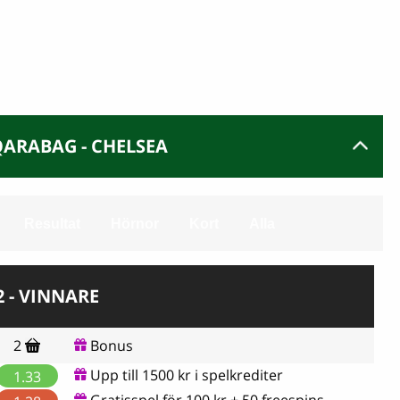
ARABAG - CHELSEA
Resultat
Hörnor
Kort
Alla
2 - VINNARE
2
Bonus
Upp till 1500 kr i spelkrediter
1.33