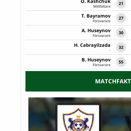
O. Kashchuk
21
Mittfältare
T. Bayramov
27
Försvarare
A. Huseynov
30
Försvarare
H. Cabrayilzada
32
-
B. Huseynov
55
Försvarare
MATCHFAKT