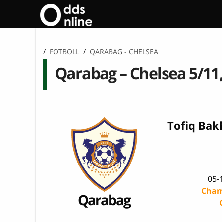
/
FOTBOLL
/
QARABAG - CHELSEA
Qarabag – Chelsea 5/11,
Tofiq Ba
05-
Cham
Qarabag