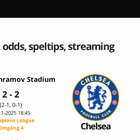
 odds, speltips, streaming
khramov Stadium
2 - 2
(2-1, 0-1)
11-2025 18:45
pions League
Chelsea
Omgång 4