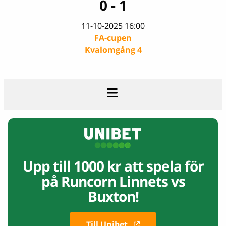
0 - 1
11-10-2025 16:00
FA-cupen
Kvalomgång 4
Upp till 1000 kr att spela för
på
Runcorn Linnets vs
Buxton!
Till Unibet