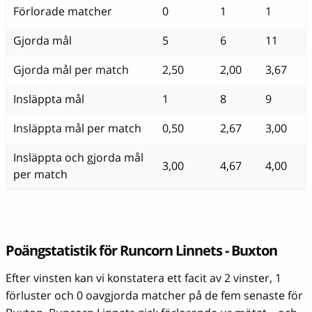
Förlorade matcher
0
1
1
Gjorda mål
5
6
11
Gjorda mål per match
2,50
2,00
3,67
Insläppta mål
1
8
9
Insläppta mål per match
0,50
2,67
3,00
Insläppta och gjorda mål
3,00
4,67
4,00
per match
Poängstatistik för Runcorn Linnets - Buxton
Efter vinsten kan vi konstatera ett facit av 2 vinster, 1
förluster och 0 oavgjorda matcher på de fem senaste för