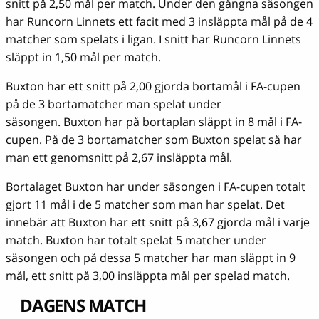
snitt på 2,50 mål per match. Under den gångna säsongen
har Runcorn Linnets ett facit med 3 insläppta mål på de 4
matcher som spelats i ligan. I snitt har Runcorn Linnets
släppt in 1,50 mål per match.
Buxton har ett snitt på 2,00 gjorda bortamål i FA-cupen
på de 3 bortamatcher man spelat under
säsongen. Buxton har på bortaplan släppt in 8 mål i FA-
cupen. På de 3 bortamatcher som Buxton spelat så har
man ett genomsnitt på 2,67 insläppta mål.
Bortalaget Buxton har under säsongen i FA-cupen totalt
gjort 11 mål i de 5 matcher som man har spelat. Det
innebär att Buxton har ett snitt på 3,67 gjorda mål i varje
match. Buxton har totalt spelat 5 matcher under
säsongen och på dessa 5 matcher har man släppt in 9
mål, ett snitt på 3,00 insläppta mål per spelad match.
DAGENS MATCH