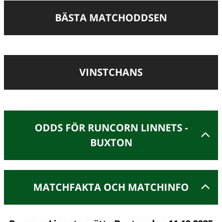
BÄSTA MATCHODDSEN
VINSTCHANS
ODDS FÖR RUNCORN LINNETS -
BUXTON
MATCHFAKTA OCH MATCHINFO