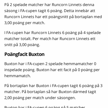
På 2 spelade matcher har Runcorn Linnets denna
säsong i FA-cupen tagit 6 poäng. Detta innebär att
Runcorn Linnets har ett poängsnitt på bortaplan med
3,00 poäng per match.
I FA-cupen har Runcorn Linnets 6 poäng på 4 spelade
matcher totalt. Per match har Runcorn Linnets ett
snitt på 3,00 poäng.
Poängfacit Buxton
Buxton har i FA-cupen 2 spelade hemmamatcher 0
inspelade poäng. Buxton har ett facit på 0 poäng per
hemmamatch.
På bortaplan har Buxton i FA-cupen tagit 6 poäng på 3
matcher. På bortaplan så har Buxton därmed tagit
2,00 poäng per match under säsongen.
Buxton har i FA-cupen 6 poäng på 5 matcher