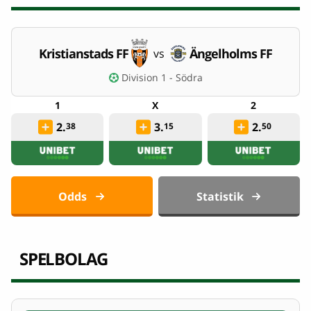
Kristianstads FF
Ängelholms FF
vs
Division 1 - Södra
2.
3.
2.
38
15
50
Odds
Statistik
SPELBOLAG