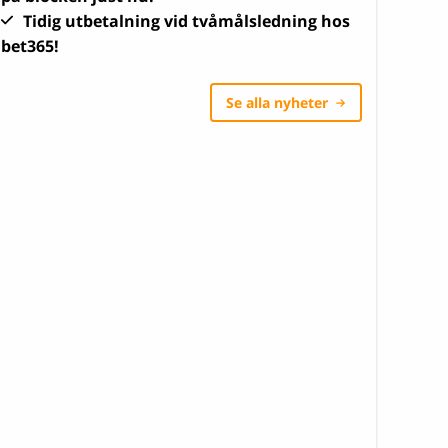
Tidig utbetalning vid tvåmålsledning hos
bet365!
Se alla nyheter