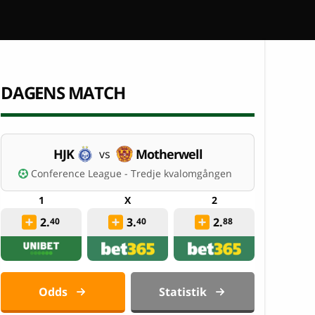
DAGENS MATCH
HJK
Motherwell
vs
Conference League - Tredje kvalomgången
2.
3.
2.
40
40
88
Odds
Statistik