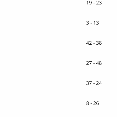
19 - 23
3 - 13
42 - 38
27 - 48
37 - 24
8 - 26