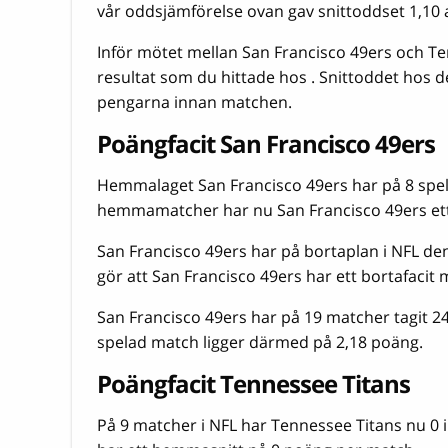
vår oddsjämförelse ovan gav snittoddset 1,10 
Inför mötet mellan San Francisco 49ers och Te
resultat som du hittade hos . Snittoddet hos d
pengarna innan matchen.
Poängfacit San Francisco 49ers
Hemmalaget San Francisco 49ers har på 8 spel
hemmamatcher har nu San Francisco 49ers ett
San Francisco 49ers har på bortaplan i NFL d
gör att San Francisco 49ers har ett bortafacit
San Francisco 49ers har på 19 matcher tagit 2
spelad match ligger därmed på 2,18 poäng.
Poängfacit Tennessee Titans
På 9 matcher i NFL har Tennessee Titans nu 0