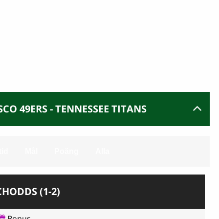
CO 49ERS - TENNESSEE TITANS
tid
Mål
Poäng
Alla
HODDS (1-2)
Bonus