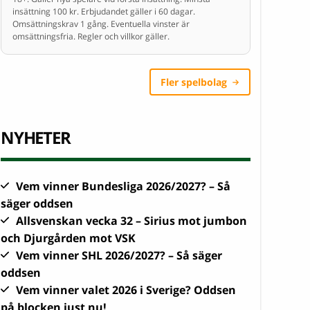
insättning 100 kr. Erbjudandet gäller i 60 dagar.
Omsättningskrav 1 gång. Eventuella vinster är
omsättningsfria. Regler och villkor gäller.
Fler spelbolag
NYHETER
Vem vinner Bundesliga 2026/2027? – Så
säger oddsen
Allsvenskan vecka 32 – Sirius mot jumbon
och Djurgården mot VSK
Vem vinner SHL 2026/2027? – Så säger
oddsen
Vem vinner valet 2026 i Sverige? Oddsen
på blocken just nu!