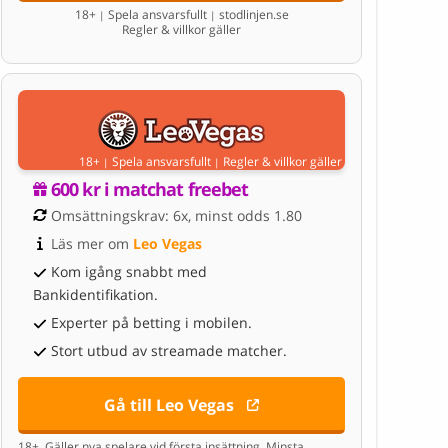
18+
Spela ansvarsfullt
stodlinjen.se
|
|
Regler & villkor gäller
18+
Spela ansvarsfullt
Regler & villkor gäller
|
|
600 kr i matchat freebet
Omsättningskrav: 6x, minst odds 1.80
Läs mer om 
Leo Vegas
Kom igång snabbt med
Bankidentifikation.
Experter på betting i mobilen.
Stort utbud av streamade matcher.
Gå till Leo Vegas
18+. Gäller nya spelare vid första insättning. Minsta