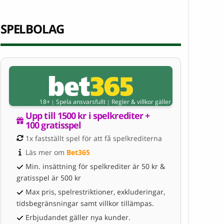
SPELBOLAG
18+
Spela ansvarsfullt
Regler & villkor gäller
|
|
Upp till 1500 kr i spelkrediter + 
100 gratisspel
1x fastställt spel för att få spelkrediterna
Läs mer om 
Bet365
Min. insättning för spelkrediter är 50 kr &
gratisspel är 500 kr
Max pris, spelrestriktioner, exkluderingar,
tidsbegränsningar samt villkor tillämpas.
Erbjudandet gäller nya kunder.