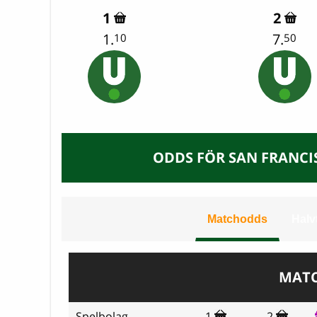
1
2
1.
7.
10
50
ODDS FÖR SAN FRANCIS
Matchodds
Halv
MATC
Spelbolag
1
2