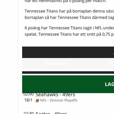
har ett hemmasnitt på 0 poäng per match.
Tennessee Titans har på bortaplan denna säso
bortaplan så har Tennessee Titans därmed ta
6 poäng har Tennessee Titans tagit i NFL und
spelat. Tennessee Titans har ett snitt på 0,75
Divisioner
Ko
LA
Seahawks
-
49ers
02:00
18/1
NFL - Division Playoffs
Eagles
-
49ers
22:30