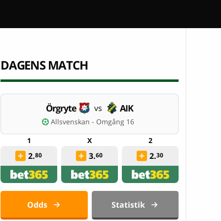
DAGENS MATCH
Örgryte
AIK
vs
Allsvenskan - Omgång 16
2.
3.
2.
80
60
30
Odds
Statistik