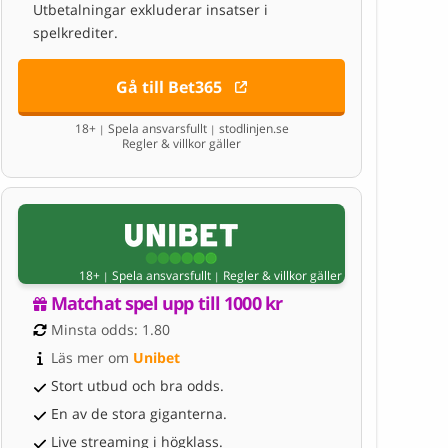
Utbetalningar exkluderar insatser i
spelkrediter.
Gå till Bet365
18+
Spela ansvarsfullt
stodlinjen.se
|
|
Regler & villkor gäller
18+
Spela ansvarsfullt
Regler & villkor gäller
|
|
Matchat spel upp till 1000 kr
Minsta odds: 1.80
Läs mer om 
Unibet
Stort utbud och bra odds.
En av de stora giganterna.
Live streaming i högklass.