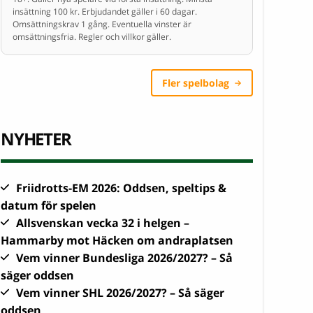
insättning 100 kr. Erbjudandet gäller i 60 dagar.
Omsättningskrav 1 gång. Eventuella vinster är
omsättningsfria. Regler och villkor gäller.
Fler spelbolag
NYHETER
Friidrotts-EM 2026: Oddsen, speltips &
datum för spelen
Allsvenskan vecka 32 i helgen –
Hammarby mot Häcken om andraplatsen
Vem vinner Bundesliga 2026/2027? – Så
säger oddsen
Vem vinner SHL 2026/2027? – Så säger
oddsen