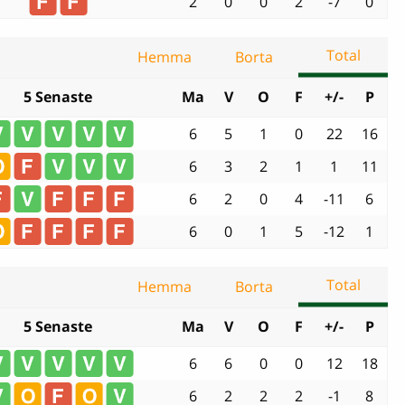
2
0
0
2
-7
0
Total
Hemma
Borta
5 Senaste
Ma
V
O
F
+/-
P
6
5
1
0
22
16
6
3
2
1
1
11
6
2
0
4
-11
6
6
0
1
5
-12
1
Total
Hemma
Borta
5 Senaste
Ma
V
O
F
+/-
P
6
6
0
0
12
18
6
2
2
2
-1
8