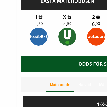
BÄSTA MATCHODDSEN
1
X
2
1.
4.
6.
50
50
00
ODDS FÖR S
Matchodds
Halvtid
Mål
1-X-