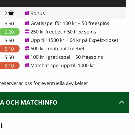
2
Bonus
Gratisspel för 100 kr + 50 freespins
5.50
250 kr freebet + 50 free spins
6.00
Upp till 1500 kr + 64 kr på Expekt-tipset
5.60
600 kr i matchat freebet
5.10
100 kr i gratisspel + 50 freespins
5.50
Matchat spel upp till 1000 kr
5.10
serverar oss för eventuella avvikelser.
A OCH MATCHINFO
i