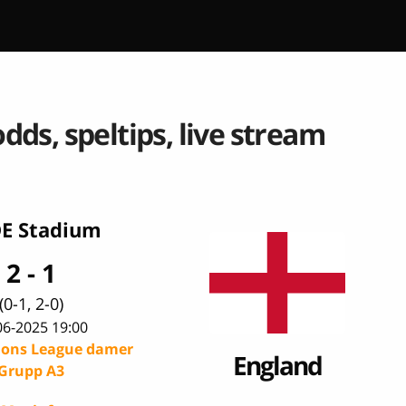
dds, speltips, live stream
E Stadium
2 - 1
(0-1, 2-0)
06-2025 19:00
ions League damer
England
Grupp A3