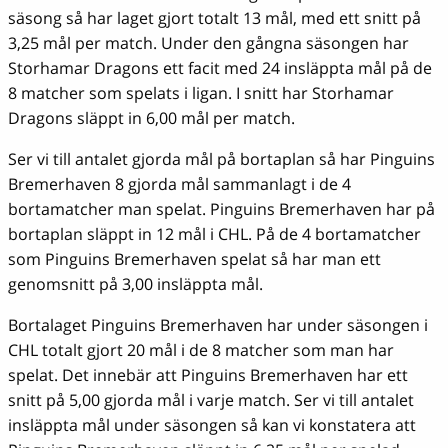
säsong så har laget gjort totalt 13 mål, med ett snitt på
3,25 mål per match. Under den gångna säsongen har
Storhamar Dragons ett facit med 24 insläppta mål på de
8 matcher som spelats i ligan. I snitt har Storhamar
Dragons släppt in 6,00 mål per match.
Ser vi till antalet gjorda mål på bortaplan så har Pinguins
Bremerhaven 8 gjorda mål sammanlagt i de 4
bortamatcher man spelat. Pinguins Bremerhaven har på
bortaplan släppt in 12 mål i CHL. På de 4 bortamatcher
som Pinguins Bremerhaven spelat så har man ett
genomsnitt på 3,00 insläppta mål.
Bortalaget Pinguins Bremerhaven har under säsongen i
CHL totalt gjort 20 mål i de 8 matcher som man har
spelat. Det innebär att Pinguins Bremerhaven har ett
snitt på 5,00 gjorda mål i varje match. Ser vi till antalet
insläppta mål under säsongen så kan vi konstatera att