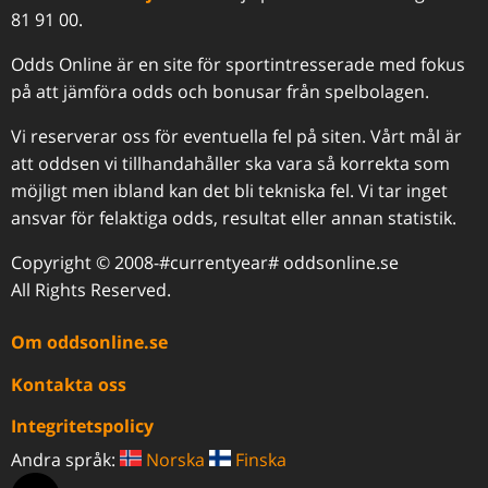
81 91 00.
Odds Online är en site för sportintresserade med fokus
på att jämföra odds och bonusar från spelbolagen.
Vi reserverar oss för eventuella fel på siten. Vårt mål är
att oddsen vi tillhandahåller ska vara så korrekta som
möjligt men ibland kan det bli tekniska fel. Vi tar inget
ansvar för felaktiga odds, resultat eller annan statistik.
Copyright © 2008-#currentyear# oddsonline.se
All Rights Reserved.
Om oddsonline.se
Kontakta oss
Integritetspolicy
Andra språk:
Norska
Finska