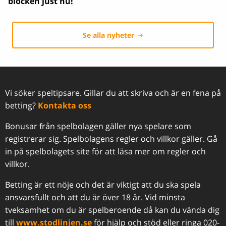
blocken just nu!
Se alla nyheter
Vi söker speltipsare. Gillar du att skriva och är en fena på
betting?
Kontakta oss
Bonusar från spelbolagen gäller nya spelare som
registrerar sig. Spelbolagens regler och villkor gäller. Gå
in på spelbolagets site för att läsa mer om regler och
villkor.
Betting är ett nöje och det är viktigt att du ska spela
ansvarsfullt och att du är över 18 år. Vid minsta
tveksamhet om du är spelberoende då kan du vända dig
till
www.stodlinjen.se
för hjälp och stöd eller ringa 020-