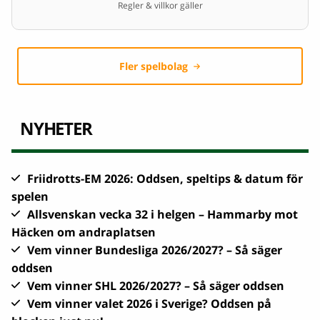
Regler & villkor gäller
Fler spelbolag
NYHETER
Friidrotts-EM 2026: Oddsen, speltips & datum för
spelen
Allsvenskan vecka 32 i helgen – Hammarby mot
Häcken om andraplatsen
Vem vinner Bundesliga 2026/2027? – Så säger
oddsen
Vem vinner SHL 2026/2027? – Så säger oddsen
Vem vinner valet 2026 i Sverige? Oddsen på