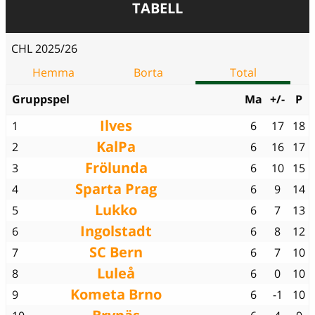
TABELL
CHL 2025/26
Hemma
Borta
Total
Gruppspel
Ma
+/-
P
Ilves
1
6
17
18
KalPa
2
6
16
17
Frölunda
3
6
10
15
Sparta Prag
4
6
9
14
Lukko
5
6
7
13
Ingolstadt
6
6
8
12
SC Bern
7
6
7
10
Luleå
8
6
0
10
Kometa Brno
9
6
-1
10