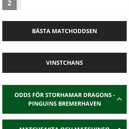
2
BÄSTA MATCHODDSEN
VINSTCHANS
ODDS FÖR STORHAMAR DRAGONS -
PINGUINS BREMERHAVEN