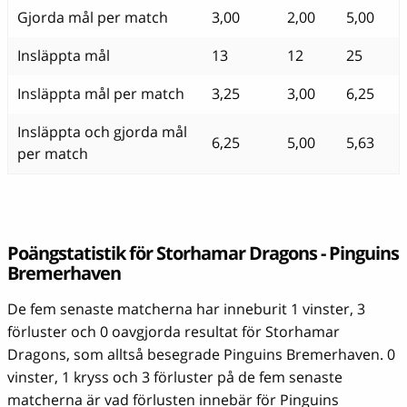
Gjorda mål per match
3,00
2,00
5,00
Insläppta mål
13
12
25
Insläppta mål per match
3,25
3,00
6,25
Insläppta och gjorda mål
6,25
5,00
5,63
per match
Poängstatistik för Storhamar Dragons - Pinguins
Bremerhaven
De fem senaste matcherna har inneburit 1 vinster, 3
förluster och 0 oavgjorda resultat för Storhamar
Dragons, som alltså besegrade Pinguins Bremerhaven. 0
vinster, 1 kryss och 3 förluster på de fem senaste
matcherna är vad förlusten innebär för Pinguins