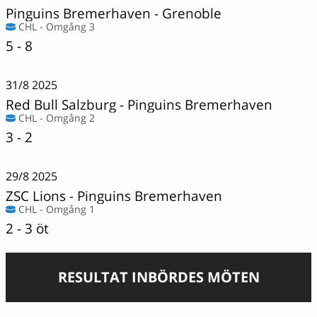
Pinguins Bremerhaven
-
Grenoble
CHL - Omgång 3
5 - 8
31/8
2025
Red Bull Salzburg
-
Pinguins Bremerhaven
CHL - Omgång 2
3 - 2
29/8
2025
ZSC Lions
-
Pinguins Bremerhaven
CHL - Omgång 1
2 - 3 öt
RESULTAT INBÖRDES MÖTEN