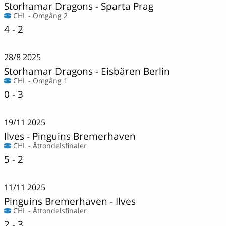
Storhamar Dragons
-
Sparta Prag
CHL - Omgång 2
4 - 2
28/8
2025
Storhamar Dragons
-
Eisbären Berlin
CHL - Omgång 1
0 - 3
19/11
2025
Ilves
-
Pinguins Bremerhaven
CHL - Åttondelsfinaler
5 - 2
11/11
2025
Pinguins Bremerhaven
-
Ilves
CHL - Åttondelsfinaler
2 - 3