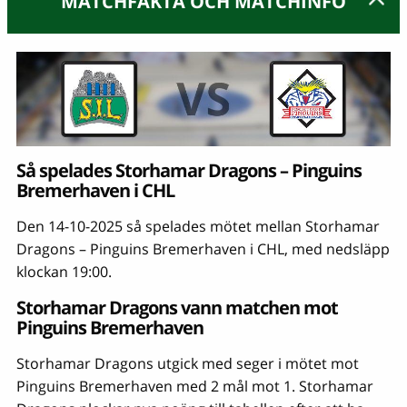
MATCHFAKTA OCH MATCHINFO
Så spelades Storhamar Dragons – Pinguins
Bremerhaven i CHL
Den 14-10-2025 så spelades mötet mellan Storhamar
Dragons – Pinguins Bremerhaven i CHL, med nedsläpp
klockan 19:00.
Storhamar Dragons vann matchen mot
Pinguins Bremerhaven
Storhamar Dragons utgick med seger i mötet mot
Pinguins Bremerhaven med 2 mål mot 1. Storhamar