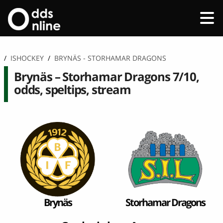
/
ISHOCKEY
/
BRYNÄS - STORHAMAR DRAGONS
Brynäs – Storhamar Dragons 7/10,
odds, speltips, stream
Brynäs
Storhamar Dragons