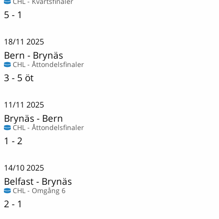
CHL - Kvartsfinaler
5 - 1
18/11
2025
Bern
-
Brynäs
CHL - Åttondelsfinaler
3 - 5 öt
11/11
2025
Brynäs
-
Bern
CHL - Åttondelsfinaler
1 - 2
14/10
2025
Belfast
-
Brynäs
CHL - Omgång 6
2 - 1