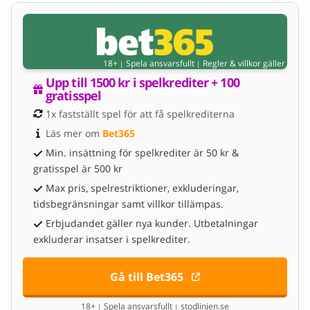
18+
Spela ansvarsfullt
Regler & villkor gäller
|
|
Upp till 1500 kr i spelkrediter + 100 
gratisspel
1x fastställt spel för att få spelkrediterna
Läs mer om 
Bet365
Min. insättning för spelkrediter är 50 kr &
gratisspel är 500 kr
Max pris, spelrestriktioner, exkluderingar,
tidsbegränsningar samt villkor tillämpas.
Erbjudandet gäller nya kunder. Utbetalningar
exkluderar insatser i spelkrediter.
Gå till Bet365
18+
Spela ansvarsfullt
stodlinjen.se
|
|