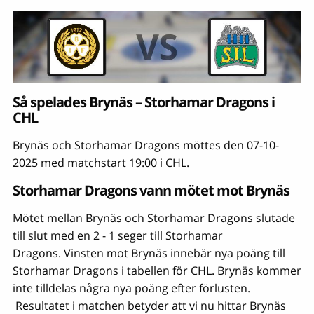
Så spelades Brynäs – Storhamar Dragons i
CHL
Brynäs och Storhamar Dragons möttes den 07-10-
2025 med matchstart 19:00 i CHL.
Storhamar Dragons vann mötet mot Brynäs
Mötet mellan Brynäs och Storhamar Dragons slutade
till slut med en 2 - 1 seger till Storhamar
Dragons. Vinsten mot Brynäs innebär nya poäng till
Storhamar Dragons i tabellen för CHL. Brynäs kommer
inte tilldelas några nya poäng efter förlusten.
Resultatet i matchen betyder att vi nu hittar Brynäs