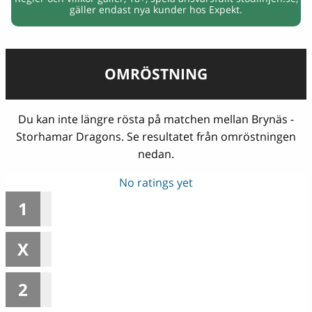
gäller endast nya kunder hos Expekt.
OMRÖSTNING
Du kan inte längre rösta på matchen mellan Brynäs -
Storhamar Dragons. Se resultatet från omröstningen
nedan.
No ratings yet
1
X
2