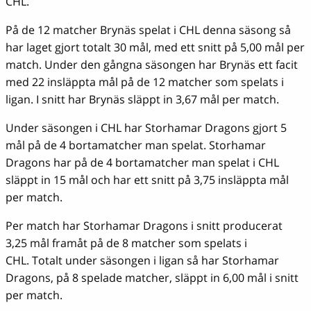
CHL.
På de 12 matcher Brynäs spelat i CHL denna säsong så
har laget gjort totalt 30 mål, med ett snitt på 5,00 mål per
match. Under den gångna säsongen har Brynäs ett facit
med 22 insläppta mål på de 12 matcher som spelats i
ligan. I snitt har Brynäs släppt in 3,67 mål per match.
Under säsongen i CHL har Storhamar Dragons gjort 5
mål på de 4 bortamatcher man spelat. Storhamar
Dragons har på de 4 bortamatcher man spelat i CHL
släppt in 15 mål och har ett snitt på 3,75 insläppta mål
per match.
Per match har Storhamar Dragons i snitt producerat
3,25 mål framåt på de 8 matcher som spelats i
CHL. Totalt under säsongen i ligan så har Storhamar
Dragons, på 8 spelade matcher, släppt in 6,00 mål i snitt
per match.