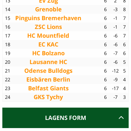
EV Zug
13
6
2
8
Grenoble
14
6
-3
8
Pinguins Bremerhaven
15
6
-1
7
ZSC Lions
16
6
-1
7
HC Mountfield
17
6
-6
7
EC KAC
18
6
-6
6
HC Bolzano
19
6
-7
6
Lausanne HC
20
6
-6
5
Odense Bulldogs
21
6
-12
5
Eisbären Berlin
22
6
-9
4
Belfast Giants
23
6
-17
4
GKS Tychy
24
6
-7
3
LAGENS FORM