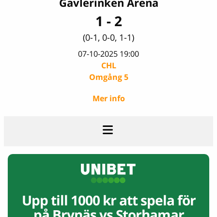
Gavlerinken Arena
1 - 2
(0-1, 0-0, 1-1)
07-10-2025 19:00
CHL
Omgång 5
Mer info
Upp till 1000 kr att spela för
på
Brynäs vs Storhamar