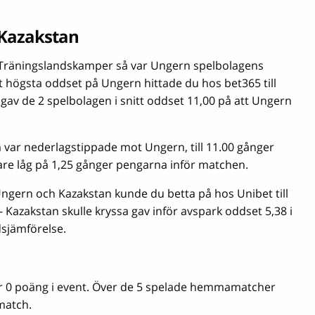
 Kazakstan
 Träningslandskamper så var Ungern spelbolagens
et högsta oddset på Ungern hittade du hos bet365 till
gav de 2 spelbolagen i snitt oddset 11,00 på att Ungern
var nederlagstippade mot Ungern, till 11.00 gånger
re låg på 1,25 gånger pengarna inför matchen.
Ungern och Kazakstan kunde du betta på hos Unibet till
 Kazakstan skulle kryssa gav inför avspark oddset 5,38 i
dsjämförelse.
 0 poäng i event. Över de 5 spelade hemmamatcher
match.