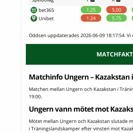
1.25
5.00
bet365
1.24
5.75
Unibet
Oddsen uppdaterades 2026-06-09 18:17:54. Vi re
MATCHFAKT
Matchinfo Ungern – Kazakstan 
Matchen mellan Ungern och Kazakstan i Träni
19:00.
Ungern vann mötet mot Kazak
Mötet mellan Ungern och Kazakstan slutade me
i Träningslandskamper efter vinsten mot Kazak