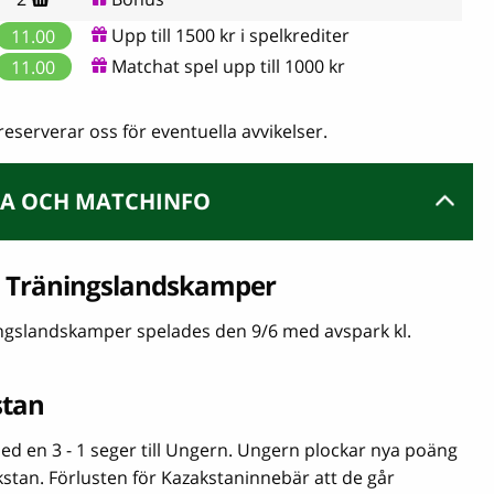
Upp till 1500 kr i spelkrediter
11.00
Matchat spel upp till 1000 kr
11.00
serverar oss för eventuella avvikelser.
A OCH MATCHINFO
i Träningslandskamper
ngslandskamper spelades den 9/6 med avspark kl.
stan
d en 3 - 1 seger till Ungern. Ungern plockar nya poäng
stan. Förlusten för Kazakstaninnebär att de går