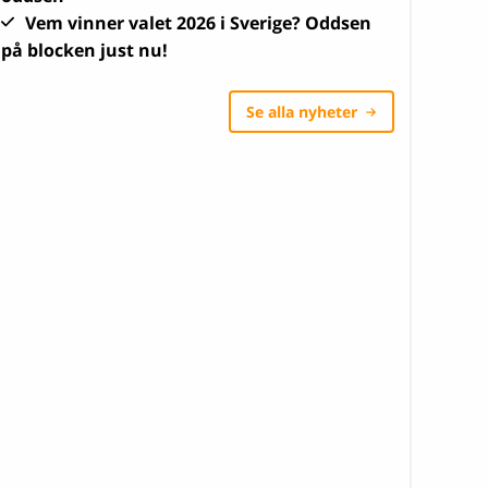
Vem vinner valet 2026 i Sverige? Oddsen
på blocken just nu!
Se alla nyheter