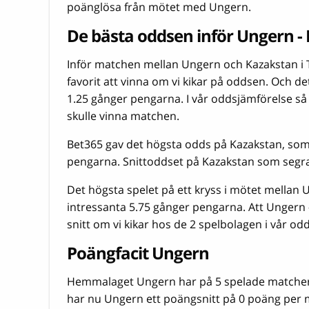
poänglösa från mötet med Ungern.
De bästa oddsen inför Ungern -
Inför matchen mellan Ungern och Kazakstan i
favorit att vinna om vi kikar på oddsen. Och d
1.25 gånger pengarna. I vår oddsjämförelse så 
skulle vinna matchen.
Bet365 gav det högsta odds på Kazakstan, som 
pengarna. Snittoddset på Kazakstan som segra
Det högsta spelet på ett kryss i mötet mellan 
intressanta 5.75 gånger pengarna. Att Ungern -
snitt om vi kikar hos de 2 spelbolagen i vår od
Poängfacit Ungern
Hemmalaget Ungern har på 5 spelade matcher
har nu Ungern ett poängsnitt på 0 poäng per 