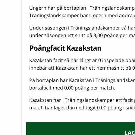
Ungern har på bortaplan i Träningslandskamp
Träningslandskamper har Ungern med andra or
Under säsongen i Träningslandskamper så har
under säsongen ett snitt på 3,00 poäng per ma
Poängfacit Kazakstan
Kazakstan facit så här långt är 0 inspelade 
innebär att Kazakstan har ett hemmasnitt på 
På bortaplan har Kazakstan i Träningslandskam
bortafacit med 0,00 poäng per match.
Kazakstan har i Träningslandskamper ett faci
match har laget därmed tagit 0,00 poäng i snitt
LA