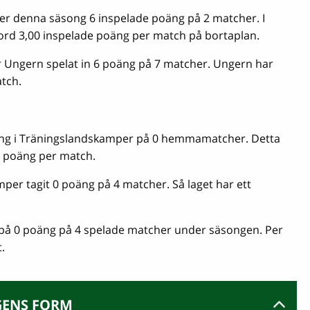
er denna säsong 6 inspelade poäng på 2 matcher. I
d 3,00 inspelade poäng per match på bortaplan.
 Ungern spelat in 6 poäng på 7 matcher. Ungern har
tch.
poäng i Träningslandskamper på 0 hemmamatcher. Detta
0 poäng per match.
per tagit 0 poäng på 4 matcher. Så laget har ett
t på 0 poäng på 4 spelade matcher under säsongen. Per
.
GENS FORM