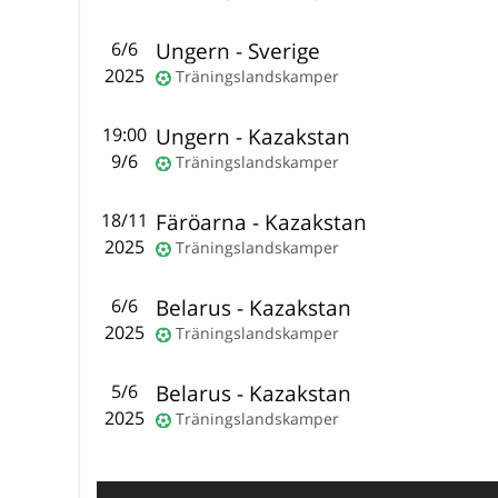
Ungern
-
Sverige
6/6
2025
Träningslandskamper
Ungern
-
Kazakstan
19:00
9/6
Träningslandskamper
Färöarna
-
Kazakstan
18/11
2025
Träningslandskamper
Belarus
-
Kazakstan
6/6
2025
Träningslandskamper
Belarus
-
Kazakstan
5/6
2025
Träningslandskamper