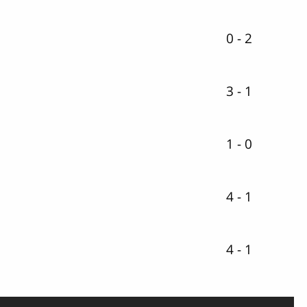
0 - 2
3 - 1
1 - 0
4 - 1
4 - 1