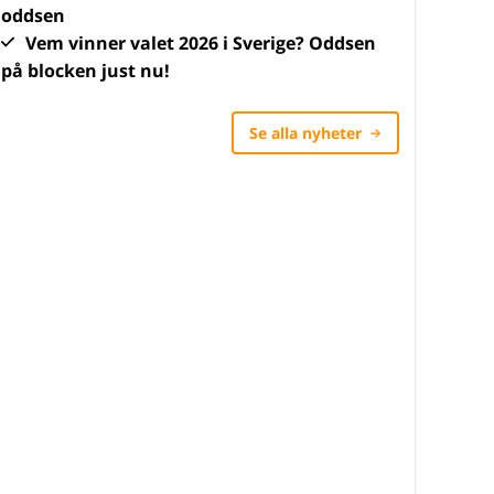
oddsen
Vem vinner valet 2026 i Sverige? Oddsen
på blocken just nu!
Se alla nyheter