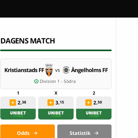
DAGENS MATCH
Kristianstads FF
Ängelholms FF
vs
Division 1 - Södra
2.
3.
2.
38
15
50
Odds
Statistik