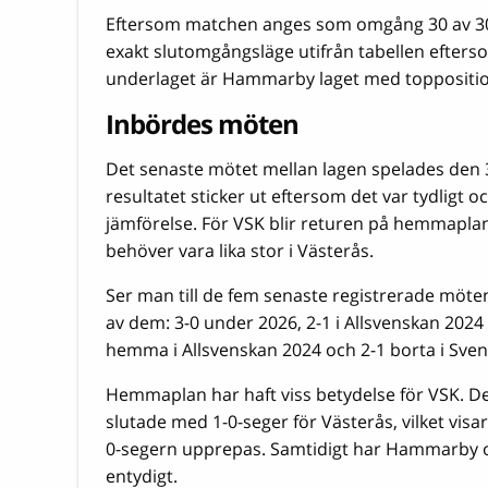
Eftersom matchen anges som omgång 30 av 30 ka
exakt slutomgångsläge utifrån tabellen efter
underlaget är Hammarby laget med toppositione
Inbördes möten
Det senaste mötet mellan lagen spelades de
resultatet sticker ut eftersom det var tydligt 
jämförelse. För VSK blir returen på hemmaplan 
behöver vara lika stor i Västerås.
Ser man till de fem senaste registrerade möt
av dem: 3-0 under 2026, 2-1 i Allsvenskan 2024 
hemma i Allsvenskan 2024 och 2-1 borta i Sve
Hemmaplan har haft viss betydelse för VSK
slutade med 1-0-seger för Västerås, vilket vis
0-segern upprepas. Samtidigt har Hammarby ock
entydigt.