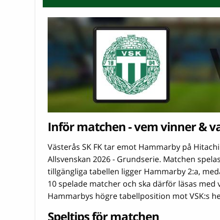
Inför matchen - vem vinner & v
Västerås SK FK tar emot Hammarby på Hitachi
Allsvenskan 2026 - Grundserie. Matchen spela
tillgängliga tabellen ligger Hammarby 2:a, med
10 spelade matcher och ska därför läsas med v
Hammarbys högre tabellposition mot VSK:s h
Speltips för matchen