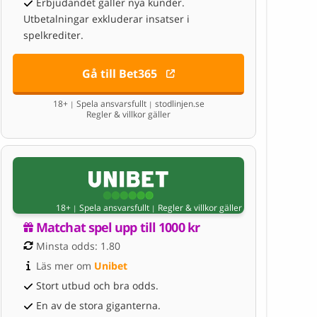
Erbjudandet gäller nya kunder.
Utbetalningar exkluderar insatser i
spelkrediter.
Gå till Bet365
18+
Spela ansvarsfullt
stodlinjen.se
|
|
Regler & villkor gäller
18+
Spela ansvarsfullt
Regler & villkor gäller
|
|
Matchat spel upp till 1000 kr
Minsta odds: 1.80
Läs mer om 
Unibet
Stort utbud och bra odds.
En av de stora giganterna.