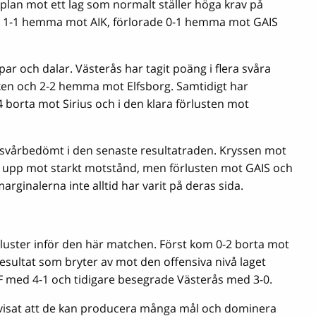
plan mot ett lag som normalt ställer höga krav på
 1-1 hemma mot AIK, förlorade 0-1 hemma mot GAIS
ar och dalar. Västerås har tagit poäng i flera svåra
en och 2-2 hemma mot Elfsborg. Samtidigt har
 1-4 borta mot Sirius och i den klara förlusten mot
svårbedömt i den senaste resultatraden. Kryssen mot
stå upp mot starkt motstånd, men förlusten mot GAIS och
rginalerna inte alltid har varit på deras sida.
luster inför den här matchen. Först kom 0-2 borta mot
esultat som bryter av mot den offensiva nivå laget
F med 4-1 och tidigare besegrade Västerås med 3-0.
 visat att de kan producera många mål och dominera