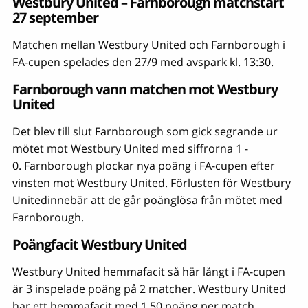
Westbury United – Farnborough matchstart
27 september
Matchen mellan Westbury United och Farnborough i
FA-cupen spelades den 27/9 med avspark kl. 13:30.
Farnborough vann matchen mot Westbury
United
Det blev till slut Farnborough som gick segrande ur
mötet mot Westbury United med siffrorna 1 -
0. Farnborough plockar nya poäng i FA-cupen efter
vinsten mot Westbury United. Förlusten för Westbury
Unitedinnebär att de går poänglösa från mötet med
Farnborough.
Poängfacit Westbury United
Westbury United hemmafacit så här långt i FA-cupen
är 3 inspelade poäng på 2 matcher. Westbury United
har ett hemmafacit med 1,50 poäng per match.