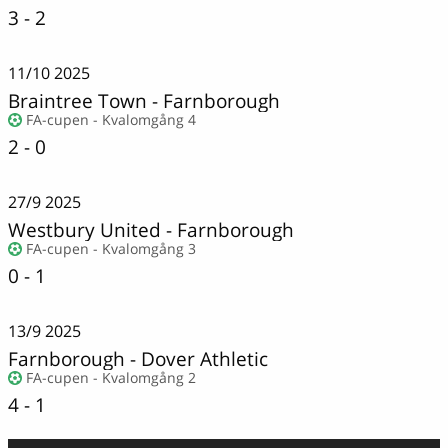
3 - 2
11/10
2025
Braintree Town
-
Farnborough
FA-cupen - Kvalomgång 4
2 - 0
27/9
2025
Westbury United
-
Farnborough
FA-cupen - Kvalomgång 3
0 - 1
13/9
2025
Farnborough
-
Dover Athletic
FA-cupen - Kvalomgång 2
4 - 1