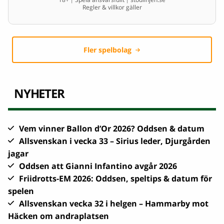
|
|
Regler & villkor gäller
Fler spelbolag
NYHETER
Vem vinner Ballon d’Or 2026? Oddsen & datum
Allsvenskan i vecka 33 – Sirius leder, Djurgården
jagar
Oddsen att Gianni Infantino avgår 2026
Friidrotts-EM 2026: Oddsen, speltips & datum för
spelen
Allsvenskan vecka 32 i helgen – Hammarby mot
Häcken om andraplatsen