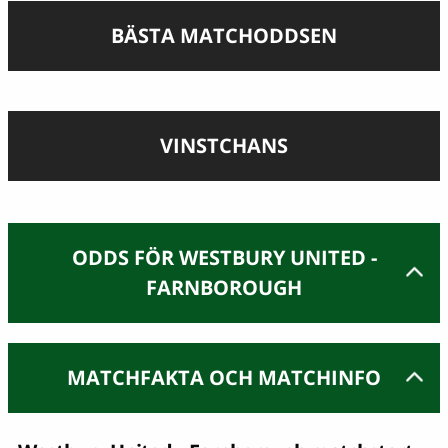
BÄSTA MATCHODDSEN
VINSTCHANS
ODDS FÖR WESTBURY UNITED -
FARNBOROUGH
MATCHFAKTA OCH MATCHINFO